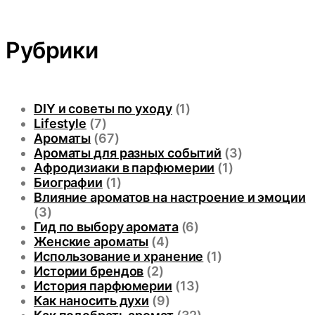
Рубрики
DIY и советы по уходу
(1)
Lifestyle
(7)
Ароматы
(67)
Ароматы для разных событий
(3)
Афродизиаки в парфюмерии
(1)
Биографии
(1)
Влияние ароматов на настроение и эмоции
(3)
Гид по выбору аромата
(6)
Женские ароматы
(4)
Использование и хранение
(1)
Истории брендов
(2)
История парфюмерии
(13)
Как наносить духи
(9)