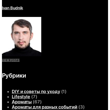
Ivan Budnik
VIEW POSTS
Рубрики
DIY и советы по уходу
(1)
Lifestyle
(7)
Ароматы
(67)
Ароматы для разных событий
(3)