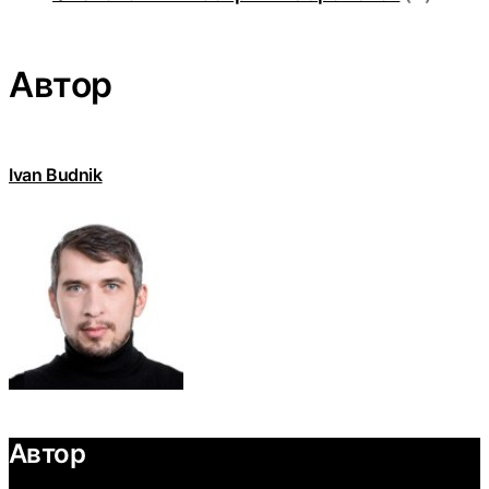
Автор
Ivan Budnik
Автор