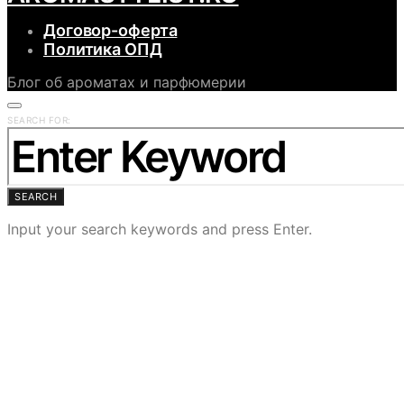
Договор-оферта
Политика ОПД
Блог об ароматах и парфюмерии
SEARCH FOR:
SEARCH
Input your search keywords and press Enter.