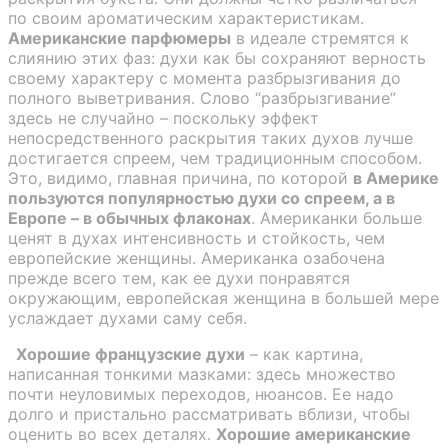
по своим ароматическим характеристикам.
Американские парфюмеры
в идеале стремятся к
слиянию этих фаз: духи как бы сохраняют верность
своему характеру с момента разбрызгивания до
полного выветривания. Слово “разбрызгивание”
здесь не случайно – поскольку эффект
непосредственного раскрытия таких духов лучше
достигается спреем, чем традиционным способом.
Это, видимо, главная причина, по которой
в Америке
пользуются популярностью духи со спреем, а в
Европе – в обычных флаконах
. Американки больше
ценят в духах интенсивность и стойкость, чем
европейские женщины. Американка озабочена
прежде всего тем, как ее духи понравятся
окружающим, европейская женщина в большей мере
услаждает духами саму себя.
Хорошие французские духи
– как картина,
написанная тонкими мазками: здесь множество
почти неуловимых переходов, нюансов. Ее надо
долго и пристально рассматривать вблизи, чтобы
оценить во всех деталях.
Хорошие американские