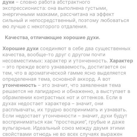
духи
– словно работа абстрактного
экспрессиониста: она выполнена густыми,
энергичными мазками, рассчитана на эффект
сильный и непосредственный, поэтому любоваться
ею лучше с некоторого отдаления.
Качества, отличающие хорошие духи.
Хорошие духи
соединяют в себе два существенных
качества, вообще-то друг с другом почти
несовместимых: характер и утонченность.
Характер
– это прежде всего узнаваемость, достигается он
тем, что в ароматической гамме ясно выделяется
определенная тема, основной аккорд. А вот
утонченность
– это значит, что заявленная тема
решается не лапидарно и обнаженно, а выступает в
обрамлении контрастных нот и оттенков. Если в
духах недостает характера – значит, они
расплывчаты, их трудно воспринимать и узнавать.
Если недостает утонченности – значит, духи будут
восприниматься как “простецкие”, грубые и даже
вульгарные. Идеальный союз между двумя этими
свойствами отнюдь не во всех случаях выражен