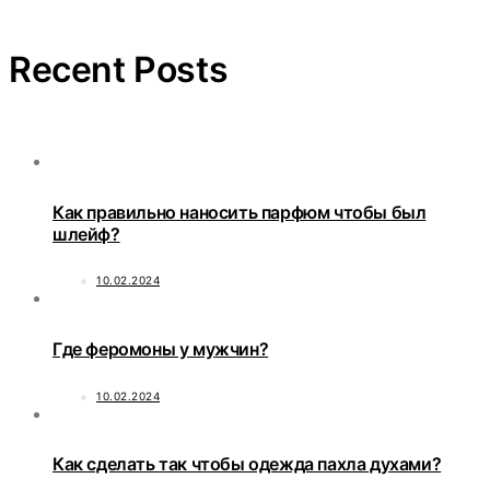
Recent Posts
Как правильно наносить парфюм чтобы был
шлейф?
10.02.2024
Где феромоны у мужчин?
10.02.2024
Как сделать так чтобы одежда пахла духами?