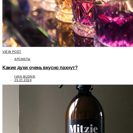
VIEW POST
АРОМАТЫ
Какие духи очень вкусно пахнут?
IVAN BUDNIK
25.01.2024