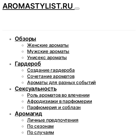
AROMASTYLIST.RU
Обзоры
Женские ароматы
Мужские ароматы
Унисекс ароматы
Гардероб
Создание гардероба
Сочетание ароматов
Ароматы для разных событий
Сексуальность
Роль ароматов во влечении
Афродизиаки в парфюмерии
Парфюмерия и соблазн
Аромагид
Личные предпочтения
По сезонам
По случаям