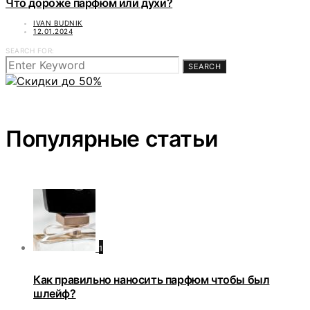
Что дороже парфюм или духи?
IVAN BUDNIK
12.01.2024
SEARCH FOR:
SEARCH
Популярные статьи
1
Как правильно наносить парфюм чтобы был
шлейф?