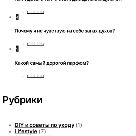
10.02.2024
4
Почему я не чувствую на себе запах духов?
10.02.2024
5
Какой самый дорогой парфюм?
10.02.2024
Рубрики
DIY и советы по уходу
(1)
Lifestyle
(7)