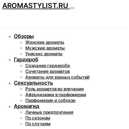
AROMASTYLIST.RU
Обзоры
Женские ароматы
Мужские ароматы
Унисекс ароматы
Гардероб
Создание гардероба
Сочетание ароматов
Ароматы для разных событий
Сексуальность
Роль ароматов во влечении
Афродизиаки в парфюмерии
Парфюмерия и соблазн
Аромагид
Личные предпочтения
По сезонам
По случаям