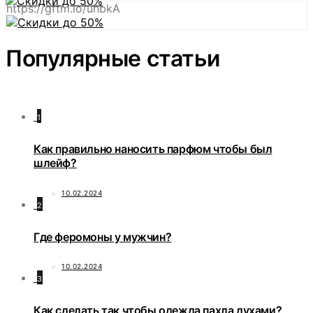
https://gftm.io/uhbkA
Популярные статьи
1
Как правильно наносить парфюм чтобы был
шлейф?
10.02.2024
2
Где феромоны у мужчин?
10.02.2024
3
Как сделать так чтобы одежда пахла духами?