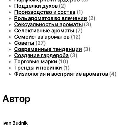
Подделки духов
(2)
Производство и состав
(1)
Роль ароматов во влечении
(2)
Сексуальность и ароматы
(3)
Селективные ароматы
(7)
Семейства ароматов
(12)
Советы
(27)
Современные тенденции
(3)
Создание гардероба
(3)
Торговые марки
(10)
Тренды и новинки
(1)
Физиология и восприятие ароматов
(4)
Автор
Ivan Budnik