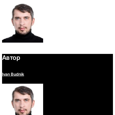
Автор
Ivan Budnik