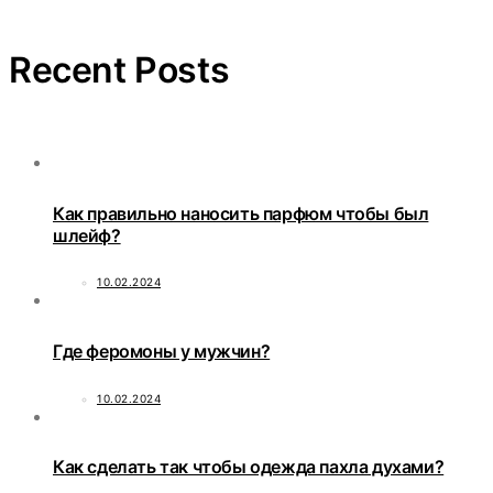
Recent Posts
Как правильно наносить парфюм чтобы был
шлейф?
10.02.2024
Где феромоны у мужчин?
10.02.2024
Как сделать так чтобы одежда пахла духами?