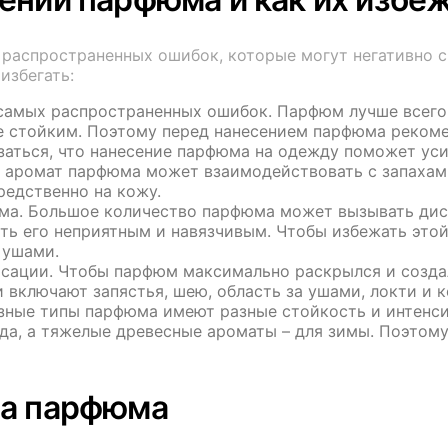
аспространенных ошибок, которые могут негативно ска
избегать:
самых распространенных ошибок. Парфюм лучше всего 
е стойким. Поэтому перед нанесением парфюма рекоме
аться, что нанесение парфюма на одежду поможет уси
о, аромат парфюма может взаимодействовать с запахам
едственно на кожу.
а. Большое количество парфюма может вызывать диск
ть его неприятным и навязчивым. Чтобы избежать этой
 ушами.
сации. Чтобы парфюм максимально раскрылся и создал
и включают запястья, шею, область за ушами, локти и к
азные типы парфюма имеют разные стойкость и интенси
да, а тяжелые древесные ароматы – для зимы. Поэтому
фа парфюма