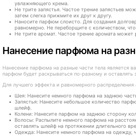
увлажняющего крема.
Не трите запястья. Частое трение запястьев мож
затем слегка прижмите их друг к другу.
Наносите парфюм слоисто. Для создания долгов
равномерно. Не переборщите с количеством, чт
Не трите аромат. Частое трение аромата может 
Нанесение парфюма на разн
Нанесение парфюма на разные части тела является в
парфюм будет раскрываться по-разному и оставлять 
Для лучшего эффекта и равномерного распределения 
Шея: Нанесите немного парфюма на заднюю часть
Запястья: Нанесите небольшое количество парф
шлейф.
Колени: Нанесите парфюм на заднюю сторону ко
Волосы: Распылите немного парфюма на расстоя
оставлять шлейф на протяжении длительного вр
Одежда: Нанесите немного парфюма на одежду, ч