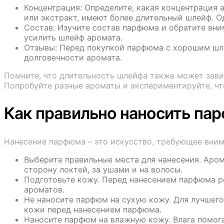
Концентрация: Определите, какая концентрация 
или экстракт, имеют более длительный шлейф. О
Состав: Изучите состав парфюма и обратите вни
усилить шлейф аромата.
Отзывы: Перед покупкой парфюма с хорошим шле
долговечности аромата.
Помните, что длительность шлейфа также может зави
Попробуйте разные ароматы и экспериментируйте, ч
Как правильно наносить па
Нанесение парфюма – это искусство, требующее вни
Выберите правильные места для нанесения. Аром
сторону локтей, за ушами и на волосы.
Подготовьте кожу. Перед нанесением парфюма р
ароматов.
Не наносите парфюм на сухую кожу. Для лучшего
кожи перед нанесением парфюма.
Наносите парфюм на влажную кожу. Влага помог