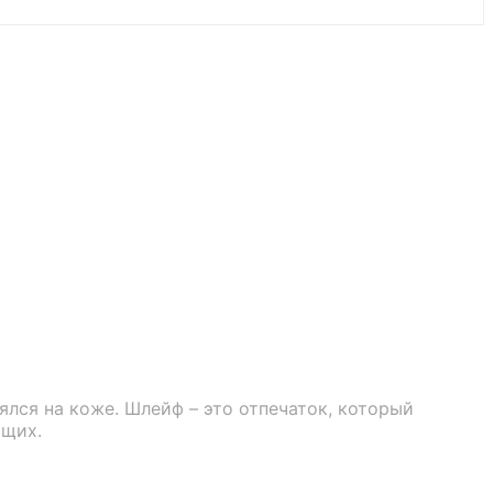
лся на коже. Шлейф – это отпечаток, который
ющих.