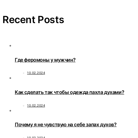
Recent Posts
Где феромоны у мужчин?
10.02.2024
Как сделать так чтобы одежда пахла духами?
10.02.2024
Почему я не чувствую на себе запах духов?
10.02.2024