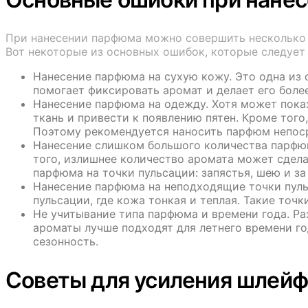
При нанесении парфюма можно совершить несколько р
Вот некоторые из основных ошибок, которые следует 
Нанесение парфюма на сухую кожу. Это одна из 
помогает фиксировать аромат и делает его боле
Нанесение парфюма на одежду. Хотя может показ
ткань и привести к появлению пятен. Кроме тог
Поэтому рекомендуется наносить парфюм непоср
Нанесение слишком большого количества парфюм
того, излишнее количество аромата может сдела
парфюма на точки пульсации: запястья, шею и за
Нанесение парфюма на неподходящие точки пуль
пульсации, где кожа тонкая и теплая. Такие точк
Не учитывание типа парфюма и времени года. Р
ароматы лучше подходят для летнего времени го
сезонность.
Советы для усиления шлей