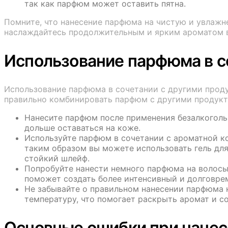
так как парфюм может оставить пятна.
Помните, что нанесение парфюма на чистую и увлажн
наслаждайтесь продолжительным и ярким ароматом 
Использование парфюма в с
Использование парфюма в сочетании с другими прод
правильно комбинировать парфюм с другими продукт
Нанесите парфюм после применения безалкогольн
дольше оставаться на коже.
Используйте парфюм в сочетании с ароматной к
таким образом вы можете использовать гель для 
стойкий шлейф.
Попробуйте нанести немного парфюма на волосы
поможет создать более интенсивный и долговре
Не забывайте о правильном нанесении парфюма н
температуру, что помогает раскрыть аромат и со
Основные ошибки при нанес