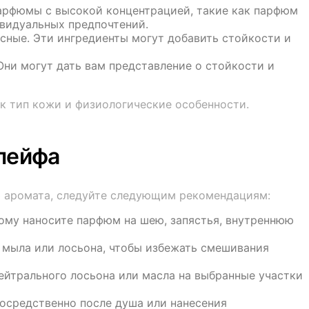
парфюмы с высокой концентрацией, такие как парфюм
ивидуальных предпочтений.
усные. Эти ингредиенты могут добавить стойкости и
ни могут дать вам представление о стойкости и
к тип кожи и физиологические особенности.
лейфа
ф аромата, следуйте следующим рекомендациям:
тому наносите парфюм на шею, запястья, внутреннюю
 мыла или лосьона, чтобы избежать смешивания
ейтрального лосьона или масла на выбранные участки
осредственно после душа или нанесения