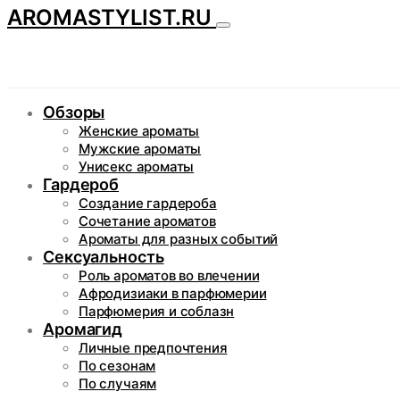
AROMASTYLIST.RU
Обзоры
Женские ароматы
Мужские ароматы
Унисекс ароматы
Гардероб
Создание гардероба
Сочетание ароматов
Ароматы для разных событий
Сексуальность
Роль ароматов во влечении
Афродизиаки в парфюмерии
Парфюмерия и соблазн
Аромагид
Личные предпочтения
По сезонам
По случаям