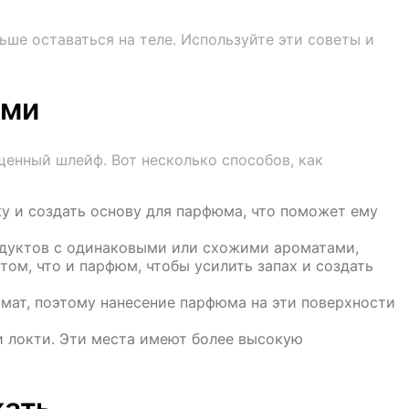
ше оставаться на теле. Используйте эти советы и
ами
енный шлейф. Вот несколько способов, как
у и создать основу для парфюма, что поможет ему
одуктов с одинаковыми или схожими ароматами,
том, что и парфюм, чтобы усилить запах и создать
мат, поэтому нанесение парфюма на эти поверхности
и локти. Эти места имеют более высокую
жать