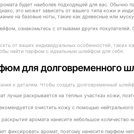
аромата будет наиболее подходящей для вас. Обычно 
днако, это может зависеть от вашего типа кожи и инд
мание на базовые ноты, такие как древесные или муск
йфом, ознакомьтесь с отзывами других покупателей. О
сеть от ваших индивидуальных особенностей, таких ка
тобы найти парфюм с идеальным шлейфом для себя.
рфюм для долговременного ш
мания к деталям. Чтобы создать долговременный шлей
ат лучше раскрывается на теплых участках кожи, поэ
екомендуется очистить кожу с помощью нейтрального
 раскрытия аромата нанесите небольшое количество н
ает фиксировать аромат, поэтому нанесите парфюм неп