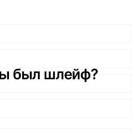
бы был шлейф?