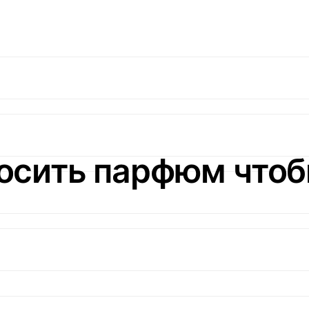
носить парфюм что