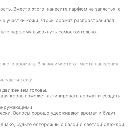
сть. Вместо этого, нанесите парфюм на запястья, а
ые участки кожи, чтобы аромат распространился
ольте парфюму высохнуть самостоятельно.
нного аромата. В зависимости от места нанесения,
е части тела:
м движением головы.
ющая кровь поможет активировать аромат и создать
 окружающими.
чески. Волосы хорошо удерживают аромат и будут
днако, будьте осторожны с белой и светлой одеждой,