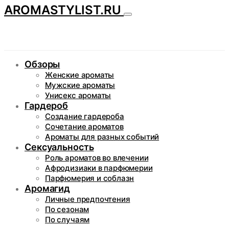
AROMASTYLIST.RU
Обзоры
Женские ароматы
Мужские ароматы
Унисекс ароматы
Гардероб
Создание гардероба
Сочетание ароматов
Ароматы для разных событий
Сексуальность
Роль ароматов во влечении
Афродизиаки в парфюмерии
Парфюмерия и соблазн
Аромагид
Личные предпочтения
По сезонам
По случаям