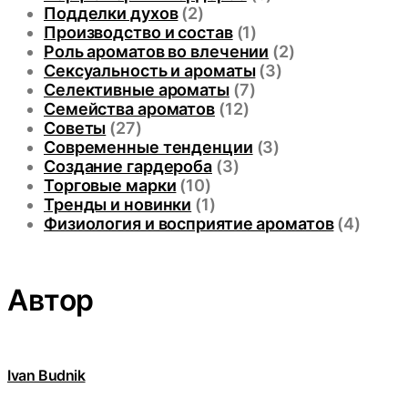
Подделки духов
(2)
Производство и состав
(1)
Роль ароматов во влечении
(2)
Сексуальность и ароматы
(3)
Селективные ароматы
(7)
Семейства ароматов
(12)
Советы
(27)
Современные тенденции
(3)
Создание гардероба
(3)
Торговые марки
(10)
Тренды и новинки
(1)
Физиология и восприятие ароматов
(4)
Автор
Ivan Budnik