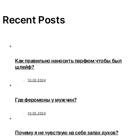
Recent Posts
Как правильно наносить парфюм чтобы был
шлейф?
10.02.2024
Где феромоны у мужчин?
10.02.2024
Почему я не чувствую на себе запах духов?