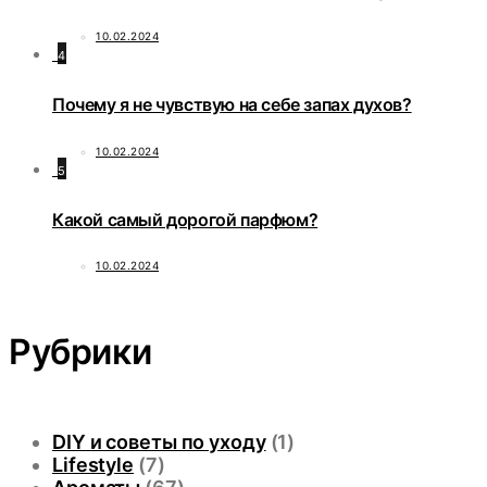
10.02.2024
4
Почему я не чувствую на себе запах духов?
10.02.2024
5
Какой самый дорогой парфюм?
10.02.2024
Рубрики
DIY и советы по уходу
(1)
Lifestyle
(7)