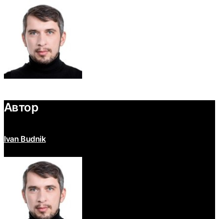
Автор
Ivan Budnik