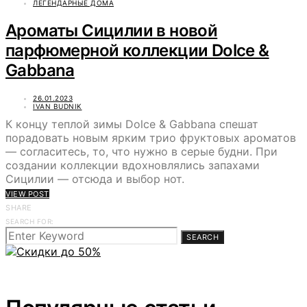
ЛЕГЕНДАРНЫЕ ДОМА
Ароматы Сицилии в новой
парфюмерной коллекции Dolce &
Gabbana
26.01.2023
IVAN BUDNIK
К концу теплой зимы Dolce & Gabbana спешат
порадовать новым ярким трио фруктовых ароматов
— согласитесь, то, что нужно в серые будни. При
создании коллекции вдохновлялись запахами
Сицилии — отсюда и выбор нот.
VIEW POST
SHARE
SEARCH FOR:
SEARCH