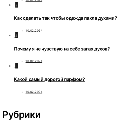
3
Как сделать так чтобы одежда пахла духами?
10.02.2024
4
Почему я не чувствую на себе запах духов?
10.02.2024
5
Какой самый дорогой парфюм?
10.02.2024
Рубрики