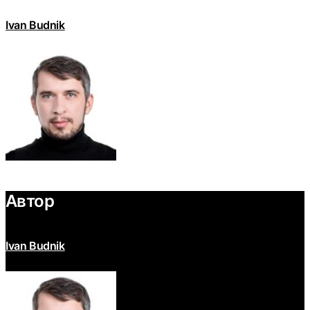
Ivan Budnik
Автор
Ivan Budnik