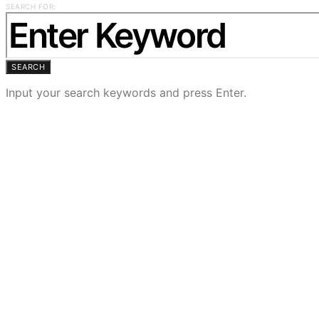
SEARCH FOR:
SEARCH
Input your search keywords and press Enter.