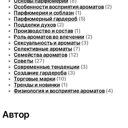
Основы парфюмерии
(8)
Особенности восприятия ароматов
(2)
Парфюмерия и соблазн
(1)
Парфюмерный гардероб
(5)
Подделки духов
(2)
Производство и состав
(1)
Роль ароматов во влечении
(2)
Сексуальность и ароматы
(3)
Селективные ароматы
(7)
Семейства ароматов
(12)
Советы
(27)
Современные тенденции
(3)
Создание гардероба
(3)
Торговые марки
(10)
Тренды и новинки
(1)
Физиология и восприятие ароматов
(4)
Автор