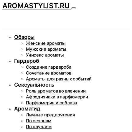
AROMASTYLIST.RU
Обзоры
Женские ароматы
Мужские ароматы
Унисекс ароматы
Гардероб
Создание гардероба
Сочетание ароматов
Ароматы для разных событий
Сексуальность
Роль ароматов во влечении
Афродизиаки в парфюмерии
Парфюмерия и соблазн
Аромагид
Личные предпочтения
По сезонам
По случаям