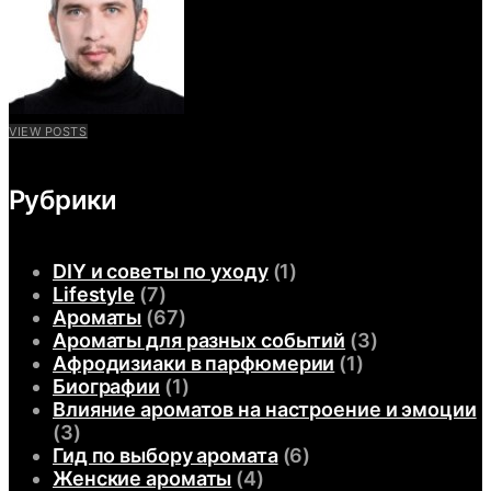
VIEW POSTS
Рубрики
DIY и советы по уходу
(1)
Lifestyle
(7)
Ароматы
(67)
Ароматы для разных событий
(3)
Афродизиаки в парфюмерии
(1)
Биографии
(1)
Влияние ароматов на настроение и эмоции
(3)
Гид по выбору аромата
(6)
Женские ароматы
(4)