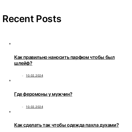
Recent Posts
Как правильно наносить парфюм чтобы был
шлейф?
10.02.2024
Где феромоны у мужчин?
10.02.2024
Как сделать так чтобы одежда пахла духами?