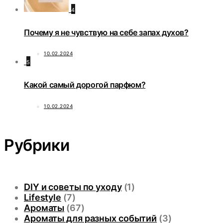
4
Почему я не чувствую на себе запах духов?
10.02.2024
5
Какой самый дорогой парфюм?
10.02.2024
Рубрики
DIY и советы по уходу
(1)
Lifestyle
(7)
Ароматы
(67)
Ароматы для разных событий
(3)