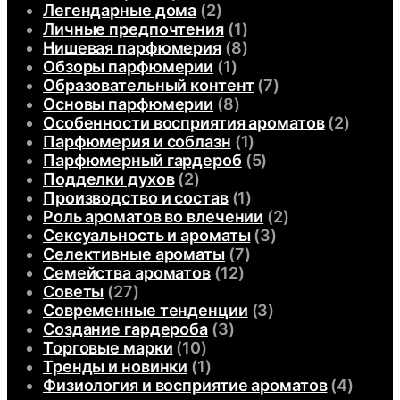
Легендарные дома
(2)
Личные предпочтения
(1)
Нишевая парфюмерия
(8)
Обзоры парфюмерии
(1)
Образовательный контент
(7)
Основы парфюмерии
(8)
Особенности восприятия ароматов
(2)
Парфюмерия и соблазн
(1)
Парфюмерный гардероб
(5)
Подделки духов
(2)
Производство и состав
(1)
Роль ароматов во влечении
(2)
Сексуальность и ароматы
(3)
Селективные ароматы
(7)
Семейства ароматов
(12)
Советы
(27)
Современные тенденции
(3)
Создание гардероба
(3)
Торговые марки
(10)
Тренды и новинки
(1)
Физиология и восприятие ароматов
(4)