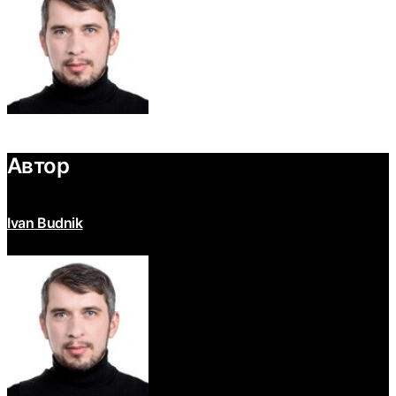
Автор
Ivan Budnik