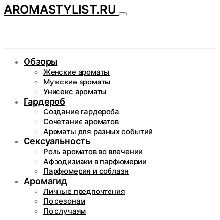
AROMASTYLIST.RU
Обзоры
Женские ароматы
Мужские ароматы
Унисекс ароматы
Гардероб
Создание гардероба
Сочетание ароматов
Ароматы для разных событий
Сексуальность
Роль ароматов во влечении
Афродизиаки в парфюмерии
Парфюмерия и соблазн
Аромагид
Личные предпочтения
По сезонам
По случаям