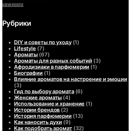
VIEW POSTS
Рубрики
DIY и советы по уходу
(1)
Lifestyle
(7)
Ароматы
(67)
Ароматы для разных событий
(3)
Афродизиаки в парфюмерии
(1)
Биографии
(1)
Влияние ароматов на настроение и эмоции
(3)
Гид по выбору аромата
(6)
Женские ароматы
(4)
Использование и хранение
(1)
Истории брендов
(2)
История парфюмерии
(13)
Как наносить духи
(9)
Как подобрать аромат
(32)