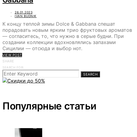
26.01.2023
IVAN BUDNIK
К концу теплой зимы Dolce & Gabbana спешат
порадовать новым ярким трио фруктовых ароматов
— согласитесь, то, что нужно в серые будни. При
создании коллекции вдохновлялись запахами
Сицилии — отсюда и выбор нот.
VIEW POST
SHARE
SEARCH FOR:
SEARCH
Популярные статьи