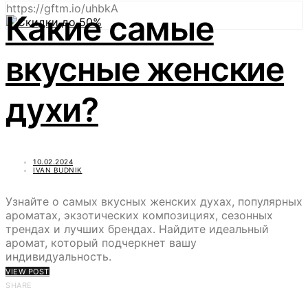
https://gftm.io/uhbkA
Какие самые
вкусные женские
духи?
10.02.2024
IVAN BUDNIK
Узнайте о самых вкусных женских духах, популярных
ароматах, экзотических композициях, сезонных
трендах и лучших брендах. Найдите идеальный
аромат, который подчеркнет вашу
индивидуальность.
VIEW POST
SHARE