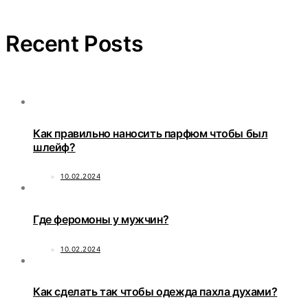
Recent Posts
Как правильно наносить парфюм чтобы был
шлейф?
10.02.2024
Где феромоны у мужчин?
10.02.2024
Как сделать так чтобы одежда пахла духами?