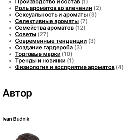
Производство и состав
(1)
Роль ароматов во влечении
(2)
Сексуальность и ароматы
(3)
Селективные ароматы
(7)
Семейства ароматов
(12)
Советы
(27)
Современные тенденции
(3)
Создание гардероба
(3)
Торговые марки
(10)
Тренды и новинки
(1)
Физиология и восприятие ароматов
(4)
Автор
Ivan Budnik