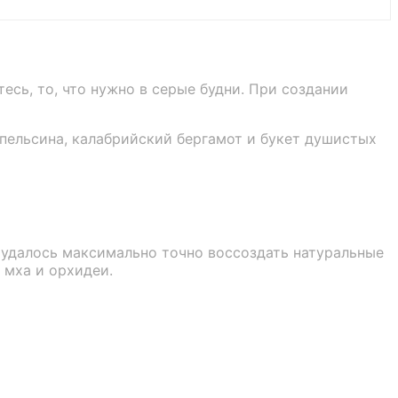
сь, то, что нужно в серые будни. При создании
пельсина, калабрийский бергамот и букет душистых
 удалось максимально точно воссоздать натуральные
 мха и орхидеи.