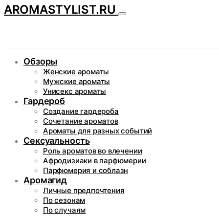
AROMASTYLIST.RU
Обзоры
Женские ароматы
Мужские ароматы
Унисекс ароматы
Гардероб
Создание гардероба
Сочетание ароматов
Ароматы для разных событий
Сексуальность
Роль ароматов во влечении
Афродизиаки в парфюмерии
Парфюмерия и соблазн
Аромагид
Личные предпочтения
По сезонам
По случаям