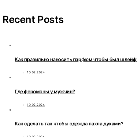
Recent Posts
Как правильно наносить парфюм чтобы был шлейф
10.02.2024
Где феромоны у мужчин?
10.02.2024
Как сделать так чтобы одежда пахла духами?
10.02.2024