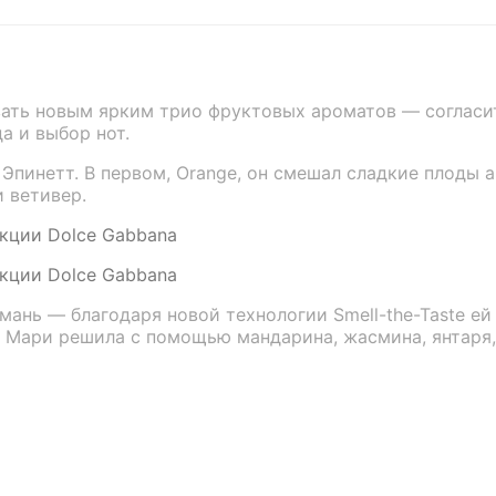
ать новым ярким трио фруктовых ароматов — согласите
а и выбор нот.
инетт. В первом, Orange, он смешал сладкие плоды а
и ветивер.
ань — благодаря новой технологии Smell-the-Taste ей
а Мари решила с помощью мандарина, жасмина, янтаря,