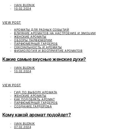
IVAN BUDNIK
10.02.2024
VIEW POST
АРОМАТЫ ДЛЯ РАЗНЫХ СОБЫТИЙ
ВЛИЯНИЕ АРОМАТОВ НА НАСТРОЕНИЕ И ЭМОЦИИ
ЖЕНСКИЕ АРОМАТЫ
ОБЗОРЫ ПАРФЮМЕРИИ
ПАРФЮМЕРНЫЙ ГАРДЕРОБ
СЕКСУАЛЬНОСТЬ И АРОМАТЫ
ФИЗИОЛОГИЯ И ВОСПРИЯТИЕ АРОМАТОВ
Какие самые вкусные женские духи?
IVAN BUDNIK
10.02.2024
VIEW POST
ГИД ПО ВЫБОРУ АРОМАТА
ЖЕНСКИЕ АРОМАТЫ
КАК ПОДОБРАТЬ АРОМАТ
ПАРФЮМЕРНЫЙ ГАРДЕРОБ
СОЗДАНИЕ ГАРДЕРОБА
Кому какой аромат подойдет?
IVAN BUDNIK
07.02.2024