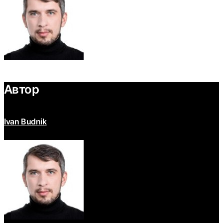
Автор
Ivan Budnik