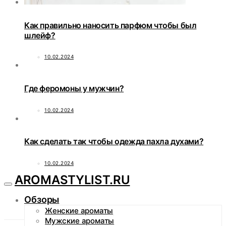
Как правильно наносить парфюм чтобы был
шлейф?
10.02.2024
Где феромоны у мужчин?
10.02.2024
Как сделать так чтобы одежда пахла духами?
10.02.2024
AROMASTYLIST.RU
Обзоры
Женские ароматы
Мужские ароматы