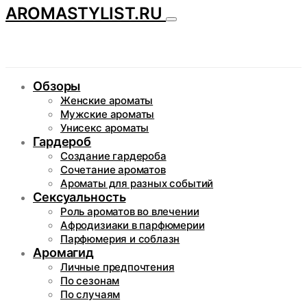
AROMASTYLIST.RU
Обзоры
Женские ароматы
Мужские ароматы
Унисекс ароматы
Гардероб
Создание гардероба
Сочетание ароматов
Ароматы для разных событий
Сексуальность
Роль ароматов во влечении
Афродизиаки в парфюмерии
Парфюмерия и соблазн
Аромагид
Личные предпочтения
По сезонам
По случаям