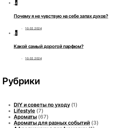
4
Почему я не чувствую на себе запах духов?
10.02.2024
5
Какой самый дорогой парфюм?
10.02.2024
Рубрики
DIY и советы по уходу
(1)
Lifestyle
(7)
Ароматы
(67)
Ароматы для разных событий
(3)