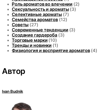
Роль ароматов во влечении
(2)
Сексуальность и ароматы
(3)
Селективные ароматы
(7)
Семейства ароматов
(12)
Советы
(27)
Современные тенденции
(3)
Создание гардероба
(3)
Торговые марки
(10)
Тренды и новинки
(1)
Физиология и восприятие ароматов
(4)
Автор
Ivan Budnik