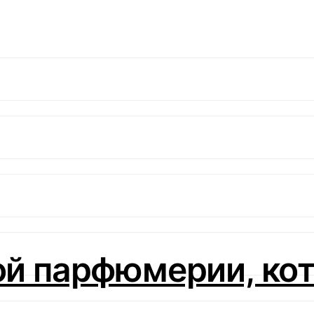
ой парфюмерии, кот