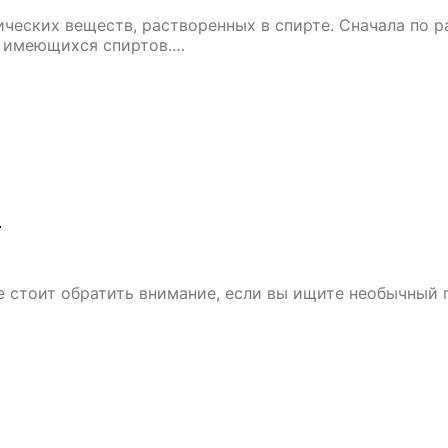
тических веществ, растворенных в спирте. Сначала по
з имеющихся спиртов.…
и
ые стоит обратить внимание, если вы ищите необычный 