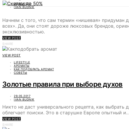
29.02.2020
IVAN BUDNIK
Начнем с того, что сам термин «нишевая» придуман 
всех». Да, они стоят дороже люксовых брендов, орие
эксклюзивностью.
VIEW POST
SHARE
VIEW POST
LIFESTYLE
АРОМАТЫ
КАК ПОДОБРАТЬ АРОМАТ
СОВЕТЫ
Золотые правила при выборе духов
29.05.2017
IVAN BUDNIK
Никто не даст универсального рецепта, как выбрать 
облегчает поиски. Это в старушке Европе опытный и
VIEW POST
SHARE