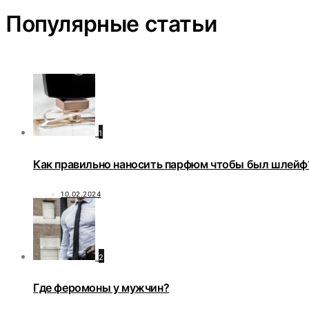
Популярные статьи
1
Как правильно наносить парфюм чтобы был шлейф
10.02.2024
2
Где феромоны у мужчин?