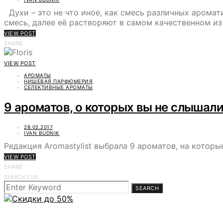
Духи – это не что иное, как смесь различных арома
смесь, далее её растворяют в самом качественном и
VIEW POST
SHARE
VIEW POST
АРОМАТЫ
НИШЕВАЯ ПАРФЮМЕРИЯ
СЕЛЕКТИВНЫЕ АРОМАТЫ
9 ароматов, о которых вы не слышал
28.02.2017
IVAN BUDNIK
Редакция Aromastylist выбрала 9 ароматов, на котор
VIEW POST
SHARE
SEARCH FOR:
SEARCH