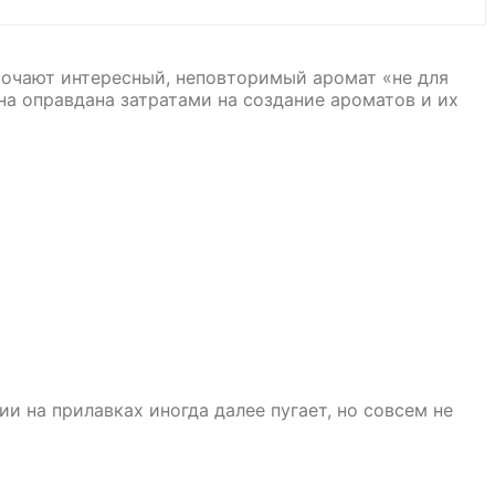
точают интересный, неповторимый аромат «не для
на оправдана затратами на создание ароматов и их
и на прилавках иногда далее пугает, но совсем не