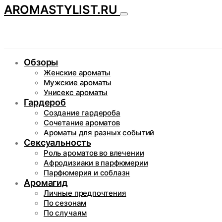
AROMASTYLIST.RU
Обзоры
Женские ароматы
Мужские ароматы
Унисекс ароматы
Гардероб
Создание гардероба
Сочетание ароматов
Ароматы для разных событий
Сексуальность
Роль ароматов во влечении
Афродизиаки в парфюмерии
Парфюмерия и соблазн
Аромагид
Личные предпочтения
По сезонам
По случаям