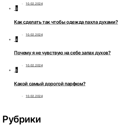
10.02.2024
3
Как сделать так чтобы одежда пахла духами?
10.02.2024
4
Почему я не чувствую на себе запах духов?
10.02.2024
5
Какой самый дорогой парфюм?
10.02.2024
Рубрики