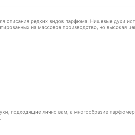
для описания редких видов парфюма. Нишевые духи ис
нтированных на массовое производство, но высокая це
духи, подходящие лично вам, а многообразие парфюмери
…