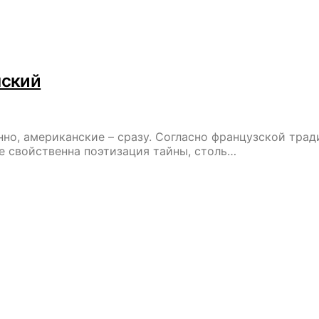
нский
о, американские – сразу. Согласно французской трад
е свойственна поэтизация тайны, столь…