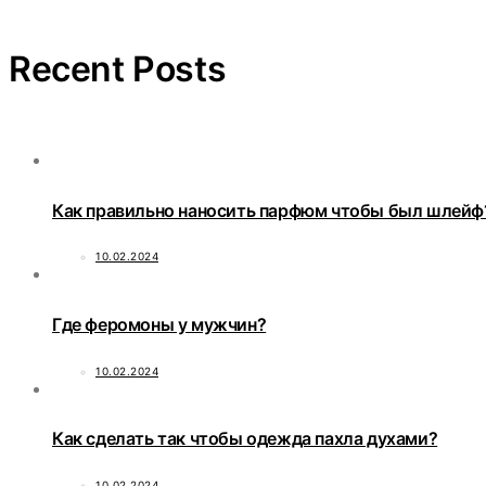
Recent Posts
Как правильно наносить парфюм чтобы был шлейф
10.02.2024
Где феромоны у мужчин?
10.02.2024
Как сделать так чтобы одежда пахла духами?
10.02.2024