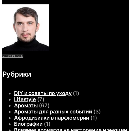
VIEW POSTS
Рубрики
DIY и советы по уходу
(1)
Lifestyle
(7)
Ароматы
(67)
Ароматы для разных событий
(3)
Афродизиаки в парфюмерии
(1)
Биографии
(1)
Влияние ароматов на настроение и эмоции