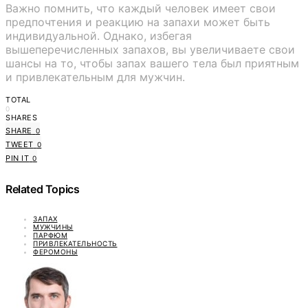
Важно помнить, что каждый человек имеет свои
предпочтения и реакцию на запахи может быть
индивидуальной. Однако, избегая
вышеперечисленных запахов, вы увеличиваете свои
шансы на то, чтобы запах вашего тела был приятным
и привлекательным для мужчин.
TOTAL
0
SHARES
SHARE
0
TWEET
0
PIN IT
0
Related Topics
ЗАПАХ
МУЖЧИНЫ
ПАРФЮМ
ПРИВЛЕКАТЕЛЬНОСТЬ
ФЕРОМОНЫ