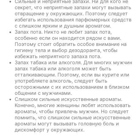
Сильные и неприятные запахи. Ни для кого не
секрет, что неприятные запахи могут вызывать
отвращение у окружающих. Поэтому следует
избегать использования парфюмерных средств
с слишком ярким и душным ароматом.
Запах пота. Никто не любит запах пота,
особенно если он находится рядом с вами.
Поэтому стоит обратить особое внимание на
гигиену тела и выбор дезодоранта, чтобы
избежать неприятного запаха пота.
Запах табака или алкоголя. Для многих мужчин
запах табака или алкоголя может быть
отталкивающим. Поэтому, если вы курите или
употребляете алкоголь, следует быть
осторожными с их использованием в близком
общении с мужчинами.
Слишком сильные искусственные ароматы.
Конечно, многие женщины любят использовать
ароматы, чтобы привлечь мужчин. Но следует
помнить, что слишком сильные искусственные
ароматы могут вызывать головную боль и
дискомфорт у окружающих.