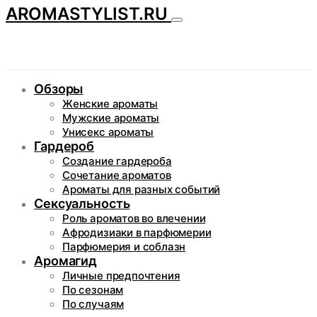
AROMASTYLIST.RU
Обзоры
Женские ароматы
Мужские ароматы
Унисекс ароматы
Гардероб
Создание гардероба
Сочетание ароматов
Ароматы для разных событий
Сексуальность
Роль ароматов во влечении
Афродизиаки в парфюмерии
Парфюмерия и соблазн
Аромагид
Личные предпочтения
По сезонам
По случаям