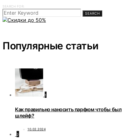
SEARCH FOR:
SEARCH
Популярные статьи
1
Как правильно наносить парфюм чтобы был
шлейф?
10.02.2024
2