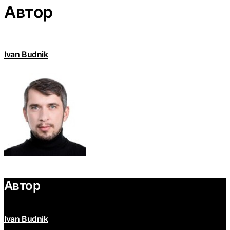
Автор
Ivan Budnik
Автор
Ivan Budnik