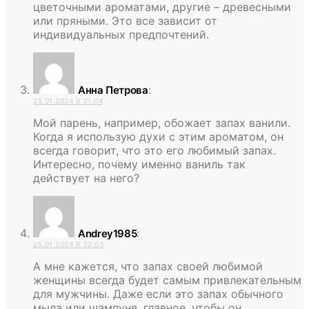
цветочными ароматами, другие – древесными
или пряными. Это все зависит от
индивидуальных предпочтений.
:
Анна Петрова
25.01.2024 В 21:04
Мой парень, например, обожает запах ванили.
Когда я использую духи с этим ароматом, он
всегда говорит, что это его любимый запах.
Интересно, почему именно ваниль так
действует на него?
:
Andrey1985
25.01.2024 В 22:03
А мне кажется, что запах своей любимой
женщины всегда будет самым привлекательным
для мужчины. Даже если это запах обычного
мыла или шампуня, главное, чтобы он