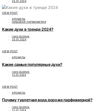
25.01.2024
VIEW POST
АРОМАТЫ
НИШЕВАЯ ПАРФЮМЕРИЯ
Какие духи в тренде 2024?
IVAN BUDNIK
25.01.2024
VIEW POST
АРОМАТЫ
Какие самые популярные духи?
IVAN BUDNIK
12.01.2024
VIEW POST
АРОМАТЫ
Почему туалетная вода дороже парфюмерной?
IVAN BUDNIK
12.01.2024