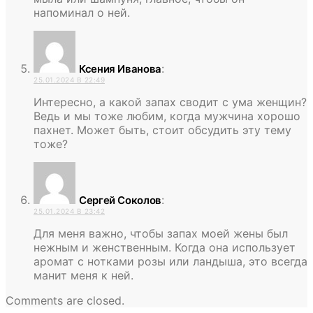
напоминал о ней.
:
Ксения Иванова
25.01.2024 В 22:49
Интересно, а какой запах сводит с ума женщин?
Ведь и мы тоже любим, когда мужчина хорошо
пахнет. Может быть, стоит обсудить эту тему
тоже?
:
Сергей Соколов
25.01.2024 В 23:42
Для меня важно, чтобы запах моей жены был
нежным и женственным. Когда она использует
аромат с нотками розы или ландыша, это всегда
манит меня к ней.
Comments are closed.