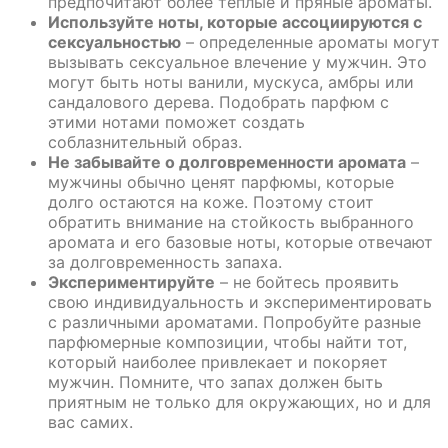
предпочитают более теплые и пряные ароматы.
Используйте ноты, которые ассоциируются с
сексуальностью
– определенные ароматы могут
вызывать сексуальное влечение у мужчин. Это
могут быть ноты ванили, мускуса, амбры или
сандалового дерева. Подобрать парфюм с
этими нотами поможет создать
соблазнительный образ.
Не забывайте о долговременности аромата
–
мужчины обычно ценят парфюмы, которые
долго остаются на коже. Поэтому стоит
обратить внимание на стойкость выбранного
аромата и его базовые ноты, которые отвечают
за долговременность запаха.
Экспериментируйте
– не бойтесь проявить
свою индивидуальность и экспериментировать
с различными ароматами. Попробуйте разные
парфюмерные композиции, чтобы найти тот,
который наиболее привлекает и покоряет
мужчин. Помните, что запах должен быть
приятным не только для окружающих, но и для
вас самих.