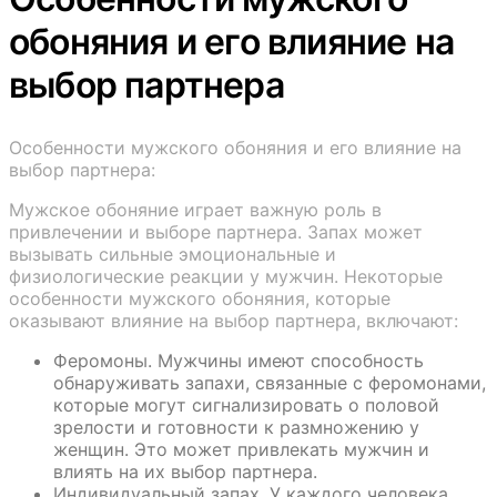
обоняния и его влияние на
выбор партнера
Особенности мужского обоняния и его влияние на
выбор партнера:
Мужское обоняние играет важную роль в
привлечении и выборе партнера. Запах может
вызывать сильные эмоциональные и
физиологические реакции у мужчин. Некоторые
особенности мужского обоняния, которые
оказывают влияние на выбор партнера, включают:
Феромоны. Мужчины имеют способность
обнаруживать запахи, связанные с феромонами,
которые могут сигнализировать о половой
зрелости и готовности к размножению у
женщин. Это может привлекать мужчин и
влиять на их выбор партнера.
Индивидуальный запах. У каждого человека