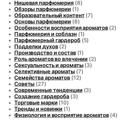
Нишевая парфюмерия
(8)
Обзоры парфюмерии
(1)
Образовательный контент
(7)
Основы парфюмерии
(8)
Особенности восприятия ароматов
(2)
Парфюмерия и соблазн
(1)
Парфюмерный гардероб
(5)
Подделки духов
(2)
Производство и состав
(1)
Роль ароматов во влечении
(2)
Сексуальность и ароматы
(3)
Селективные ароматы
(7)
Семейства ароматов
(12)
Советы
(27)
Современные тенденции
(3)
Создание гардероба
(3)
Торговые марки
(10)
Тренды и новинки
(1)
Физиология и восприятие ароматов
(4)