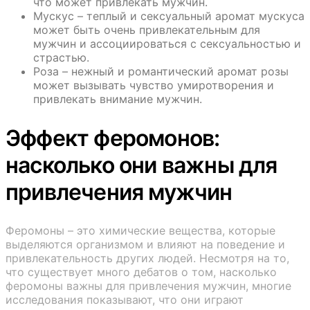
что может привлекать мужчин.
Мускус – теплый и сексуальный аромат мускуса
может быть очень привлекательным для
мужчин и ассоциироваться с сексуальностью и
страстью.
Роза – нежный и романтический аромат розы
может вызывать чувство умиротворения и
привлекать внимание мужчин.
Эффект феромонов:
насколько они важны для
привлечения мужчин
Феромоны – это химические вещества, которые
выделяются организмом и влияют на поведение и
привлекательность других людей. Несмотря на то,
что существует много дебатов о том, насколько
феромоны важны для привлечения мужчин, многие
исследования показывают, что они играют