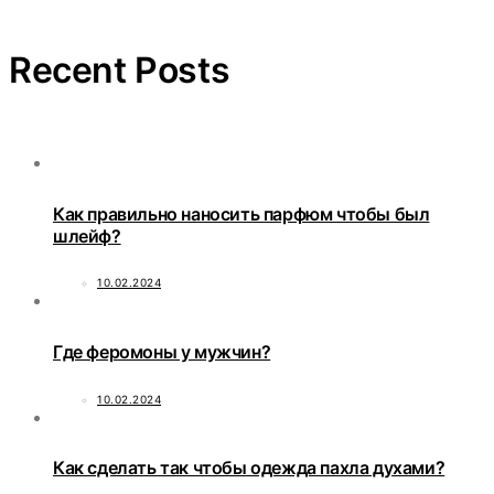
Recent Posts
Как правильно наносить парфюм чтобы был
шлейф?
10.02.2024
Где феромоны у мужчин?
10.02.2024
Как сделать так чтобы одежда пахла духами?