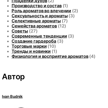
Подделки духов
(2)
Производство и состав
(1)
Роль ароматов во влечении
(2)
Сексуальность и ароматы
(3)
Селективные ароматы
(7)
Семейства ароматов
(12)
Советы
(27)
Современные тенденции
(3)
Создание гардероба
(3)
Торговые марки
(10)
Тренды и новинки
(1)
Физиология и восприятие ароматов
(4)
Автор
Ivan Budnik