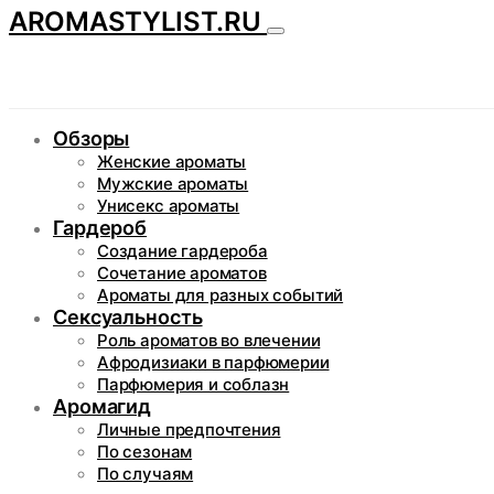
AROMASTYLIST.RU
Обзоры
Женские ароматы
Мужские ароматы
Унисекс ароматы
Гардероб
Создание гардероба
Сочетание ароматов
Ароматы для разных событий
Сексуальность
Роль ароматов во влечении
Афродизиаки в парфюмерии
Парфюмерия и соблазн
Аромагид
Личные предпочтения
По сезонам
По случаям