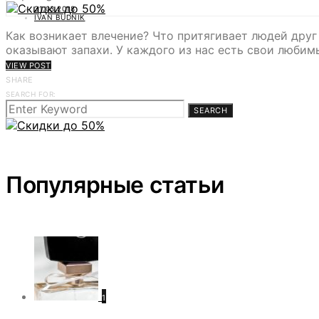
31.03.2018
IVAN BUDNIK
Как возникает влечение? Что притягивает людей друг
оказывают запахи. У каждого из нас есть свои люби
VIEW POST
SHARE
SEARCH FOR:
SEARCH
Популярные статьи
1