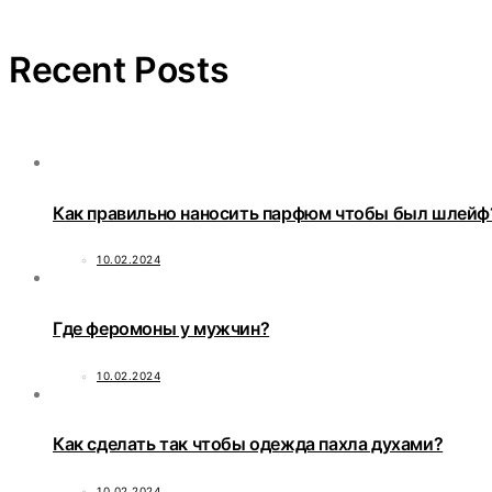
Recent Posts
Как правильно наносить парфюм чтобы был шлейф
10.02.2024
Где феромоны у мужчин?
10.02.2024
Как сделать так чтобы одежда пахла духами?
10.02.2024