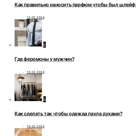
Как правильно наносить парфюм чтобы был шлейф
10.02.2024
2
Где феромоны у мужчин?
10.02.2024
3
Как сделать так чтобы одежда пахла духами?
10.02.2024