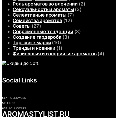
Роль ароматов во влечении
(2)
Сексуальность и ароматы
(3)
Селективные ароматы
(7)
Семейства ароматов
(12)
Советы
(27)
Современные тенденции
(3)
Создание гардероба
(3)
Торговые марки
(10)
Тренды и новинки
(1)
Физиология и восприятие ароматов
(4)
Social Links
567
FOLLOWERS
5K
LIKES
657
FOLLOWERS
АROMASTYLIST.RU