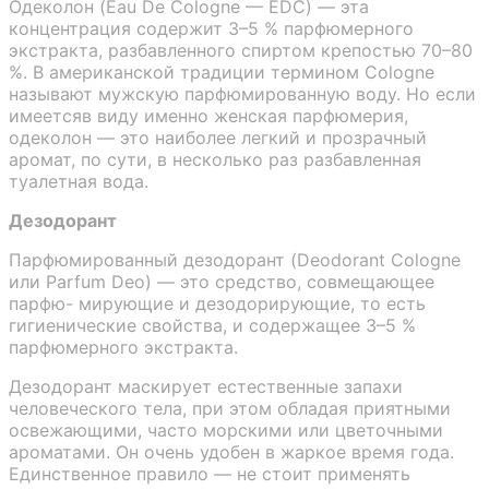
Одеколон (Eau De Cologne — EDC) — эта
концентрация содержит 3–5 % парфюмерного
экстракта, разбавленного спиртом крепостью 70–80
%. В американской традиции термином Cologne
называют мужскую парфюмированную воду. Но если
имеетсяв виду именно женская парфюмерия,
одеколон — это наиболее легкий и прозрачный
аромат, по сути, в несколько раз разбавленная
туалетная вода.
Дезодорант
Парфюмированный дезодорант (Deodorant Cologne
или Parfum Deo) — это средство, совмещающее
парфю- мирующие и дезодорирующие, то есть
гигиенические свойства, и содержащее 3–5 %
парфюмерного экстракта.
Дезодорант маскирует естественные запахи
человеческого тела, при этом обладая приятными
освежающими, часто морскими или цветочными
ароматами. Он очень удобен в жаркое время года.
Единственное правило — не стоит применять