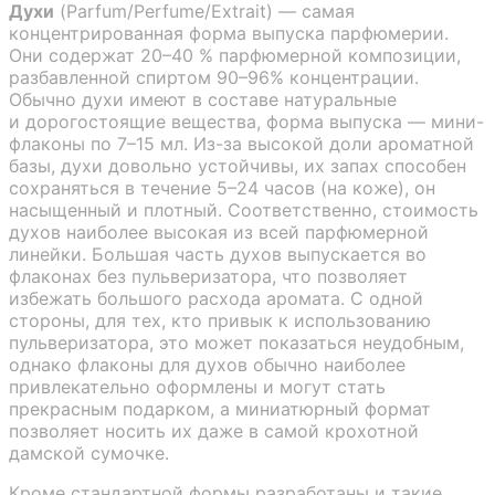
Духи
(Parfum/Perfume/Extrait) — самая
концентрированная форма выпуска парфюмерии.
Они содержат 20–40 % парфюмерной композиции,
разбавленной спиртом 90–96% концентрации.
Обычно духи имеют в составе натуральные
и дорогостоящие вещества, форма выпуска — мини-
флаконы по 7–15 мл. Из-за высокой доли ароматной
базы, духи довольно устойчивы, их запах способен
сохраняться в течение 5–24 часов (на коже), он
насыщенный и плотный. Соответственно, стоимость
духов наиболее высокая из всей парфюмерной
линейки. Большая часть духов выпускается во
флаконах без пульверизатора, что позволяет
избежать большого расхода аромата. С одной
стороны, для тех, кто привык к использованию
пульверизатора, это может показаться неудобным,
однако флаконы для духов обычно наиболее
привлекательно оформлены и могут стать
прекрасным подарком, а миниатюрный формат
позволяет носить их даже в самой крохотной
дамской сумочке.
Кроме стандартной формы разработаны и такие