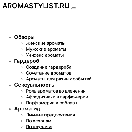
AROMASTYLIST.RU
Обзоры
Женские ароматы
Мужские ароматы
Унисекс ароматы
Гардероб
Создание гардероба
Сочетание ароматов
Ароматы для разных событий
Сексуальность
Роль ароматов во влечении
Афродизиаки в парфюмерии
Парфюмерия и соблазн
Аромагид
Личные предпочтения
По сезонам
По случаям