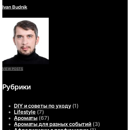
Ivan Budnik
VIEW POSTS
Рубрики
DIY и советы по уходу
(1)
Lifestyle
(7)
Ароматы
(67)
Ароматы для разных событий
(3)