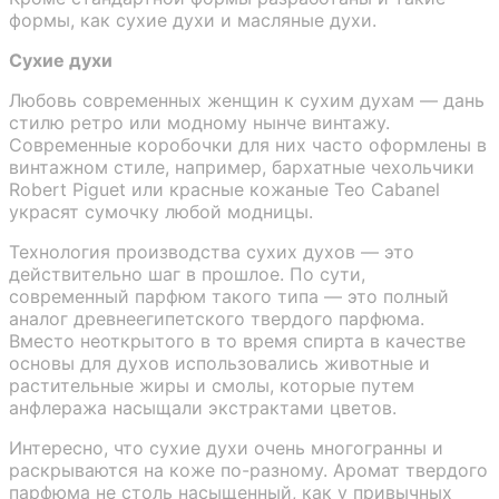
формы, как сухие духи и масляные духи.
Сухие духи
Любовь современных женщин к сухим духам — дань
стилю ретро или модному нынче винтажу.
Современные коробочки для них часто оформлены в
винтажном стиле, например, бархатные чехольчики
Robert Piguet или красные кожаные Teo Cabanel
украсят сумочку любой модницы.
Технология производства сухих духов — это
действительно шаг в прошлое. По сути,
современный парфюм такого типа — это полный
аналог древнеегипетского твердого парфюма.
Вместо неоткрытого в то время спирта в качестве
основы для духов использовались животные и
растительные жиры и смолы, которые путем
анфлеража насыщали экстрактами цветов.
Интересно, что сухие духи очень многогранны и
раскрываются на коже по-разному. Аромат твердого
парфюма не столь насыщенный, как у привычных