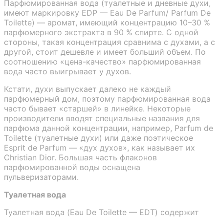
Парфюмированная вода (туалетные и дневные духи,
имеют маркировку EDP — Eau De Parfum/ Parfum De
Toilette) — аромат, имеющий концентрацию 10–30 %
парфюмерного экстракта в 90 % спирте. С одной
стороны, такая концентрация сравнима с духами, а с
другой, стоит дешевле и имеет больший объем. По
соотношению «цена-качество» парфюмированная
вода часто выигрывает у духов.
Кстати, духи выпускает далеко не каждый
парфюмерный дом, поэтому парфюмированная вода
часто бывает «старшей» в линейке. Некоторые
производители вводят специальные названия для
парфюма данной концентрации, например, Parfum de
Toilette (туалетные духи) или даже поэтическое
Esprit de Parfum — «дух духов», как называет их
Christian Dior. Большая часть флаконов
парфюмированной воды оснащена
пульверизаторами.
Туалетная вода
Туалетная вода (Eau De Toilette — EDT) содержит