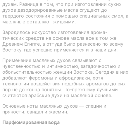
духам. Разница в том, что при изготовлении сухих
духов дезодорированные масла сгущают до
твердого состояния с помощью специальных смол, а
масляные оставляют жидкими.
Зародилось искусство изготовления арома-
тических средств на основе масла все в том же
Древнем Египте, а оттуда было разнесено по всему
Востоку, где успешно применяется и в наши дни.
Применение масляных духов связывают с
чувственностью и интимностью, загадочностью и
обольстительностью женщин Востока. Сегодня в них
добавляют феромоны и афродизиаки, хотя
технологии воздействия подобных ароматов до сих
пор не до конца понятны. По-прежнему лучшими
считаются арабские духи на масляной основе.
Основные ноты масляных духов — специи и
пряности, сандал и жасмин.
Парфюмированная вода