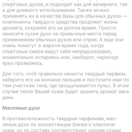
спиртовых духов, и подходит как для вечернего, так
и для дневного использования. Также можно
применять их в качестве базы для обычных духов —
компоненты твердого средства продляют жизнь
аромата, сохраняя его на долгое время. Просто
нанесите сухие духи на привычные места перед
применением обычных духов или спрея. А еще они
очень помогут в жаркое время года, когда
спиртовые смеси ведут себя непредсказуемо,
моментально испаряясь или, наоборот, чересчур
ярко проявляясь.
Для того, чтоб правильно нанести твердый парфюм,
наберите его на кончики пальцев и постучите ими по
тем участкам тела, где прощупывается пульс. В этом
случае тепло Вашей кожи будет хранить аромат весь
день.
Масляные духи
В противоположность твердым парфюмам, мас-
ляные духи по консистенции ближе к классиче-
ским, но по составу соответствуют скорее сухим