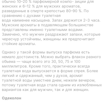
обычно 10–20 % парфюмерной компо- зиции для
женских и 6–12 % для мужских ароматов,
разведенные в спирте крепостью 80–90 %. По
сравнению с духами туалетная
вода наименее насыщена. Запах держится 2–3 часа.
Мужские ароматы в подавляющем большинстве
представлены именно туалетными водами.
Замечено, что мужчин раздражают запахи, которые
чересчур устойчивы, женщины же предпочитают
стойкие ароматы.
Однако у такой формы выпуска парфюма есть
немало достоинств. Можно выбрать флакон разного
объема — чаще всего это 30, 50, 75 и 100
миллилитров. Кроме того, практически всегда
туалетная вода выпускается в форме спрея. Более
легкий и сдержанный, чем у духов, аромат
туалетной воды уместнее днем, нежели вечером,
потому туалетная вода стала одним из излюбленных
вариантов как для мужчин, так и для женщин.
Одеколон