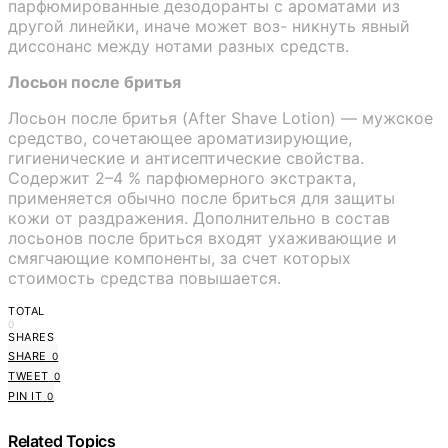
парфюмированные дезодоранты с ароматами из
другой линейки, иначе может воз- никнуть явный
диссонанс между нотами разных средств.
Лосьон после бритья
Лосьон после бритья (After Shave Lotion) — мужское
средство, сочетающее ароматизирующие,
гигиенические и антисептические свойства.
Содержит 2–4 % парфюмерного экстракта,
применяется обычно после бриться для защиты
кожи от раздражения. Дополнительно в состав
лосьонов после бриться входят ухаживающие и
смягчающие компоненты, за счет которых
стоимость средства повышается.
TOTAL
0
SHARES
SHARE
0
TWEET
0
PIN IT
0
Related Topics