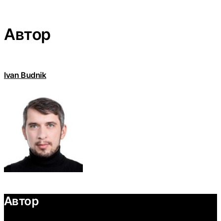
Автор
Ivan Budnik
Автор