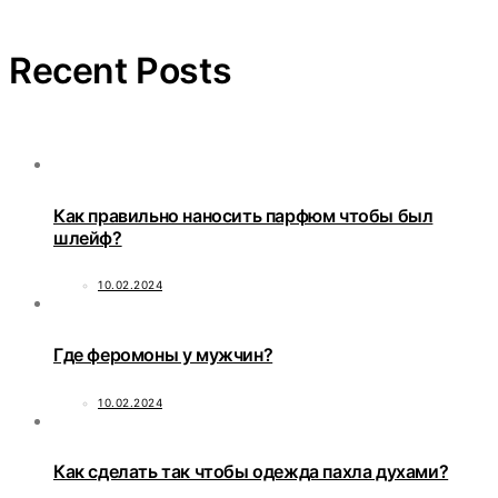
Recent Posts
Как правильно наносить парфюм чтобы был
шлейф?
10.02.2024
Где феромоны у мужчин?
10.02.2024
Как сделать так чтобы одежда пахла духами?