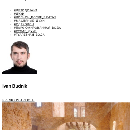
#ДЕЗОДОРАНТ
#ДУХИ
#ЛОСЬОН_ПОСЛЕ_БРИТЬЯ
#МАСЛЯНЫЕ_ДУХИ
#ОДЕКОЛОН
#ПАРФЮМИРОВАННАЯ_ВОДА
#СУХИЕ_ДУХИ
#ТУАЛЕТНАЯ_ВОДА
Ivan Budnik
PREVIOUS ARTICLE