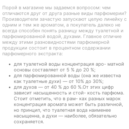
Порой в магазине мы задаемся вопросом: чем
отличаются друг от друга разные виды парфюмерии?
Производители зачастую запускают целую линейку с
одним и тем же ароматом, а покупатель далеко не
всегда способен понять разницу между туалетной и
парфюмированной водой, духами. Главное отличие
между этими разновидностями парфюмерной
продукции состоит в процентном содержании
парфюмерного экстракта:
для туалетной воды концентрация аро- матной
основы составляет от 5 % до 20 %;
для парфюмированной воды (она же известна
как туалетные духи) — от 10% до 30%;
для духов — от 40 % до 60 %.От этих цифр
зависит насыщенность и стой- кость парфюма.
Стоит отметить, что в рам- ках разных марок
концентрация аромата может быть различной,
но принцип, что туалетная вода наименее
насыщенна, а духи — наиболее, обязательно
сохраняется.