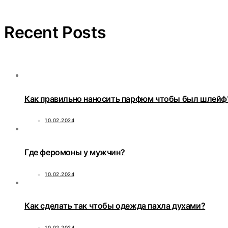
Recent Posts
Как правильно наносить парфюм чтобы был шлейф
10.02.2024
Где феромоны у мужчин?
10.02.2024
Как сделать так чтобы одежда пахла духами?
10.02.2024