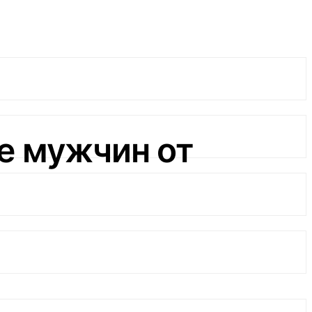
е мужчин от