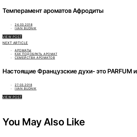
Темперамент ароматов Афродиты
24.03.2018
IVAN BUDNIK
VIEW POST
NEXT ARTICLE
АРОМАТЫ
КАК ПОДОБРАТЬ АРОМАТ
СЕМЕЙСТВА АРОМАТОВ
Настоящие Французские духи- это PARFUM 
27.03.2018
IVAN BUDNIK
VIEW POST
You May Also Like