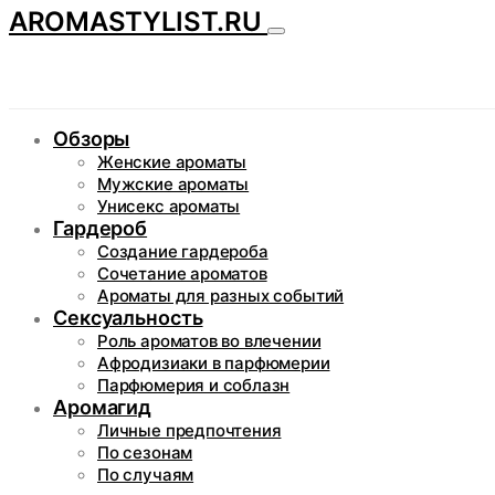
AROMASTYLIST.RU
Обзоры
Женские ароматы
Мужские ароматы
Унисекс ароматы
Гардероб
Создание гардероба
Сочетание ароматов
Ароматы для разных событий
Сексуальность
Роль ароматов во влечении
Афродизиаки в парфюмерии
Парфюмерия и соблазн
Аромагид
Личные предпочтения
По сезонам
По случаям