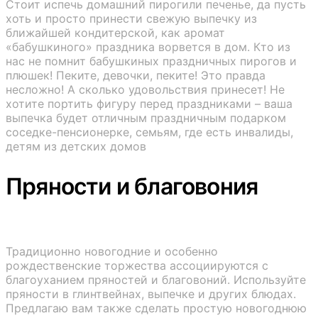
Стоит испечь домашний пирогили печенье, да пусть
хоть и просто принести свежую выпечку из
ближайшей кондитерской, как аромат
«бабушкиного» праздника ворвется в дом. Кто из
нас не помнит бабушкиных праздничных пирогов и
плюшек! Пеките, девочки, пеките! Это правда
несложно! А сколько удовольствия принесет! Не
хотите портить фигуру перед праздниками – ваша
выпечка будет отличным праздничным подарком
соседке-пенсионерке, семьям, где есть инвалиды,
детям из детских домов
Пряности и благовония
Традиционно новогодние и особенно
рождественские торжества ассоциируются с
благоуханием пряностей и благовоний. Используйте
пряности в глинтвейнах, выпечке и других блюдах.
Предлагаю вам также сделать простую новогоднюю