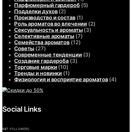
Парфюмерный гардероб
(5)
Подделки духов
(2)
Производство и состав
(1)
Роль ароматов во влечении
(2)
Сексуальность и ароматы
(3)
Селективные ароматы
(7)
Семейства ароматов
(12)
Советы
(27)
Современные тенденции
(3)
Создание гардероба
(3)
Торговые марки
(10)
Тренды и новинки
(1)
Физиология и восприятие ароматов
(4)
Social Links
567
FOLLOWERS