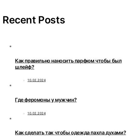
Recent Posts
Как правильно наносить парфюм чтобы был
шлейф?
10.02.2024
Где феромоны у мужчин?
10.02.2024
Как сделать так чтобы одежда пахла духами?