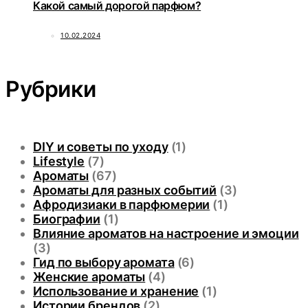
Какой самый дорогой парфюм?
10.02.2024
Рубрики
DIY и советы по уходу
(1)
Lifestyle
(7)
Ароматы
(67)
Ароматы для разных событий
(3)
Афродизиаки в парфюмерии
(1)
Биографии
(1)
Влияние ароматов на настроение и эмоции
(3)
Гид по выбору аромата
(6)
Женские ароматы
(4)
Использование и хранение
(1)
Истории брендов
(2)