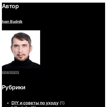
Автор
Ivan Budnik
VIEW POSTS
Рубрики
DIY и советы по уходу
(1)