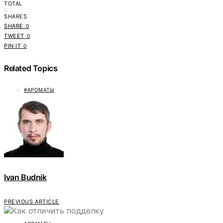
TOTAL
0
SHARES
SHARE
0
TWEET
0
PIN IT
0
Related Topics
#АРОМАТЫ
Ivan Budnik
PREVIOUS ARTICLE