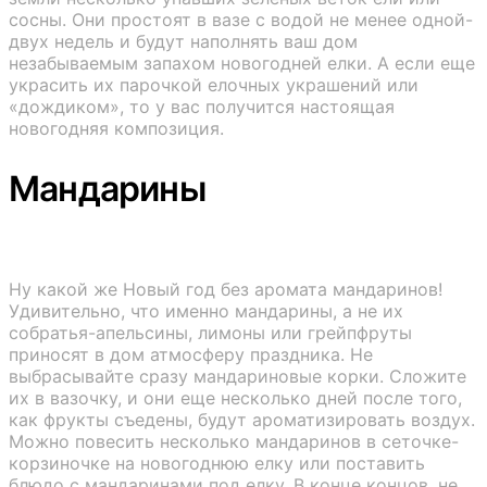
сосны. Они простоят в вазе с водой не менее одной-
двух недель и будут наполнять ваш дом
незабываемым запахом новогодней елки. А если еще
украсить их парочкой елочных украшений или
«дождиком», то у вас получится настоящая
новогодняя композиция.
Мандарины
Ну какой же Новый год без аромата мандаринов!
Удивительно, что именно мандарины, а не их
собратья-апельсины, лимоны или грейпфруты
приносят в дом атмосферу праздника. Не
выбрасывайте сразу мандариновые корки. Сложите
их в вазочку, и они еще несколько дней после того,
как фрукты съедены, будут ароматизировать воздух.
Можно повесить несколько мандаринов в сеточке-
корзиночке на новогоднюю елку или поставить
блюдо с мандаринами под елку. В конце концов, не