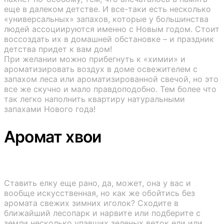
еще в далеком детстве. И все-таки есть несколько
«универсальных» запахов, которые у большинства
людей ассоциируются именно с Новым годом. Стоит
воссоздать их в домашней обстановке – и праздник
детства придет к вам дом!
При желании можно прибегнуть к «химии» и
ароматизировать воздух в доме освежителем с
запахом леса или ароматизированной свечой, но это
все же скучно и мало правдоподобно. Тем более что
так легко наполнить квартиру натуральными
запахами Нового года!
Аромат хвои
Ставить елку еще рано, да, может, она у вас и
вообще искусственная, но как же обойтись без
аромата свежих зимних иголок? Сходите в
ближайший лесопарк и нарвите или подберите с
земли несколько упавших зеленых веток ели или