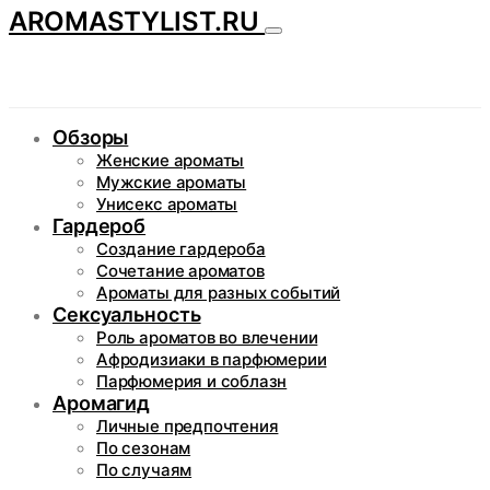
AROMASTYLIST.RU
Обзоры
Женские ароматы
Мужские ароматы
Унисекс ароматы
Гардероб
Создание гардероба
Сочетание ароматов
Ароматы для разных событий
Сексуальность
Роль ароматов во влечении
Афродизиаки в парфюмерии
Парфюмерия и соблазн
Аромагид
Личные предпочтения
По сезонам
По случаям