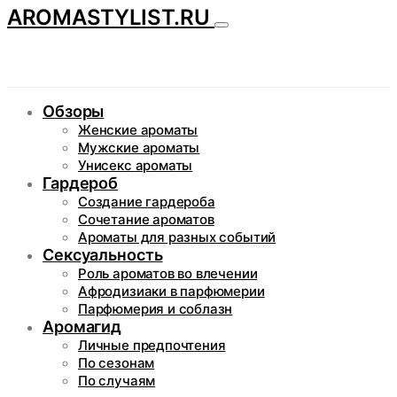
AROMASTYLIST.RU
Обзоры
Женские ароматы
Мужские ароматы
Унисекс ароматы
Гардероб
Создание гардероба
Сочетание ароматов
Ароматы для разных событий
Сексуальность
Роль ароматов во влечении
Афродизиаки в парфюмерии
Парфюмерия и соблазн
Аромагид
Личные предпочтения
По сезонам
По случаям