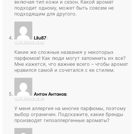
включая тип кожи и сезон. Какой аромат
подходит одному, может быть совсем не
подходящим для другого.
:
Lilu87
12.01.2024 В 13:22
Какие же сложные названия у некоторых
парфюмов! Как люди могут запомнить их все?
Мне кажется, что важнее всего – чтобы аромат
нравился самой и сочетался с ее стилем.
:
Антон Антонов
12.01.2024 В 14:36
У меня аллергия на многие парфюмы, поэтому
выбор ограничен. Подскажите, какие бренды
производят гипоаллергенные ароматы?