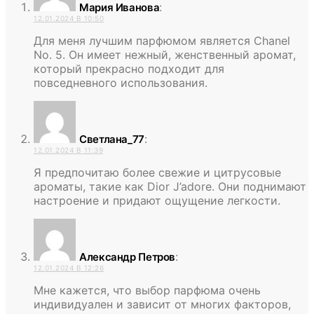
:
Мария Иванова
12.01.2024 В 10:50
Для меня лучшим парфюмом является Chanel
No. 5. Он имеет нежный, женственный аромат,
который прекрасно подходит для
повседневного использования.
:
Светлана_77
12.01.2024 В 11:39
Я предпочитаю более свежие и цитрусовые
ароматы, такие как Dior J’adore. Они поднимают
настроение и придают ощущение легкости.
:
Александр Петров
12.01.2024 В 12:26
Мне кажется, что выбор парфюма очень
индивидуален и зависит от многих факторов,