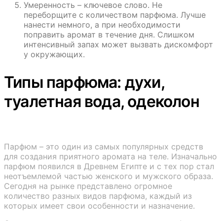
Умеренность – ключевое слово. Не
переборщите с количеством парфюма. Лучше
нанести немного, а при необходимости
поправить аромат в течение дня. Слишком
интенсивный запах может вызвать дискомфорт
у окружающих.
Типы парфюма: духи,
туалетная вода, одеколон
Парфюм – это один из самых популярных средств
для создания приятного аромата на теле. Изначально
парфюм появился в Древнем Египте и с тех пор стал
неотъемлемой частью женского и мужского образа.
Сегодня на рынке представлено огромное
количество разных видов парфюма, каждый из
которых имеет свои особенности и назначение.