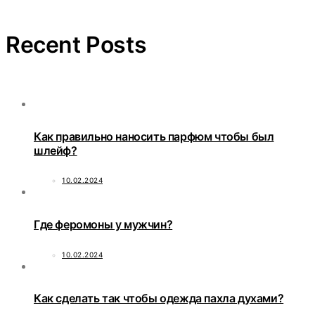
Recent Posts
Как правильно наносить парфюм чтобы был
шлейф?
10.02.2024
Где феромоны у мужчин?
10.02.2024
Как сделать так чтобы одежда пахла духами?