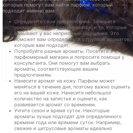
которые помогут вам найти парфюм, который
подходит именно вам:
Определите свои предпочтения. Запишите
ароматы, которые вам нравятся, и те, которые
вызывают у вас неприятные ощущения. Это
поможет вам определиться с группой ароматов,
которые вам подходят.
Попробуйте разные ароматы. Посетите
парфюмерный магазин и попросите помощи у
консультанта. Они помогут вам выбрать
ароматы, соответствующие вашим
предпочтениям.
Нанесите аромат на кожу. Парфюм может
меняться в течение дня, поэтому важно оценить
его на вашей коже. Нанесите небольшое
количество на запястье и оцените, как
развивается аромат со временем.
Учтите сезон и время суток. Некоторые
ароматы лучше подходят для определенного
времени года или времени суток. Например,
свежие и цитрусовые ароматы идеально