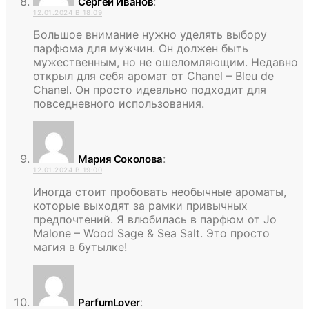
:
Сергей Иванов
12.01.2024 В 18:09
Большое внимание нужно уделять выбору
парфюма для мужчин. Он должен быть
мужественным, но не ошеломляющим. Недавно
открыл для себя аромат от Chanel – Bleu de
Chanel. Он просто идеально подходит для
повседневного использования.
:
Мария Соколова
12.01.2024 В 19:00
Иногда стоит пробовать необычные ароматы,
которые выходят за рамки привычных
предпочтений. Я влюбилась в парфюм от Jo
Malone – Wood Sage & Sea Salt. Это просто
магия в бутылке!
:
ParfumLover