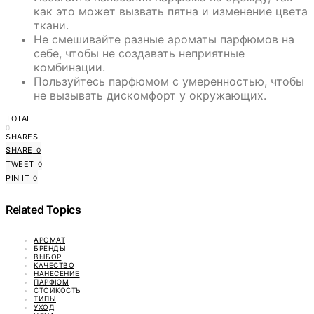
как это может вызвать пятна и изменение цвета
ткани.
Не смешивайте разные ароматы парфюмов на
себе, чтобы не создавать неприятные
комбинации.
Пользуйтесь парфюмом с умеренностью, чтобы
не вызывать дискомфорт у окружающих.
TOTAL
0
SHARES
SHARE
0
TWEET
0
PIN IT
0
Related Topics
АРОМАТ
БРЕНДЫ
ВЫБОР
КАЧЕСТВО
НАНЕСЕНИЕ
ПАРФЮМ
СТОЙКОСТЬ
ТИПЫ
УХОД