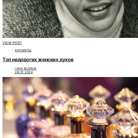
VIEW POST
АРОМАТЫ
Топ недорогих женских духов
IVAN BUDNIK
28.01.2024