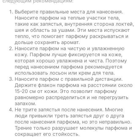
следующим рекомендациям:
Выберите правильные места для нанесения.
Наносите парфюм на теплые участки тела,
такие как запястья, внутренняя сторона локтей,
шея и область за ушами. Эти места испускают
тепло, что помогает парфюму раскрываться и
дольше сохранять аромат.
Наносите парфюм на чистую и увлажненную
кожу. Парфюм лучше фиксируется на коже,
которая хорошо увлажнена и чиста. Поэтому
перед нанесением парфюма рекомендуется
использовать лосьон или крем для тела.
Наносите парфюм с правильной дистанции.
Держите флакон парфюма на расстоянии около
15-20 см от кожи. Это позволит парфюму
равномерно распределиться и не перегрузить
запахом.
Не трите запястья после нанесения. Многие
люди привыкли треть запястья друг о друга
после нанесения парфюма, но это неправильно.
Трение только разрушает молекулы парфюма и
сокращает его стойкость.