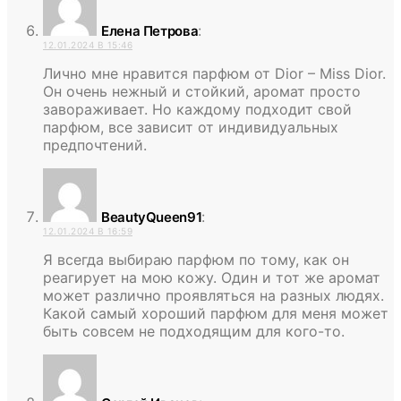
:
Елена Петрова
12.01.2024 В 15:46
Лично мне нравится парфюм от Dior – Miss Dior.
Он очень нежный и стойкий, аромат просто
завораживает. Но каждому подходит свой
парфюм, все зависит от индивидуальных
предпочтений.
:
BeautyQueen91
12.01.2024 В 16:59
Я всегда выбираю парфюм по тому, как он
реагирует на мою кожу. Один и тот же аромат
может различно проявляться на разных людях.
Какой самый хороший парфюм для меня может
быть совсем не подходящим для кого-то.