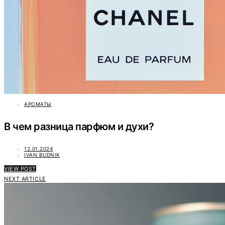
АРОМАТЫ
В чем разница парфюм и духи?
12.01.2024
IVAN BUDNIK
VIEW POST
NEXT ARTICLE