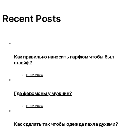
Recent Posts
Как правильно наносить парфюм чтобы был
шлейф?
10.02.2024
Где феромоны у мужчин?
10.02.2024
Как сделать так чтобы одежда пахла духами?