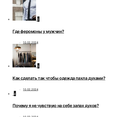
2
Где феромоны у мужчин?
10.02.2024
3
Как сделать так чтобы одежда пахла духами?
10.02.2024
4
Почему я не чувствую на себе запах духов?
10.02.2024