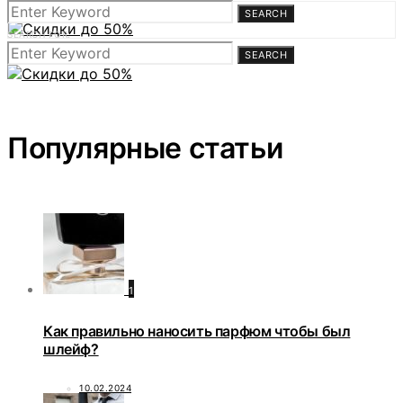
https://gftm.io/uhbkA
SEARCH
SEARCH FOR:
SEARCH
Популярные статьи
1
Как правильно наносить парфюм чтобы был
шлейф?
10.02.2024