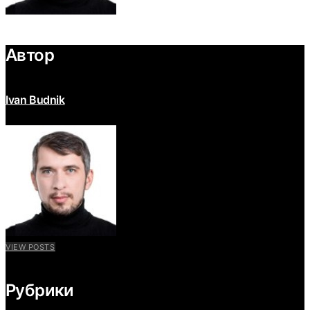
Автор
Ivan Budnik
VIEW POSTS
Рубрики