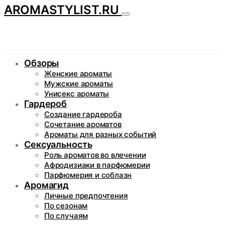
AROMASTYLIST.RU
Обзоры
Женские ароматы
Мужские ароматы
Унисекс ароматы
Гардероб
Создание гардероба
Сочетание ароматов
Ароматы для разных событий
Сексуальность
Роль ароматов во влечении
Афродизиаки в парфюмерии
Парфюмерия и соблазн
Аромагид
Личные предпочтения
По сезонам
По случаям