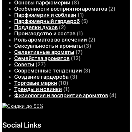
Основы парфюмерии
(8)
Особенности восприятия ароматов
(2)
Парфюмерия и соблазн
(1)
Парфюмерный гардероб
(5)
Подделки духов
(2)
Производство и состав
(1)
Роль ароматов во влечении
(2)
Сексуальность и ароматы
(3)
Селективные ароматы
(7)
Семейства ароматов
(12)
Советы
(27)
Современные тенденции
(3)
Создание гардероба
(3)
Торговые марки
(10)
Тренды и новинки
(1)
Физиология и восприятие ароматов
(4)
Social Links