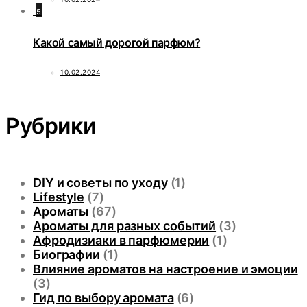
5
Какой самый дорогой парфюм?
10.02.2024
Рубрики
DIY и советы по уходу
(1)
Lifestyle
(7)
Ароматы
(67)
Ароматы для разных событий
(3)
Афродизиаки в парфюмерии
(1)
Биографии
(1)
Влияние ароматов на настроение и эмоции
(3)
Гид по выбору аромата
(6)