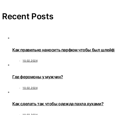
Recent Posts
Как правильно наносить парфюм чтобы был шлейф
10.02.2024
Где феромоны у мужчин?
10.02.2024
Как сделать так чтобы одежда пахла духами?
10.02.2024