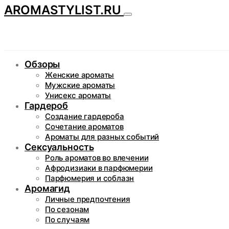
AROMASTYLIST.RU
Обзоры
Женские ароматы
Мужские ароматы
Унисекс ароматы
Гардероб
Создание гардероба
Сочетание ароматов
Ароматы для разных событий
Сексуальность
Роль ароматов во влечении
Афродизиаки в парфюмерии
Парфюмерия и соблазн
Аромагид
Личные предпочтения
По сезонам
По случаям