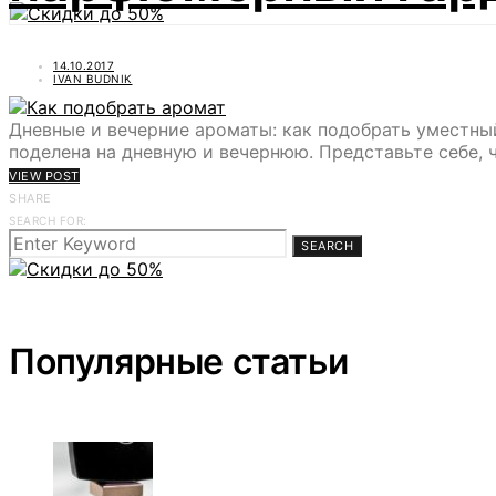
14.10.2017
IVAN BUDNIK
Дневные и вечерние ароматы: как подобрать уместны
поделена на дневную и вечернюю. Представьте себе, 
VIEW POST
SHARE
SEARCH FOR:
SEARCH
Популярные статьи