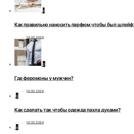
1
Как правильно наносить парфюм чтобы был шлейф
10.02.2024
2
Где феромоны у мужчин?
10.02.2024
3
Как сделать так чтобы одежда пахла духами?
10.02.2024
4