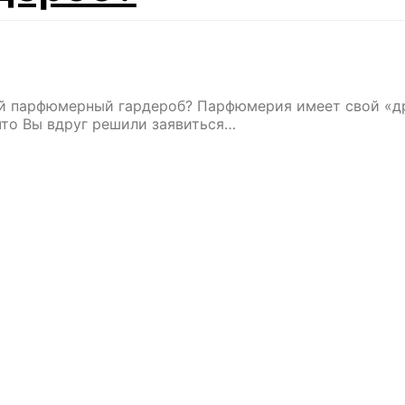
й парфюмерный гардероб? Парфюмерия имеет свой «
что Вы вдруг решили заявиться…