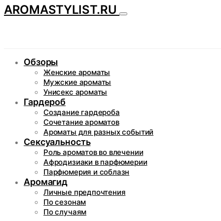
AROMASTYLIST.RU
Обзоры
Женские ароматы
Мужские ароматы
Унисекс ароматы
Гардероб
Создание гардероба
Сочетание ароматов
Ароматы для разных событий
Сексуальность
Роль ароматов во влечении
Афродизиаки в парфюмерии
Парфюмерия и соблазн
Аромагид
Личные предпочтения
По сезонам
По случаям