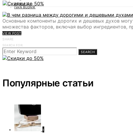
26.01.2024
IVAN BUDNIK
Основные компоненты дорогих и дешевых духов могут
множества факторов, включая выбор ингредиентов, п
VIEW POST
SHARE
SEARCH FOR:
SEARCH
Популярные статьи
1