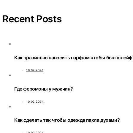
Recent Posts
Как правильно наносить парфюм чтобы был шлейф
10.02.2024
Где феромоны у мужчин?
10.02.2024
Как сделать так чтобы одежда пахла духами?
10.02.2024