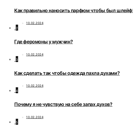
Как правильно наносить парфюм чтобы был шлейф
10.02.2024
2
Где феромоны у мужчин?
10.02.2024
3
Как сделать так чтобы одежда пахла духами?
10.02.2024
4
Почему я не чувствую на себе запах духов?
10.02.2024
5