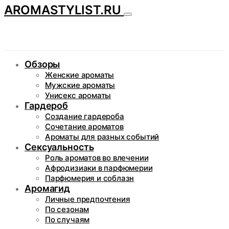
AROMASTYLIST.RU
Обзоры
Женские ароматы
Мужские ароматы
Унисекс ароматы
Гардероб
Создание гардероба
Сочетание ароматов
Ароматы для разных событий
Сексуальность
Роль ароматов во влечении
Афродизиаки в парфюмерии
Парфюмерия и соблазн
Аромагид
Личные предпочтения
По сезонам
По случаям