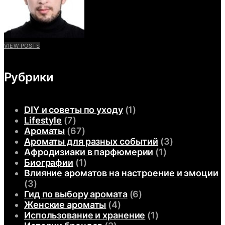
VIEW POSTS
Рубрики
DIY и советы по уходу
(1)
Lifestyle
(7)
Ароматы
(67)
Ароматы для разных событий
(3)
Афродизиаки в парфюмерии
(1)
Биографии
(1)
Влияние ароматов на настроение и эмоции
(3)
Гид по выбору аромата
(6)
Женские ароматы
(4)
Использование и хранение
(1)