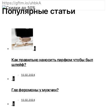
https://gftm.io/uhbkA
Популярные статьи
1
Как правильно наносить парфюм чтобы был
шлейф?
10.02.2024
2
Где феромоны у мужчин?
10.02.2024
3