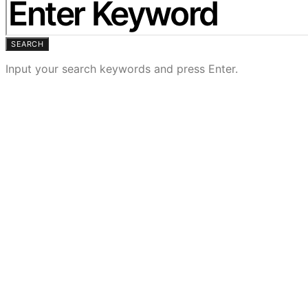
SEARCH
Input your search keywords and press Enter.