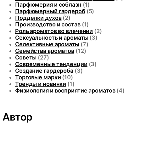
Парфюмерия и соблазн
(1)
Парфюмерный гардероб
(5)
Подделки духов
(2)
Производство и состав
(1)
Роль ароматов во влечении
(2)
Сексуальность и ароматы
(3)
Селективные ароматы
(7)
Семейства ароматов
(12)
Советы
(27)
Современные тенденции
(3)
Создание гардероба
(3)
Торговые марки
(10)
Тренды и новинки
(1)
Физиология и восприятие ароматов
(4)
Автор