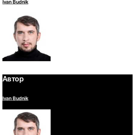
Ivan Budnik
Автор
Ivan Budnik