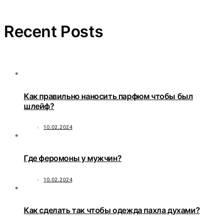
Recent Posts
Как правильно наносить парфюм чтобы был
шлейф?
10.02.2024
Где феромоны у мужчин?
10.02.2024
Как сделать так чтобы одежда пахла духами?