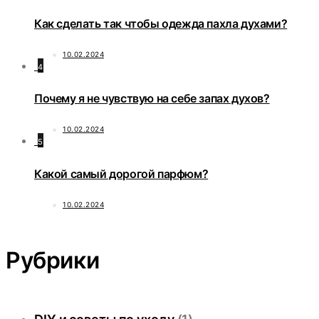
Как сделать так чтобы одежда пахла духами?
10.02.2024
4
Почему я не чувствую на себе запах духов?
10.02.2024
5
Какой самый дорогой парфюм?
10.02.2024
Рубрики