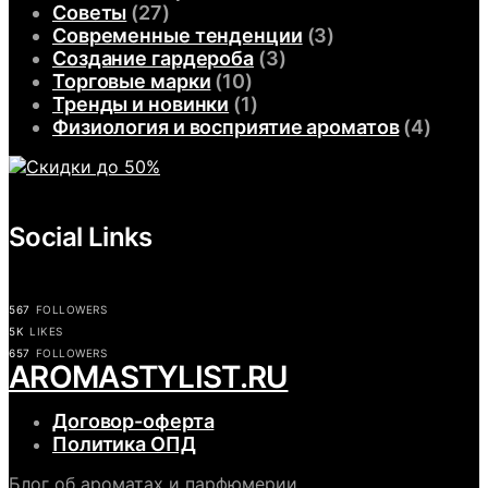
Советы
(27)
Современные тенденции
(3)
Создание гардероба
(3)
Торговые марки
(10)
Тренды и новинки
(1)
Физиология и восприятие ароматов
(4)
Social Links
567
FOLLOWERS
5K
LIKES
657
FOLLOWERS
АROMASTYLIST.RU
Договор-оферта
Политика ОПД
Блог об ароматах и парфюмерии