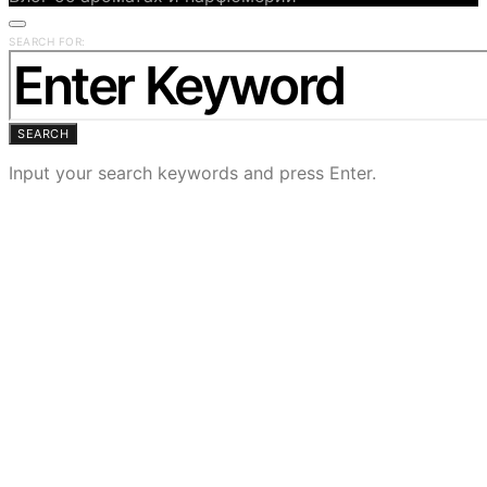
SEARCH FOR:
SEARCH
Input your search keywords and press Enter.