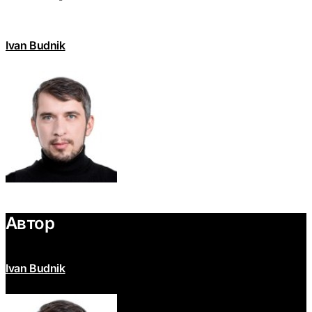
Ivan Budnik
Автор
Ivan Budnik