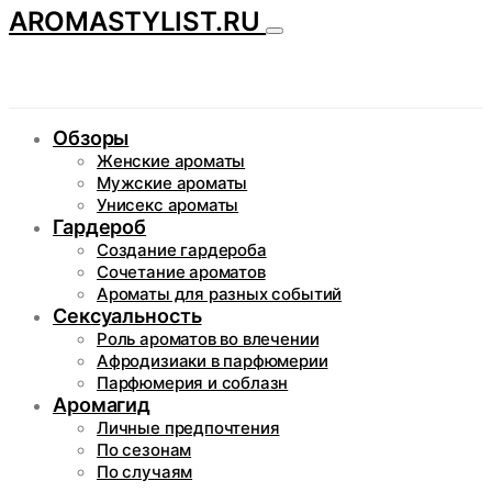
AROMASTYLIST.RU
Обзоры
Женские ароматы
Мужские ароматы
Унисекс ароматы
Гардероб
Создание гардероба
Сочетание ароматов
Ароматы для разных событий
Сексуальность
Роль ароматов во влечении
Афродизиаки в парфюмерии
Парфюмерия и соблазн
Аромагид
Личные предпочтения
По сезонам
По случаям