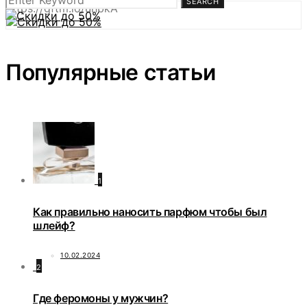
SEARCH
https://gftm.io/uhbkA
Популярные статьи
1
Как правильно наносить парфюм чтобы был
шлейф?
10.02.2024
2
Где феромоны у мужчин?