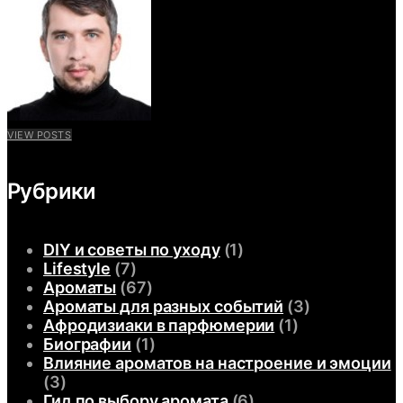
VIEW POSTS
Рубрики
DIY и советы по уходу
(1)
Lifestyle
(7)
Ароматы
(67)
Ароматы для разных событий
(3)
Афродизиаки в парфюмерии
(1)
Биографии
(1)
Влияние ароматов на настроение и эмоции
(3)
Гид по выбору аромата
(6)