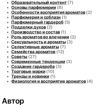
Образовательный контент
(7)
Основы парфюмерии
(8)
Особенности восприятия ароматов
(2)
Парфюмерия и соблазн
(1)
Парфюмерный гардероб
(5)
Подделки духов
(2)
Производство и состав
(1)
Роль ароматов во влечении
(2)
Сексуальность и ароматы
(3)
Селективные ароматы
(7)
Семейства ароматов
(12)
Советы
(27)
Современные тенденции
(3)
Создание гардероба
(3)
Торговые марки
(10)
Тренды и новинки
(1)
Физиология и восприятие ароматов
(4)
Автор