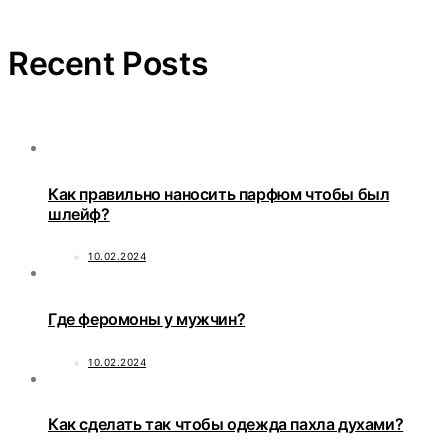
Recent Posts
Как правильно наносить парфюм чтобы был
шлейф?
10.02.2024
Где феромоны у мужчин?
10.02.2024
Как сделать так чтобы одежда пахла духами?