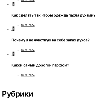
10.02.2024
3
Как сделать так чтобы одежда пахла духами?
10.02.2024
4
Почему я не чувствую на себе запах духов?
10.02.2024
5
Какой самый дорогой парфюм?
10.02.2024
Рубрики