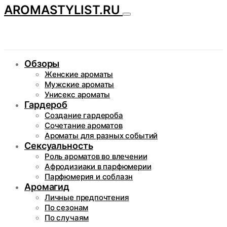
AROMASTYLIST.RU
Обзоры
Женские ароматы
Мужские ароматы
Унисекс ароматы
Гардероб
Создание гардероба
Сочетание ароматов
Ароматы для разных событий
Сексуальность
Роль ароматов во влечении
Афродизиаки в парфюмерии
Парфюмерия и соблазн
Аромагид
Личные предпочтения
По сезонам
По случаям