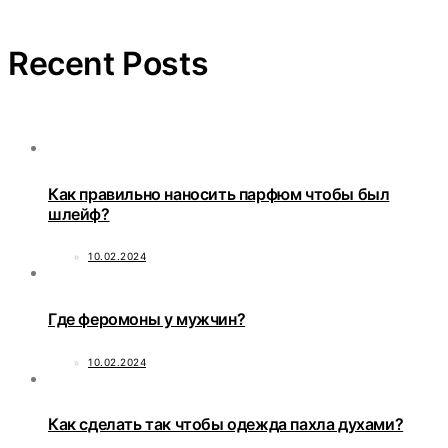
Recent Posts
Как правильно наносить парфюм чтобы был
шлейф?
10.02.2024
Где феромоны у мужчин?
10.02.2024
Как сделать так чтобы одежда пахла духами?