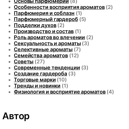
Основы парфюмерии
(8)
Особенности восприятия ароматов
(2)
Парфюмерия и соблазн
(1)
Парфюмерный гардероб
(5)
Подделки духов
(2)
Производство и состав
(1)
Роль ароматов во влечении
(2)
Сексуальность и ароматы
(3)
Селективные ароматы
(7)
Семейства ароматов
(12)
Советы
(27)
Современные тенденции
(3)
Создание гардероба
(3)
Торговые марки
(10)
Тренды и новинки
(1)
Физиология и восприятие ароматов
(4)
Автор