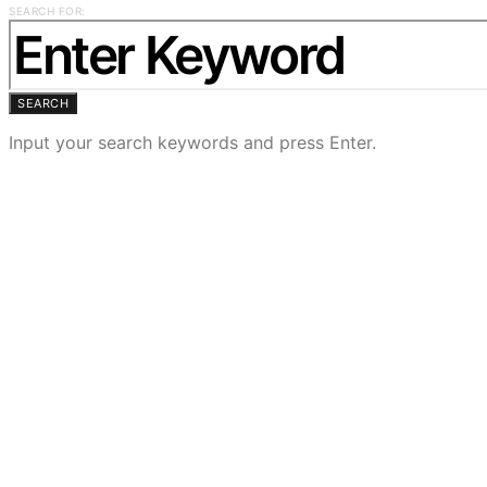
SEARCH FOR:
SEARCH
Input your search keywords and press Enter.