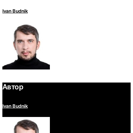
Ivan Budnik
Автор
Ivan Budnik