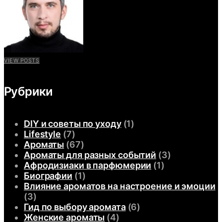
VIEW POSTS
Рубрики
DIY и советы по уходу
(1)
Lifestyle
(7)
Ароматы
(67)
Ароматы для разных событий
(3)
Афродизиаки в парфюмерии
(1)
Биографии
(1)
Влияние ароматов на настроение и эмоции
(3)
Гид по выбору аромата
(6)
Женские ароматы
(4)