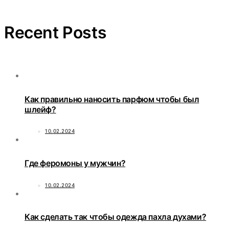
Recent Posts
Как правильно наносить парфюм чтобы был
шлейф?
10.02.2024
Где феромоны у мужчин?
10.02.2024
Как сделать так чтобы одежда пахла духами?