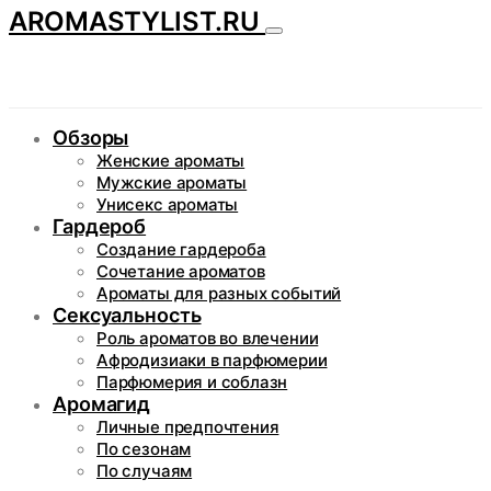
AROMASTYLIST.RU
Обзоры
Женские ароматы
Мужские ароматы
Унисекс ароматы
Гардероб
Создание гардероба
Сочетание ароматов
Ароматы для разных событий
Сексуальность
Роль ароматов во влечении
Афродизиаки в парфюмерии
Парфюмерия и соблазн
Аромагид
Личные предпочтения
По сезонам
По случаям