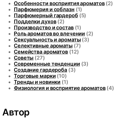
Особенности восприятия ароматов
(2)
Парфюмерия и соблазн
(1)
Парфюмерный гардероб
(5)
Подделки духов
(2)
Производство и состав
(1)
Роль ароматов во влечении
(2)
Сексуальность и ароматы
(3)
Селективные ароматы
(7)
Семейства ароматов
(12)
Советы
(27)
Современные тенденции
(3)
Создание гардероба
(3)
Торговые марки
(10)
Тренды и новинки
(1)
Физиология и восприятие ароматов
(4)
Автор