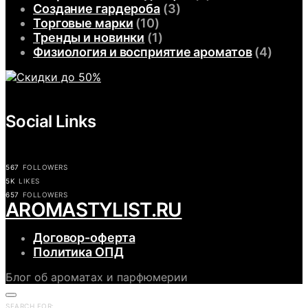
Создание гардероба
(3)
Торговые марки
(10)
Тренды и новинки
(1)
Физиология и восприятие ароматов
(4)
Social Links
567
FOLLOWERS
5K
LIKES
657
FOLLOWERS
АROMASTYLIST.RU
Договор-оферта
Политика ОПД
Блог об ароматах и парфюмерии
SEARCH FOR: