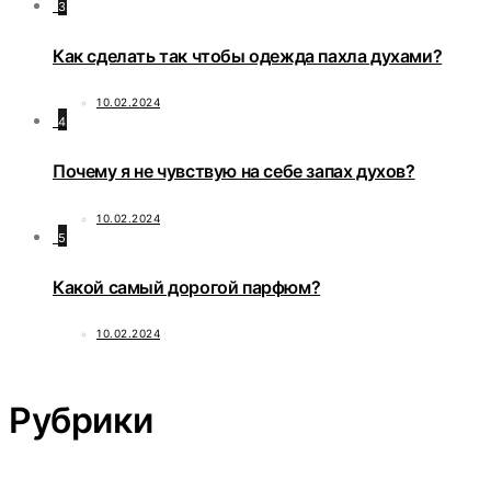
3
Как сделать так чтобы одежда пахла духами?
10.02.2024
4
Почему я не чувствую на себе запах духов?
10.02.2024
5
Какой самый дорогой парфюм?
10.02.2024
Рубрики