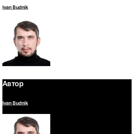
Ivan Budnik
Автор
Ivan Budnik