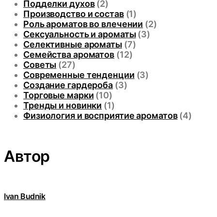
Подделки духов
(2)
Производство и состав
(1)
Роль ароматов во влечении
(2)
Сексуальность и ароматы
(3)
Селективные ароматы
(7)
Семейства ароматов
(12)
Советы
(27)
Современные тенденции
(3)
Создание гардероба
(3)
Торговые марки
(10)
Тренды и новинки
(1)
Физиология и восприятие ароматов
(4)
Автор
Ivan Budnik