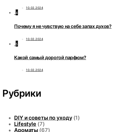
10.02.2024
4
Почему я не чувствую на себе запах духов?
10.02.2024
5
Какой самый дорогой парфюм?
10.02.2024
Рубрики
DIY и советы по уходу
(1)
Lifestyle
(7)
Ароматы
(67)