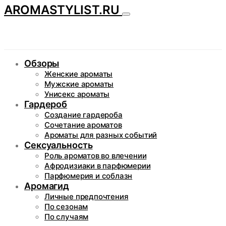
AROMASTYLIST.RU
Обзоры
Женские ароматы
Мужские ароматы
Унисекс ароматы
Гардероб
Создание гардероба
Сочетание ароматов
Ароматы для разных событий
Сексуальность
Роль ароматов во влечении
Афродизиаки в парфюмерии
Парфюмерия и соблазн
Аромагид
Личные предпочтения
По сезонам
По случаям