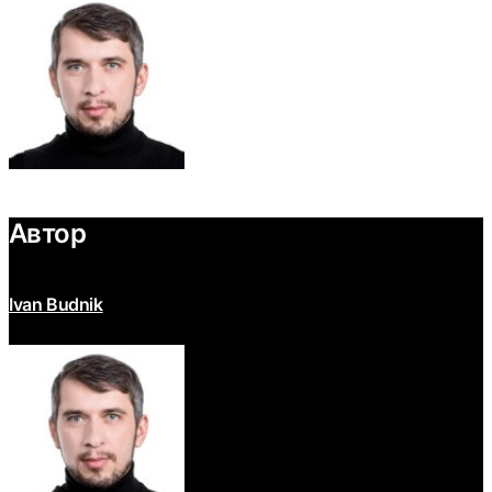
Автор
Ivan Budnik