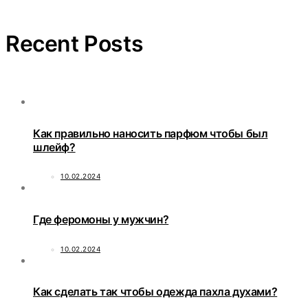
Recent Posts
Как правильно наносить парфюм чтобы был
шлейф?
10.02.2024
Где феромоны у мужчин?
10.02.2024
Как сделать так чтобы одежда пахла духами?