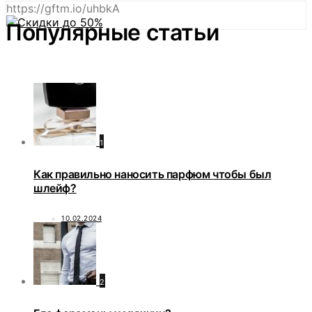
https://gftm.io/uhbkA
Популярные статьи
1
Как правильно наносить парфюм чтобы был
шлейф?
10.02.2024
2