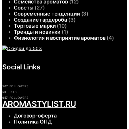
Семейства ароматов
(12)
Советы
(27)
Современные тенденции
(3)
Создание гардероба
(3)
Торговые марки
(10)
Тренды и новинки
(1)
Физиология и восприятие ароматов
(4)
Social Links
567
FOLLOWERS
5K
LIKES
657
FOLLOWERS
АROMASTYLIST.RU
Договор-оферта
Политика ОПД