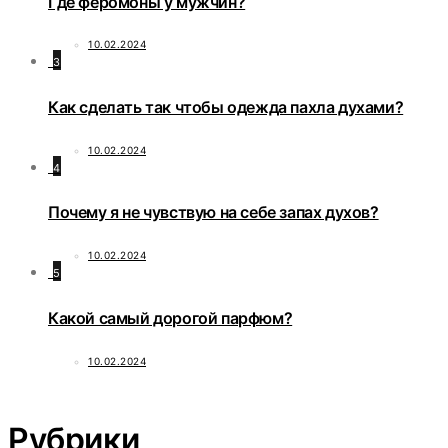
Где феромоны у мужчин?
10.02.2024
3
Как сделать так чтобы одежда пахла духами?
10.02.2024
4
Почему я не чувствую на себе запах духов?
10.02.2024
5
Какой самый дорогой парфюм?
10.02.2024
Рубрики