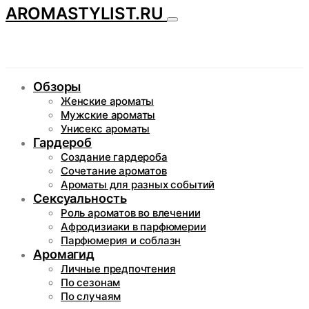
AROMASTYLIST.RU
Обзоры
Женские ароматы
Мужские ароматы
Унисекс ароматы
Гардероб
Создание гардероба
Сочетание ароматов
Ароматы для разных событий
Сексуальность
Роль ароматов во влечении
Афродизиаки в парфюмерии
Парфюмерия и соблазн
Аромагид
Личные предпочтения
По сезонам
По случаям