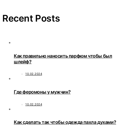
Recent Posts
Как правильно наносить парфюм чтобы был
шлейф?
10.02.2024
Где феромоны у мужчин?
10.02.2024
Как сделать так чтобы одежда пахла духами?