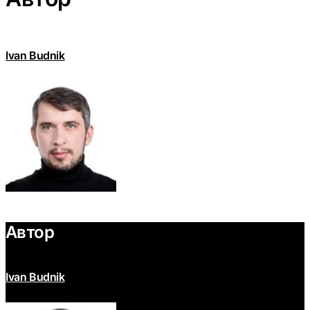
Ivan Budnik
Автор
Ivan Budnik