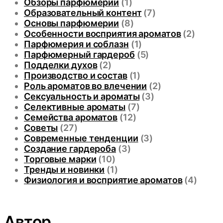
Обзоры парфюмерии
(1)
Образовательный контент
(7)
Основы парфюмерии
(8)
Особенности восприятия ароматов
(2)
Парфюмерия и соблазн
(1)
Парфюмерный гардероб
(5)
Подделки духов
(2)
Производство и состав
(1)
Роль ароматов во влечении
(2)
Сексуальность и ароматы
(3)
Селективные ароматы
(7)
Семейства ароматов
(12)
Советы
(27)
Современные тенденции
(3)
Создание гардероба
(3)
Торговые марки
(10)
Тренды и новинки
(1)
Физиология и восприятие ароматов
(4)
Автор