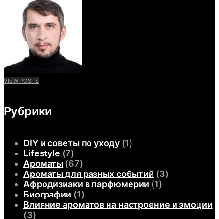
VIEW POSTS
Рубрики
DIY и советы по уходу
(1)
Lifestyle
(7)
Ароматы
(67)
Ароматы для разных событий
(3)
Афродизиаки в парфюмерии
(1)
Биографии
(1)
Влияние ароматов на настроение и эмоции
(3)