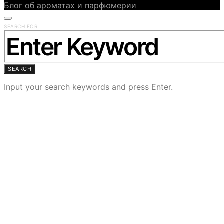
Блог об ароматах и парфюмерии
SEARCH FOR:
SEARCH
Input your search keywords and press Enter.