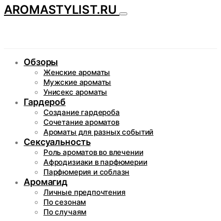
AROMASTYLIST.RU
Обзоры
Женские ароматы
Мужские ароматы
Унисекс ароматы
Гардероб
Создание гардероба
Сочетание ароматов
Ароматы для разных событий
Сексуальность
Роль ароматов во влечении
Афродизиаки в парфюмерии
Парфюмерия и соблазн
Аромагид
Личные предпочтения
По сезонам
По случаям