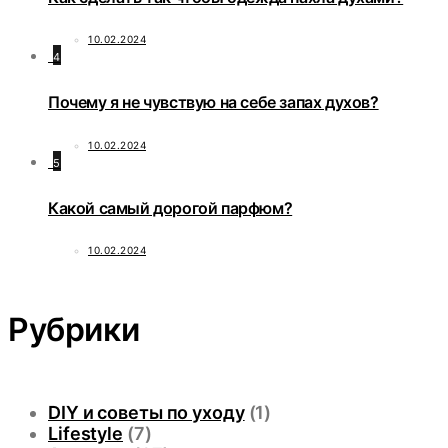
10.02.2024
4
Почему я не чувствую на себе запах духов?
10.02.2024
5
Какой самый дорогой парфюм?
10.02.2024
Рубрики
DIY и советы по уходу
(1)
Lifestyle
(7)