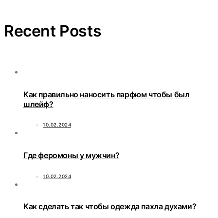
Recent Posts
Как правильно наносить парфюм чтобы был
шлейф?
10.02.2024
Где феромоны у мужчин?
10.02.2024
Как сделать так чтобы одежда пахла духами?