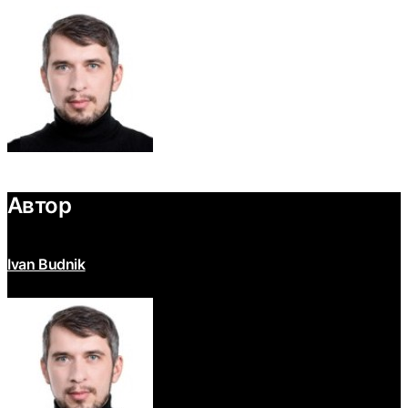
Автор
Ivan Budnik