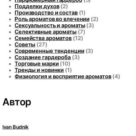
Подделки духов
(2)
Производство и состав
(1)
Роль ароматов во влечении
(2)
Сексуальность и ароматы
(3)
Селективные ароматы
(7)
Семейства ароматов
(12)
Советы
(27)
Современные тенденции
(3)
Создание гардероба
(3)
Торговые марки
(10)
Тренды и новинки
(1)
Физиология и восприятие ароматов
(4)
Автор
Ivan Budnik