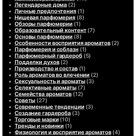
Легендарные дома
(2)
Личные предпочтения
(1)
Нишевая парфюмерия
(8)
Обзоры парфюмерии
(1)
Образовательный контент
(7)
Основы парфюмерии
(8)
Особенности восприятия ароматов
(2)
Парфюмерия и соблазн
(1)
Парфюмерный гардероб
(5)
Подделки духов
(2)
Производство и состав
(1)
Роль ароматов во влечении
(2)
Сексуальность и ароматы
(3)
Селективные ароматы
(7)
Семейства ароматов
(12)
Советы
(27)
Современные тенденции
(3)
Создание гардероба
(3)
Торговые марки
(10)
Тренды и новинки
(1)
Физиология и восприятие ароматов
(4)