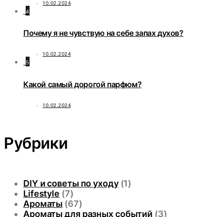
10.02.2024
4
Почему я не чувствую на себе запах духов?
10.02.2024
5
Какой самый дорогой парфюм?
10.02.2024
Рубрики
DIY и советы по уходу
(1)
Lifestyle
(7)
Ароматы
(67)
Ароматы для разных событий
(3)