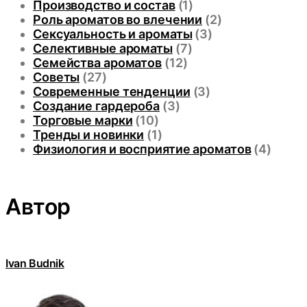
Производство и состав
(1)
Роль ароматов во влечении
(2)
Сексуальность и ароматы
(3)
Селективные ароматы
(7)
Семейства ароматов
(12)
Советы
(27)
Современные тенденции
(3)
Создание гардероба
(3)
Торговые марки
(10)
Тренды и новинки
(1)
Физиология и восприятие ароматов
(4)
Автор
Ivan Budnik