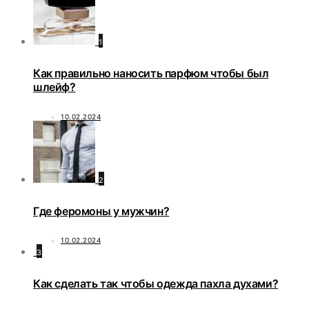
1
Как правильно наносить парфюм чтобы был
шлейф?
10.02.2024
2
Где феромоны у мужчин?
10.02.2024
3
Как сделать так чтобы одежда пахла духами?