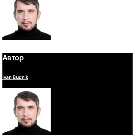
Автор
Ivan Budnik