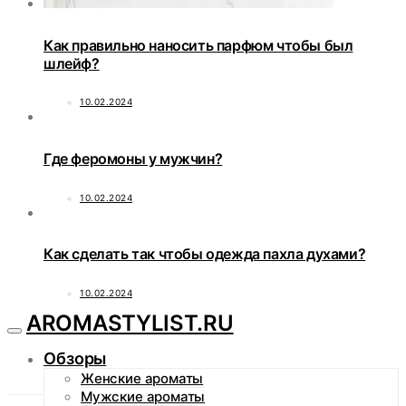
Как правильно наносить парфюм чтобы был
шлейф?
10.02.2024
Где феромоны у мужчин?
10.02.2024
Как сделать так чтобы одежда пахла духами?
10.02.2024
AROMASTYLIST.RU
Обзоры
Женские ароматы
Мужские ароматы