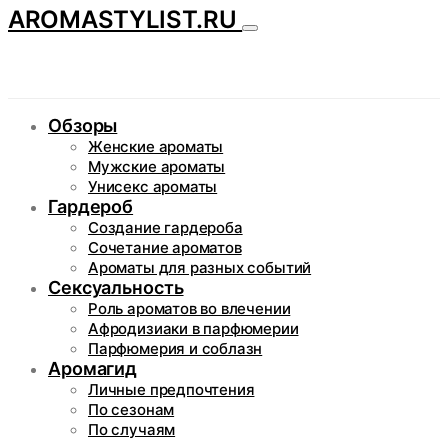
AROMASTYLIST.RU
Обзоры
Женские ароматы
Мужские ароматы
Унисекс ароматы
Гардероб
Создание гардероба
Сочетание ароматов
Ароматы для разных событий
Сексуальность
Роль ароматов во влечении
Афродизиаки в парфюмерии
Парфюмерия и соблазн
Аромагид
Личные предпочтения
По сезонам
По случаям