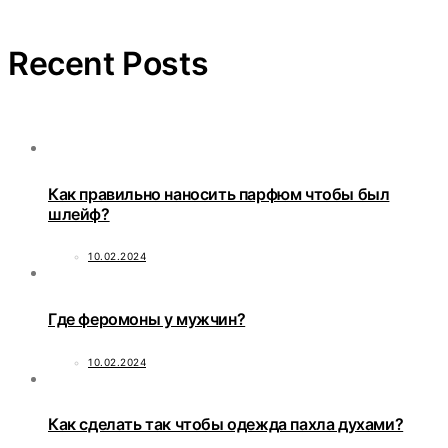
Recent Posts
Как правильно наносить парфюм чтобы был
шлейф?
10.02.2024
Где феромоны у мужчин?
10.02.2024
Как сделать так чтобы одежда пахла духами?