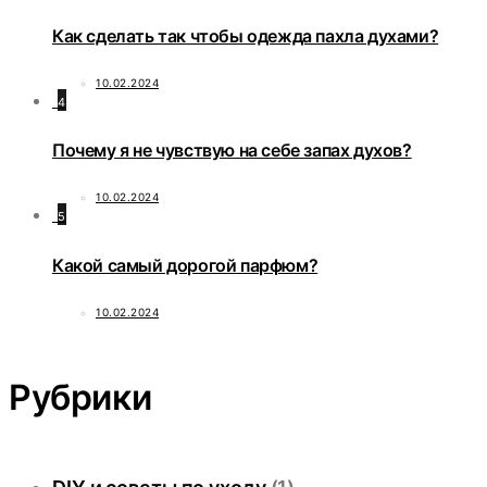
Как сделать так чтобы одежда пахла духами?
10.02.2024
4
Почему я не чувствую на себе запах духов?
10.02.2024
5
Какой самый дорогой парфюм?
10.02.2024
Рубрики