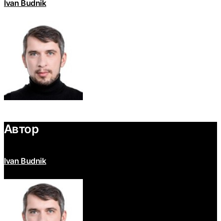
Ivan Budnik
Автор
Ivan Budnik