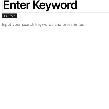
SEARCH
Input your search keywords and press Enter.