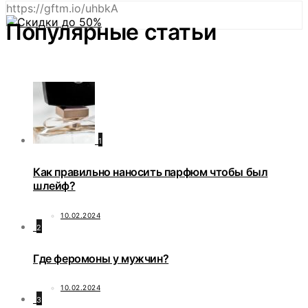
https://gftm.io/uhbkA
Популярные статьи
1
Как правильно наносить парфюм чтобы был
шлейф?
10.02.2024
2
Где феромоны у мужчин?
10.02.2024
3