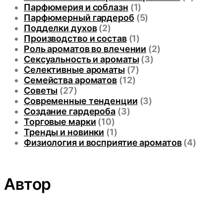
Парфюмерия и соблазн
(1)
Парфюмерный гардероб
(5)
Подделки духов
(2)
Производство и состав
(1)
Роль ароматов во влечении
(2)
Сексуальность и ароматы
(3)
Селективные ароматы
(7)
Семейства ароматов
(12)
Советы
(27)
Современные тенденции
(3)
Создание гардероба
(3)
Торговые марки
(10)
Тренды и новинки
(1)
Физиология и восприятие ароматов
(4)
Автор