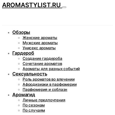
AROMASTYLIST.RU
Обзоры
Женские ароматы
Мужские ароматы
Унисекс ароматы
Гардероб
Создание гардероба
Сочетание ароматов
Ароматы для разных событий
Сексуальность
Роль ароматов во влечении
Афродизиаки в парфюмерии
Парфюмерия и соблазн
Аромагид
Личные предпочтения
По сезонам
По случаям