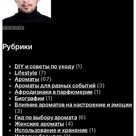
VIEW POSTS
Рубрики
DIY и советы по уходу
(1)
Lifestyle
(7)
Ароматы
(67)
Ароматы для разных событий
(3)
Афродизиаки в парфюмерии
(1)
Биографии
(1)
Влияние ароматов на настроение и эмоции
(3)
Гид по выбору аромата
(6)
Женские ароматы
(4)
Использование и хранение
(1)