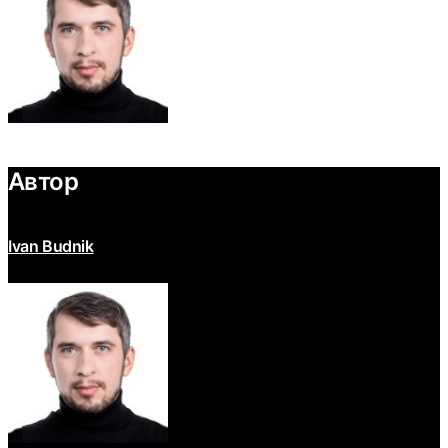
Автор
Ivan Budnik