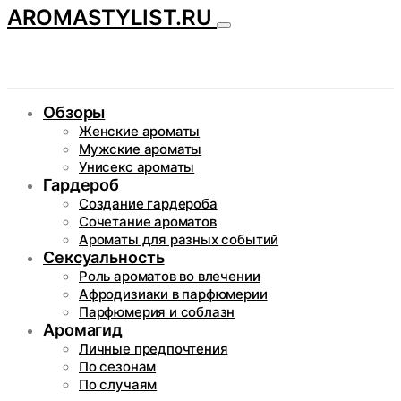
AROMASTYLIST.RU
Обзоры
Женские ароматы
Мужские ароматы
Унисекс ароматы
Гардероб
Создание гардероба
Сочетание ароматов
Ароматы для разных событий
Сексуальность
Роль ароматов во влечении
Афродизиаки в парфюмерии
Парфюмерия и соблазн
Аромагид
Личные предпочтения
По сезонам
По случаям