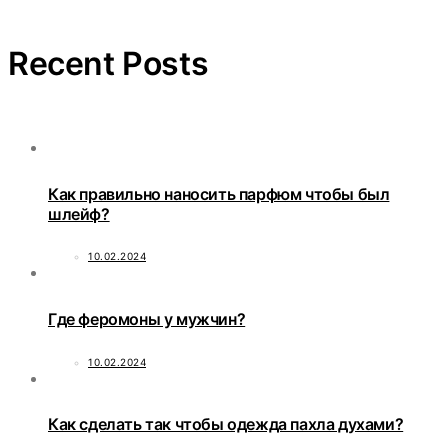
Recent Posts
Как правильно наносить парфюм чтобы был
шлейф?
10.02.2024
Где феромоны у мужчин?
10.02.2024
Как сделать так чтобы одежда пахла духами?