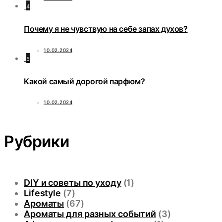
4
Почему я не чувствую на себе запах духов?
10.02.2024
5
Какой самый дорогой парфюм?
10.02.2024
Рубрики
DIY и советы по уходу
(1)
Lifestyle
(7)
Ароматы
(67)
Ароматы для разных событий
(3)