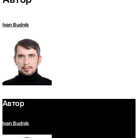
Ivan Budnik
Автор
Ivan Budnik