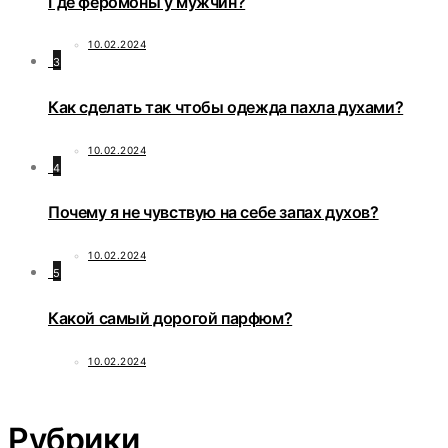
Где феромоны у мужчин?
10.02.2024
3
Как сделать так чтобы одежда пахла духами?
10.02.2024
4
Почему я не чувствую на себе запах духов?
10.02.2024
5
Какой самый дорогой парфюм?
10.02.2024
Рубрики