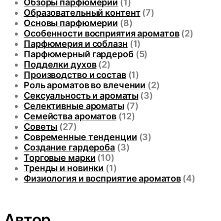
Обзоры парфюмерии
(1)
Образовательный контент
(7)
Основы парфюмерии
(8)
Особенности восприятия ароматов
(2)
Парфюмерия и соблазн
(1)
Парфюмерный гардероб
(5)
Подделки духов
(2)
Производство и состав
(1)
Роль ароматов во влечении
(2)
Сексуальность и ароматы
(3)
Селективные ароматы
(7)
Семейства ароматов
(12)
Советы
(27)
Современные тенденции
(3)
Создание гардероба
(3)
Торговые марки
(10)
Тренды и новинки
(1)
Физиология и восприятие ароматов
(4)
Автор