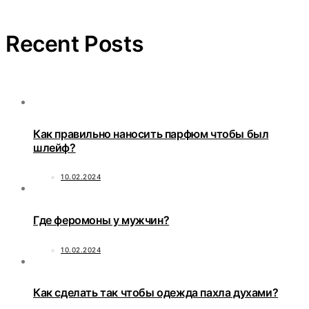
Recent Posts
Как правильно наносить парфюм чтобы был
шлейф?
10.02.2024
Где феромоны у мужчин?
10.02.2024
Как сделать так чтобы одежда пахла духами?