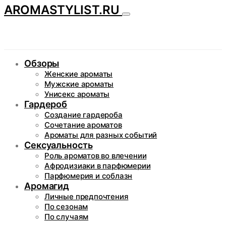
AROMASTYLIST.RU
Обзоры
Женские ароматы
Мужские ароматы
Унисекс ароматы
Гардероб
Создание гардероба
Сочетание ароматов
Ароматы для разных событий
Сексуальность
Роль ароматов во влечении
Афродизиаки в парфюмерии
Парфюмерия и соблазн
Аромагид
Личные предпочтения
По сезонам
По случаям