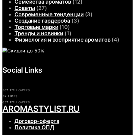
Семейства ароматов
(12)
Советы
(27)
Современные тенденции
(3)
Создание гардероба
(3)
Торговые марки
(10)
Тренды и новинки
(1)
Физиология и восприятие ароматов
(4)
Social Links
567
FOLLOWERS
5K
LIKES
657
FOLLOWERS
АROMASTYLIST.RU
Договор-оферта
Политика ОПД