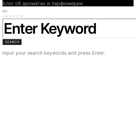
Блог об ароматах и парфюмерии
SEARCH FOR:
SEARCH
Input your search keywords and press Enter.