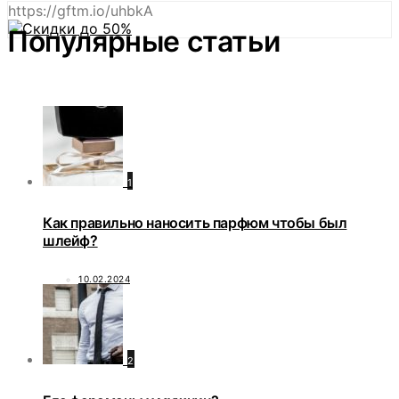
https://gftm.io/uhbkA
Популярные статьи
1
Как правильно наносить парфюм чтобы был
шлейф?
10.02.2024
2