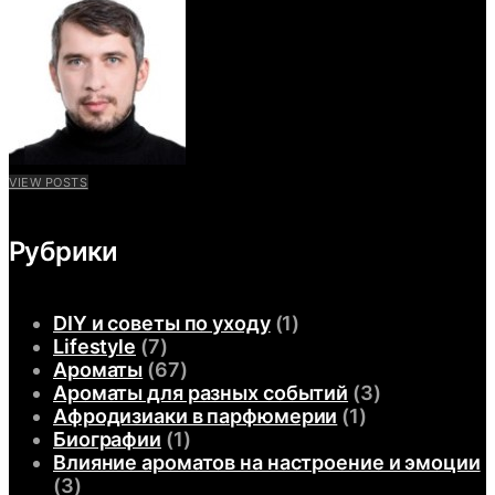
VIEW POSTS
Рубрики
DIY и советы по уходу
(1)
Lifestyle
(7)
Ароматы
(67)
Ароматы для разных событий
(3)
Афродизиаки в парфюмерии
(1)
Биографии
(1)
Влияние ароматов на настроение и эмоции
(3)