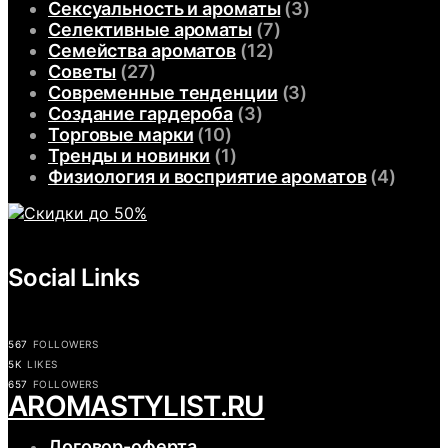
Сексуальность и ароматы
(3)
Селективные ароматы
(7)
Семейства ароматов
(12)
Советы
(27)
Современные тенденции
(3)
Создание гардероба
(3)
Торговые марки
(10)
Тренды и новинки
(1)
Физиология и восприятие ароматов
(4)
Social Links
567
FOLLOWERS
5K
LIKES
657
FOLLOWERS
АROMASTYLIST.RU
Договор-оферта