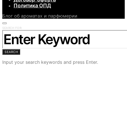
Политика ОПД
Блог об ароматах и парфюмерии
SEARCH FOR:
SEARCH
Input your search keywords and press Enter.