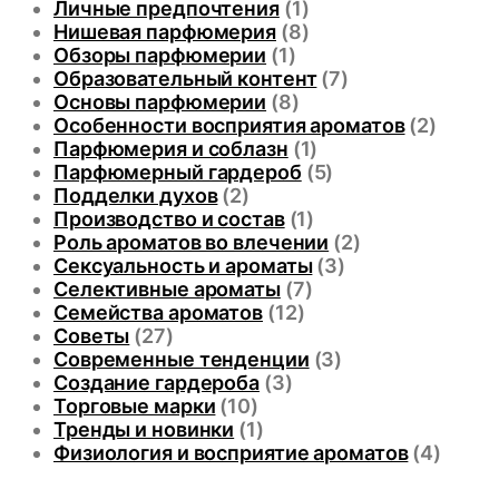
Личные предпочтения
(1)
Нишевая парфюмерия
(8)
Обзоры парфюмерии
(1)
Образовательный контент
(7)
Основы парфюмерии
(8)
Особенности восприятия ароматов
(2)
Парфюмерия и соблазн
(1)
Парфюмерный гардероб
(5)
Подделки духов
(2)
Производство и состав
(1)
Роль ароматов во влечении
(2)
Сексуальность и ароматы
(3)
Селективные ароматы
(7)
Семейства ароматов
(12)
Советы
(27)
Современные тенденции
(3)
Создание гардероба
(3)
Торговые марки
(10)
Тренды и новинки
(1)
Физиология и восприятие ароматов
(4)