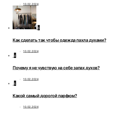
10.02.2024
3
Как сделать так чтобы одежда пахла духами?
10.02.2024
4
Почему я не чувствую на себе запах духов?
10.02.2024
5
Какой самый дорогой парфюм?
10.02.2024