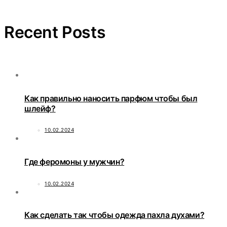
Recent Posts
Как правильно наносить парфюм чтобы был
шлейф?
10.02.2024
Где феромоны у мужчин?
10.02.2024
Как сделать так чтобы одежда пахла духами?