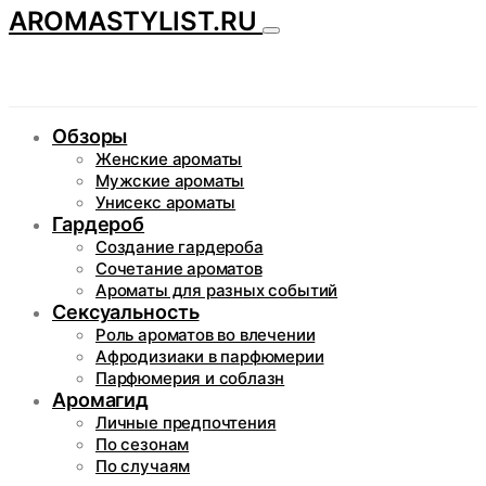
AROMASTYLIST.RU
Обзоры
Женские ароматы
Мужские ароматы
Унисекс ароматы
Гардероб
Создание гардероба
Сочетание ароматов
Ароматы для разных событий
Сексуальность
Роль ароматов во влечении
Афродизиаки в парфюмерии
Парфюмерия и соблазн
Аромагид
Личные предпочтения
По сезонам
По случаям