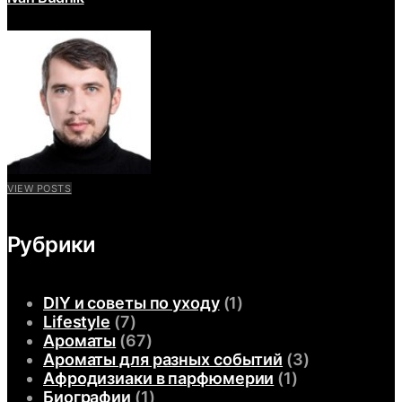
VIEW POSTS
Рубрики
DIY и советы по уходу
(1)
Lifestyle
(7)
Ароматы
(67)
Ароматы для разных событий
(3)
Афродизиаки в парфюмерии
(1)
Биографии
(1)