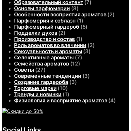
Образовательный контент
(7)
Основы парфюмерии
(8)
Особенности восприятия ароматов
(2)
Парфюмерия и соблазн
(1)
Парфюмерный гардероб
(5)
Подделки духов
(2)
Производство и состав
(1)
Роль ароматов во влечении
(2)
Сексуальность и ароматы
(3)
Селективные ароматы
(7)
Семейства ароматов
(12)
Советы
(27)
Современные тенденции
(3)
Создание гардероба
(3)
Торговые марки
(10)
Тренды и новинки
(1)
Физиология и восприятие ароматов
(4)
Social Links