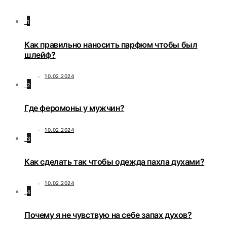
1
Как правильно наносить парфюм чтобы был
шлейф?
10.02.2024
2
Где феромоны у мужчин?
10.02.2024
3
Как сделать так чтобы одежда пахла духами?
10.02.2024
4
Почему я не чувствую на себе запах духов?