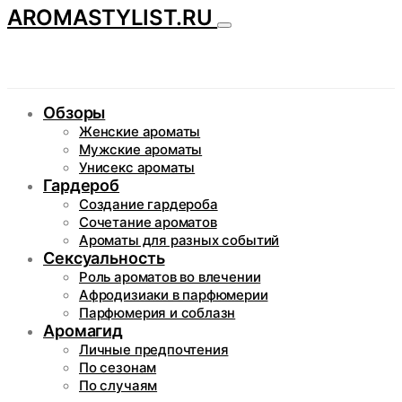
AROMASTYLIST.RU
Обзоры
Женские ароматы
Мужские ароматы
Унисекс ароматы
Гардероб
Создание гардероба
Сочетание ароматов
Ароматы для разных событий
Сексуальность
Роль ароматов во влечении
Афродизиаки в парфюмерии
Парфюмерия и соблазн
Аромагид
Личные предпочтения
По сезонам
По случаям