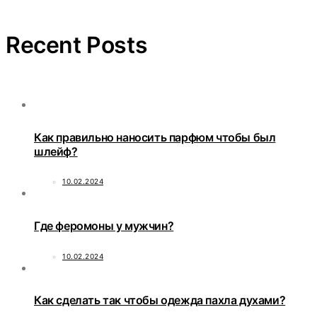
Recent Posts
Как правильно наносить парфюм чтобы был
шлейф?
10.02.2024
Где феромоны у мужчин?
10.02.2024
Как сделать так чтобы одежда пахла духами?