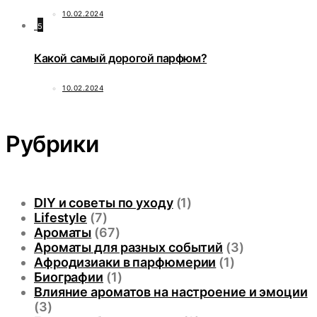
10.02.2024
5
Какой самый дорогой парфюм?
10.02.2024
Рубрики
DIY и советы по уходу
(1)
Lifestyle
(7)
Ароматы
(67)
Ароматы для разных событий
(3)
Афродизиаки в парфюмерии
(1)
Биографии
(1)
Влияние ароматов на настроение и эмоции
(3)