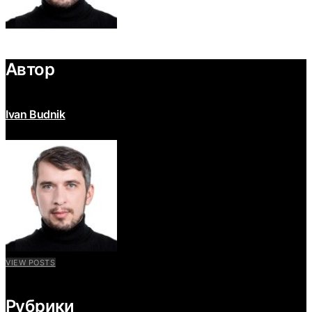
Автор
Ivan Budnik
VIEW POSTS
Рубрики