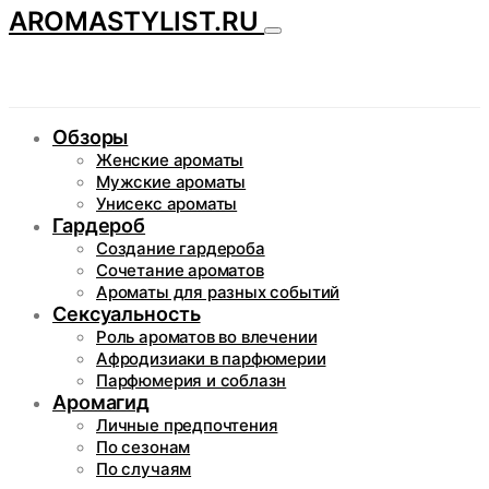
AROMASTYLIST.RU
Обзоры
Женские ароматы
Мужские ароматы
Унисекс ароматы
Гардероб
Создание гардероба
Сочетание ароматов
Ароматы для разных событий
Сексуальность
Роль ароматов во влечении
Афродизиаки в парфюмерии
Парфюмерия и соблазн
Аромагид
Личные предпочтения
По сезонам
По случаям