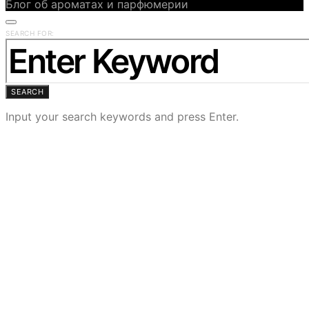
Блог об ароматах и парфюмерии
SEARCH FOR:
SEARCH
Input your search keywords and press Enter.