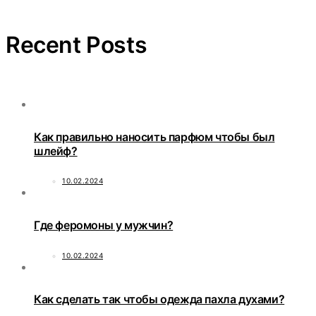
Recent Posts
Как правильно наносить парфюм чтобы был
шлейф?
10.02.2024
Где феромоны у мужчин?
10.02.2024
Как сделать так чтобы одежда пахла духами?