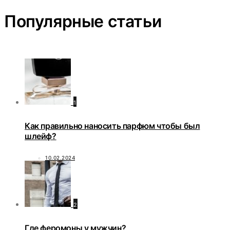
Популярные статьи
1
Как правильно наносить парфюм чтобы был
шлейф?
10.02.2024
2
Где феромоны у мужчин?