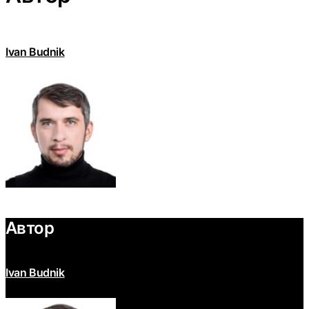
Ivan Budnik
Автор
Ivan Budnik