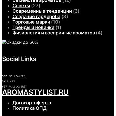
Семейства ароматов
(12)
Советы
(27)
Современные тенденции
(3)
Создание гардероба
(3)
Торговые марки
(10)
Тренды и новинки
(1)
Физиология и восприятие ароматов
(4)
Social Links
567
FOLLOWERS
5K
LIKES
657
FOLLOWERS
АROMASTYLIST.RU
Договор-оферта
Политика ОПД