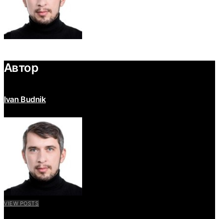
Автор
Ivan Budnik
VIEW POSTS