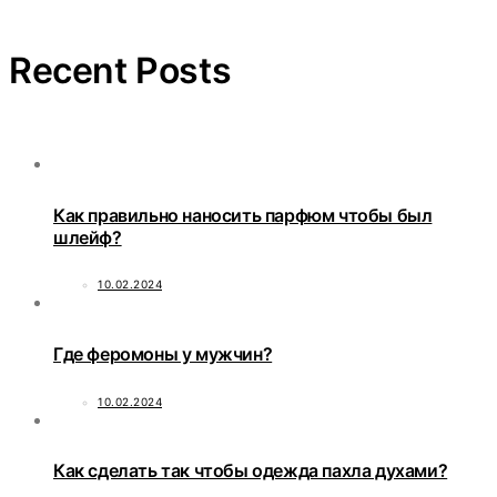
Recent Posts
Как правильно наносить парфюм чтобы был
шлейф?
10.02.2024
Где феромоны у мужчин?
10.02.2024
Как сделать так чтобы одежда пахла духами?