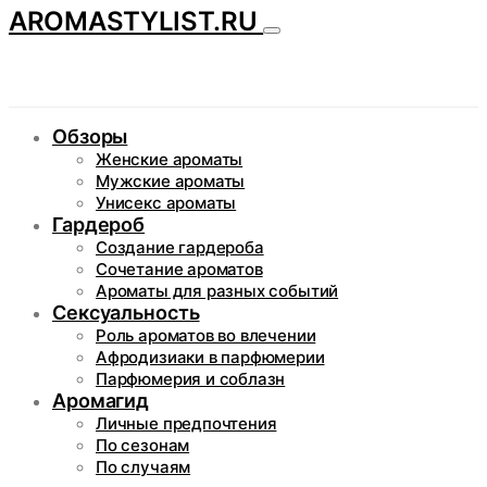
AROMASTYLIST.RU
Обзоры
Женские ароматы
Мужские ароматы
Унисекс ароматы
Гардероб
Создание гардероба
Сочетание ароматов
Ароматы для разных событий
Сексуальность
Роль ароматов во влечении
Афродизиаки в парфюмерии
Парфюмерия и соблазн
Аромагид
Личные предпочтения
По сезонам
По случаям