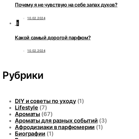
Почему я не чувствую на себе запах духов?
10.02.2024
5
Какой самый дорогой парфюм?
10.02.2024
Рубрики
DIY и советы по уходу
(1)
Lifestyle
(7)
Ароматы
(67)
Ароматы для разных событий
(3)
Афродизиаки в парфюмерии
(1)
Биографии
(1)