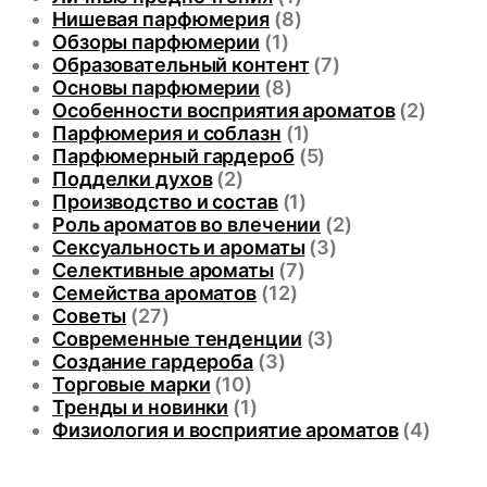
Нишевая парфюмерия
(8)
Обзоры парфюмерии
(1)
Образовательный контент
(7)
Основы парфюмерии
(8)
Особенности восприятия ароматов
(2)
Парфюмерия и соблазн
(1)
Парфюмерный гардероб
(5)
Подделки духов
(2)
Производство и состав
(1)
Роль ароматов во влечении
(2)
Сексуальность и ароматы
(3)
Селективные ароматы
(7)
Семейства ароматов
(12)
Советы
(27)
Современные тенденции
(3)
Создание гардероба
(3)
Торговые марки
(10)
Тренды и новинки
(1)
Физиология и восприятие ароматов
(4)