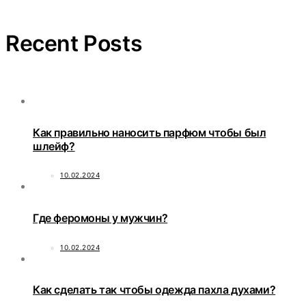
Recent Posts
Как правильно наносить парфюм чтобы был
шлейф?
10.02.2024
Где феромоны у мужчин?
10.02.2024
Как сделать так чтобы одежда пахла духами?