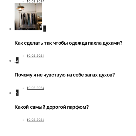
10.02.2024
3
Как сделать так чтобы одежда пахла духами?
10.02.2024
4
Почему я не чувствую на себе запах духов?
10.02.2024
5
Какой самый дорогой парфюм?
10.02.2024