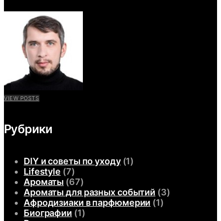
VIEW POSTS
Рубрики
DIY и советы по уходу
(1)
Lifestyle
(7)
Ароматы
(67)
Ароматы для разных событий
(3)
Афродизиаки в парфюмерии
(1)
Биографии
(1)