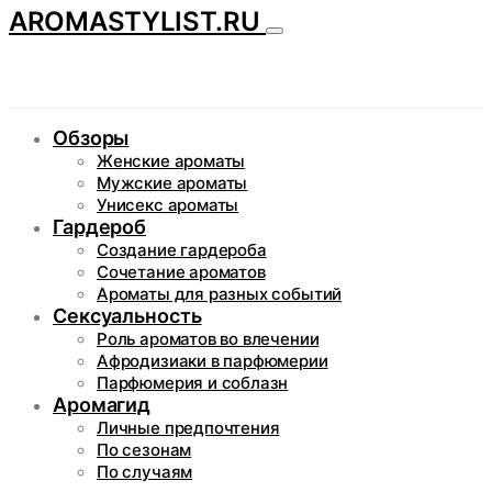
AROMASTYLIST.RU
Обзоры
Женские ароматы
Мужские ароматы
Унисекс ароматы
Гардероб
Создание гардероба
Сочетание ароматов
Ароматы для разных событий
Сексуальность
Роль ароматов во влечении
Афродизиаки в парфюмерии
Парфюмерия и соблазн
Аромагид
Личные предпочтения
По сезонам
По случаям