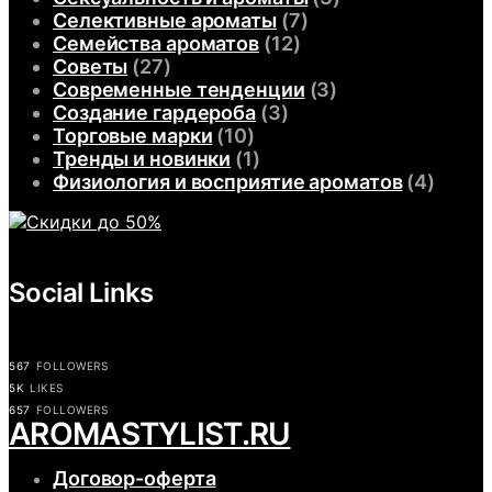
Селективные ароматы
(7)
Семейства ароматов
(12)
Советы
(27)
Современные тенденции
(3)
Создание гардероба
(3)
Торговые марки
(10)
Тренды и новинки
(1)
Физиология и восприятие ароматов
(4)
Social Links
567
FOLLOWERS
5K
LIKES
657
FOLLOWERS
АROMASTYLIST.RU
Договор-оферта