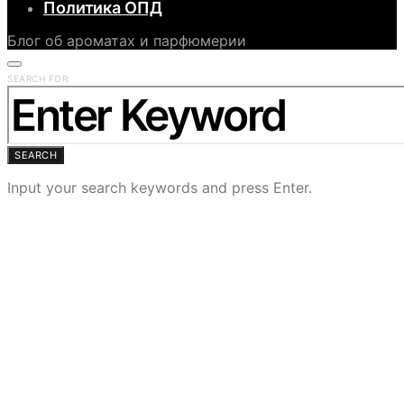
Политика ОПД
Блог об ароматах и парфюмерии
SEARCH FOR:
SEARCH
Input your search keywords and press Enter.