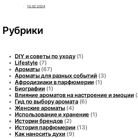
10.02.2024
Рубрики
DIY и советы по уходу
(1)
Lifestyle
(7)
Ароматы
(67)
Ароматы для разных событий
(3)
Афродизиаки в парфюмерии
(1)
Биографии
(1)
Влияние ароматов на настроение и эмоции
(
Гид по выбору аромата
(6)
Женские ароматы
(4)
Использование и хранение
(1)
Истории брендов
(2)
История парфюмерии
(13)
Как наносить духи
(9)