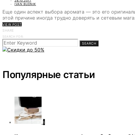
28.10.2017
IVAN BUDNIK
Еще один аспект выбора аромата — это его оригинал
этой причине иногда трудно доверять и сетевым маг
VIEW POST
SHARE
SEARCH FOR:
SEARCH
Популярные статьи
1