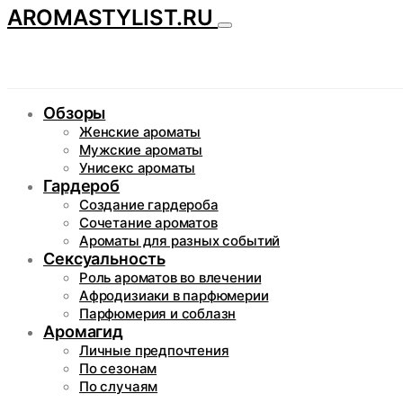
AROMASTYLIST.RU
Обзоры
Женские ароматы
Мужские ароматы
Унисекс ароматы
Гардероб
Создание гардероба
Сочетание ароматов
Ароматы для разных событий
Сексуальность
Роль ароматов во влечении
Афродизиаки в парфюмерии
Парфюмерия и соблазн
Аромагид
Личные предпочтения
По сезонам
По случаям