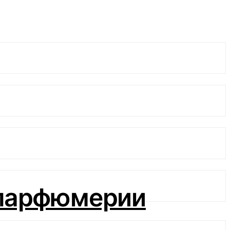
 парфюмерии