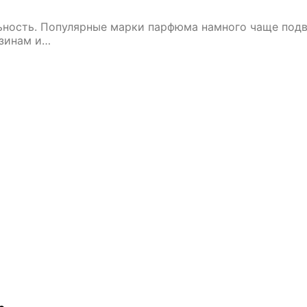
ьность. Популярные марки парфюма намного чаще подв
азинам и…