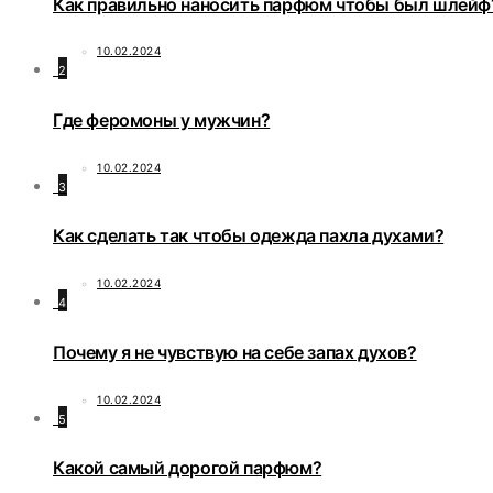
Как правильно наносить парфюм чтобы был шлейф
10.02.2024
2
Где феромоны у мужчин?
10.02.2024
3
Как сделать так чтобы одежда пахла духами?
10.02.2024
4
Почему я не чувствую на себе запах духов?
10.02.2024
5
Какой самый дорогой парфюм?