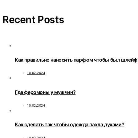
Recent Posts
Как правильно наносить парфюм чтобы был шлейф
10.02.2024
Где феромоны у мужчин?
10.02.2024
Как сделать так чтобы одежда пахла духами?
10.02.2024