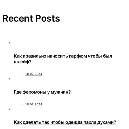
Recent Posts
Как правильно наносить парфюм чтобы был
шлейф?
10.02.2024
Где феромоны у мужчин?
10.02.2024
Как сделать так чтобы одежда пахла духами?