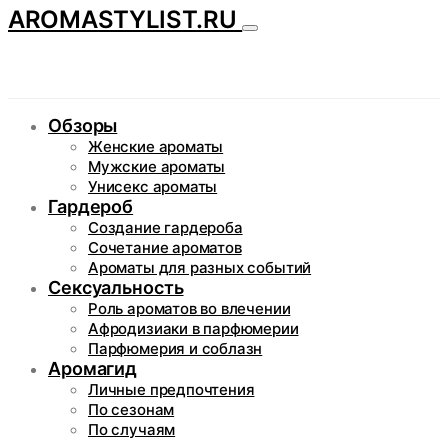
AROMASTYLIST.RU
Обзоры
Женские ароматы
Мужские ароматы
Унисекс ароматы
Гардероб
Создание гардероба
Сочетание ароматов
Ароматы для разных событий
Сексуальность
Роль ароматов во влечении
Афродизиаки в парфюмерии
Парфюмерия и соблазн
Аромагид
Личные предпочтения
По сезонам
По случаям