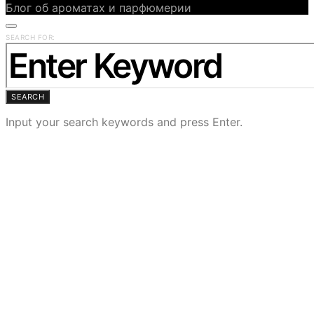
Блог об ароматах и парфюмерии
SEARCH FOR:
SEARCH
Input your search keywords and press Enter.