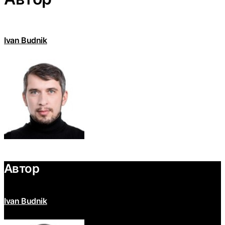
Ivan Budnik
Автор
Ivan Budnik