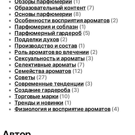
Обзоры парфюмерии
(1)
Образовательный контент
(7)
Основы парфюмерии
(8)
Особенности восприятия ароматов
(2)
Парфюмерия и соблазн
(1)
Парфюмерный гардероб
(5)
Подделки духов
(2)
Производство и состав
(1)
Роль ароматов во влечении
(2)
Сексуальность и ароматы
(3)
Селективные ароматы
(7)
Семейства ароматов
(12)
Советы
(27)
Современные тенденции
(3)
Создание гардероба
(3)
Торговые марки
(10)
Тренды и новинки
(1)
Физиология и восприятие ароматов
(4)
Автор