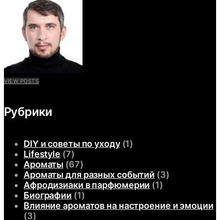
VIEW POSTS
Рубрики
DIY и советы по уходу
(1)
Lifestyle
(7)
Ароматы
(67)
Ароматы для разных событий
(3)
Афродизиаки в парфюмерии
(1)
Биографии
(1)
Влияние ароматов на настроение и эмоции
(3)