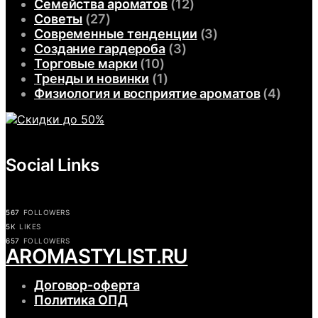
Семейства ароматов
(12)
Советы
(27)
Современные тенденции
(3)
Создание гардероба
(3)
Торговые марки
(10)
Тренды и новинки
(1)
Физиология и восприятие ароматов
(4)
Social Links
567
FOLLOWERS
5K
LIKES
657
FOLLOWERS
АROMASTYLIST.RU
Договор-оферта
Политика ОПД