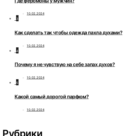
Где феромоны у мужчин?
10.02.2024
3
Как сделать так чтобы одежда пахла духами?
10.02.2024
4
Почему я не чувствую на себе запах духов?
10.02.2024
5
Какой самый дорогой парфюм?
10.02.2024
Рубрики