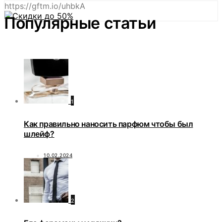
https://gftm.io/uhbkA
Популярные статьи
1
Как правильно наносить парфюм чтобы был
шлейф?
10.02.2024
2