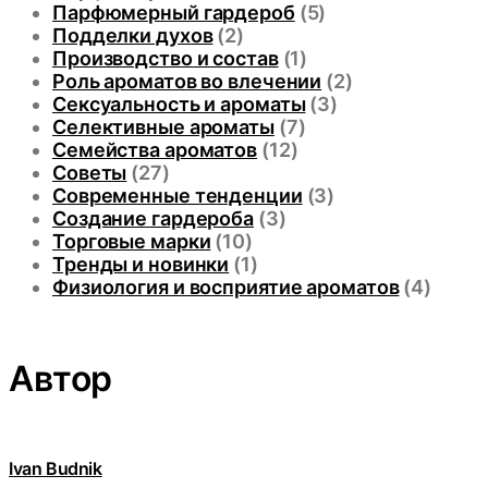
Парфюмерный гардероб
(5)
Подделки духов
(2)
Производство и состав
(1)
Роль ароматов во влечении
(2)
Сексуальность и ароматы
(3)
Селективные ароматы
(7)
Семейства ароматов
(12)
Советы
(27)
Современные тенденции
(3)
Создание гардероба
(3)
Торговые марки
(10)
Тренды и новинки
(1)
Физиология и восприятие ароматов
(4)
Автор
Ivan Budnik