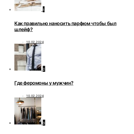
1
Как правильно наносить парфюм чтобы был
шлейф?
10.02.2024
2
Где феромоны у мужчин?
10.02.2024
3