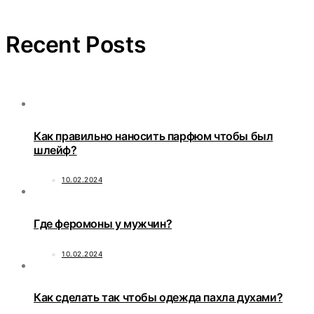
Recent Posts
Как правильно наносить парфюм чтобы был
шлейф?
10.02.2024
Где феромоны у мужчин?
10.02.2024
Как сделать так чтобы одежда пахла духами?