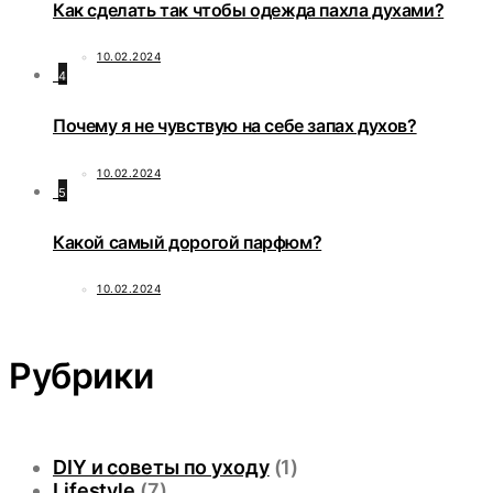
Как сделать так чтобы одежда пахла духами?
10.02.2024
4
Почему я не чувствую на себе запах духов?
10.02.2024
5
Какой самый дорогой парфюм?
10.02.2024
Рубрики
DIY и советы по уходу
(1)
Lifestyle
(7)