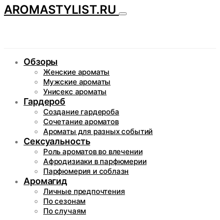
AROMASTYLIST.RU
Обзоры
Женские ароматы
Мужские ароматы
Унисекс ароматы
Гардероб
Создание гардероба
Сочетание ароматов
Ароматы для разных событий
Сексуальность
Роль ароматов во влечении
Афродизиаки в парфюмерии
Парфюмерия и соблазн
Аромагид
Личные предпочтения
По сезонам
По случаям