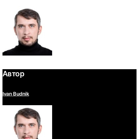
Автор
Ivan Budnik