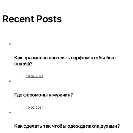
Recent Posts
Как правильно наносить парфюм чтобы был
шлейф?
10.02.2024
Где феромоны у мужчин?
10.02.2024
Как сделать так чтобы одежда пахла духами?