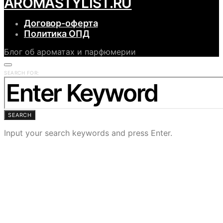
АROMASTYLIST.RU
Договор-оферта
Политика ОПД
Блог об ароматах и парфюмерии
SEARCH FOR:
SEARCH
Input your search keywords and press Enter.