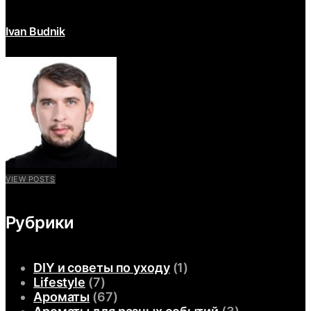
Ivan Budnik
VIEW POSTS
Рубрики
DIY и советы по уходу
(1)
Lifestyle
(7)
Ароматы
(67)