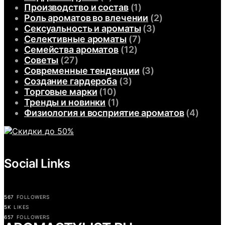
Производство и состав
(1)
Роль ароматов во влечении
(2)
Сексуальность и ароматы
(3)
Селективные ароматы
(7)
Семейства ароматов
(12)
Советы
(27)
Современные тенденции
(3)
Создание гардероба
(3)
Торговые марки
(10)
Тренды и новинки
(1)
Физиология и восприятие ароматов
(4)
Social Links
567
FOLLOWERS
5K
LIKES
657
FOLLOWERS