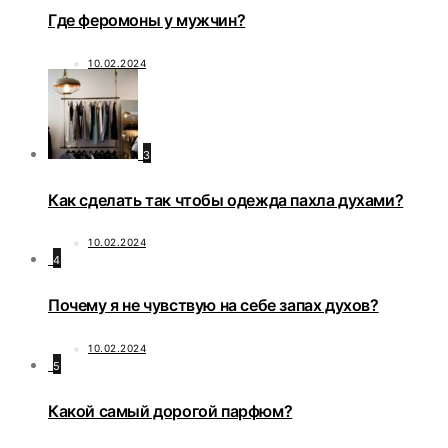
Где феромоны у мужчин?
10.02.2024
3
Как сделать так чтобы одежда пахла духами?
10.02.2024
4
Почему я не чувствую на себе запах духов?
10.02.2024
5
Какой самый дорогой парфюм?