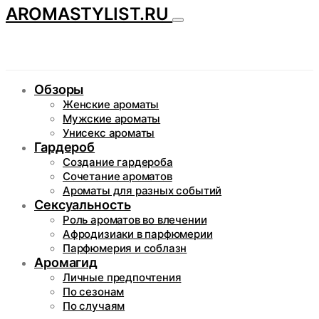
AROMASTYLIST.RU
Обзоры
Женские ароматы
Мужские ароматы
Унисекс ароматы
Гардероб
Создание гардероба
Сочетание ароматов
Ароматы для разных событий
Сексуальность
Роль ароматов во влечении
Афродизиаки в парфюмерии
Парфюмерия и соблазн
Аромагид
Личные предпочтения
По сезонам
По случаям