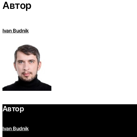
Автор
Ivan Budnik
Автор
Ivan Budnik