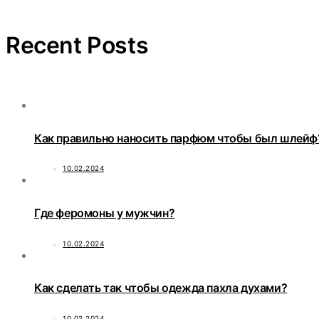
Recent Posts
Как правильно наносить парфюм чтобы был шлейф
10.02.2024
Где феромоны у мужчин?
10.02.2024
Как сделать так чтобы одежда пахла духами?
10.02.2024