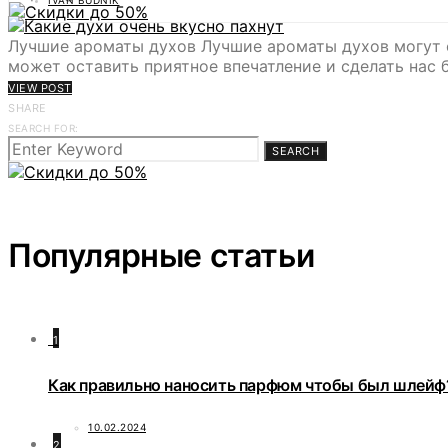
IVAN BUDNIK
Лучшие ароматы духов Лучшие ароматы духов могут с
может оставить приятное впечатление и сделать нас 
VIEW POST
SHARE
SEARCH FOR:
SEARCH
Популярные статьи
1
Как правильно наносить парфюм чтобы был шлейф
10.02.2024
2