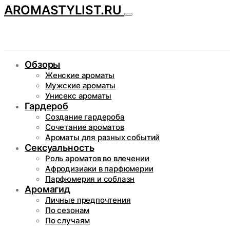
AROMASTYLIST.RU
Обзоры
Женские ароматы
Мужские ароматы
Унисекс ароматы
Гардероб
Создание гардероба
Сочетание ароматов
Ароматы для разных событий
Сексуальность
Роль ароматов во влечении
Афродизиаки в парфюмерии
Парфюмерия и соблазн
Аромагид
Личные предпочтения
По сезонам
По случаям