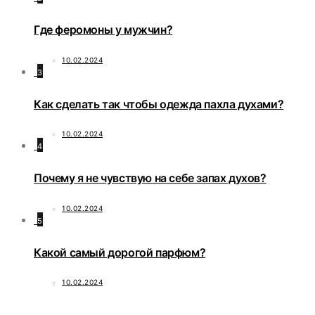
Где феромоны у мужчин?
10.02.2024
3
Как сделать так чтобы одежда пахла духами?
10.02.2024
4
Почему я не чувствую на себе запах духов?
10.02.2024
5
Какой самый дорогой парфюм?
10.02.2024