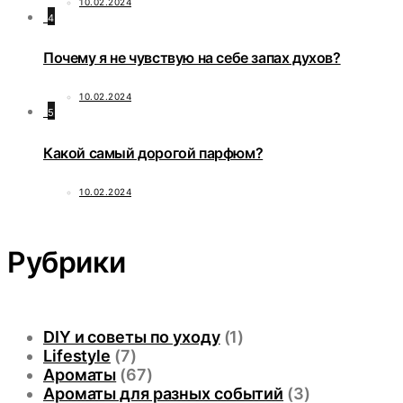
10.02.2024
4
Почему я не чувствую на себе запах духов?
10.02.2024
5
Какой самый дорогой парфюм?
10.02.2024
Рубрики
DIY и советы по уходу
(1)
Lifestyle
(7)
Ароматы
(67)
Ароматы для разных событий
(3)