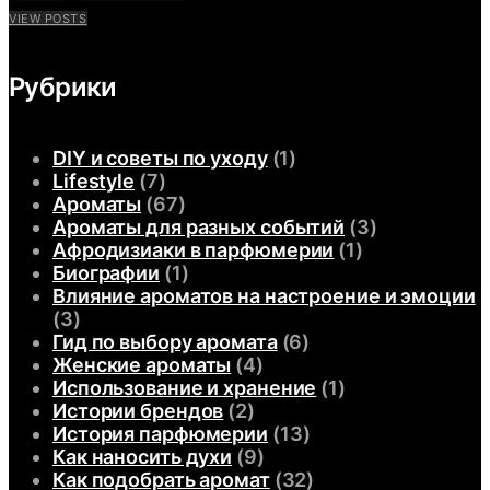
VIEW POSTS
Рубрики
DIY и советы по уходу
(1)
Lifestyle
(7)
Ароматы
(67)
Ароматы для разных событий
(3)
Афродизиаки в парфюмерии
(1)
Биографии
(1)
Влияние ароматов на настроение и эмоции
(3)
Гид по выбору аромата
(6)
Женские ароматы
(4)
Использование и хранение
(1)
Истории брендов
(2)
История парфюмерии
(13)
Как наносить духи
(9)
Как подобрать аромат
(32)