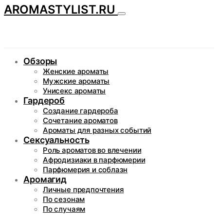
AROMASTYLIST.RU
Обзоры
Женские ароматы
Мужские ароматы
Унисекс ароматы
Гардероб
Создание гардероба
Сочетание ароматов
Ароматы для разных событий
Сексуальность
Роль ароматов во влечении
Афродизиаки в парфюмерии
Парфюмерия и соблазн
Аромагид
Личные предпочтения
По сезонам
По случаям