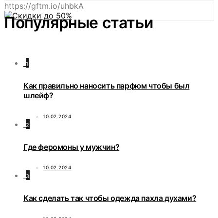
https://gftm.io/uhbkA
Популярные статьи
1
Как правильно наносить парфюм чтобы был
шлейф?
10.02.2024
2
Где феромоны у мужчин?
10.02.2024
3
Как сделать так чтобы одежда пахла духами?