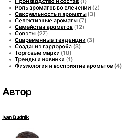
Производство и состав
(1)
Роль ароматов во влечении
(2)
Сексуальность и ароматы
(3)
Селективные ароматы
(7)
Семейства ароматов
(12)
Советы
(27)
Современные тенденции
(3)
Создание гардероба
(3)
Торговые марки
(10)
Тренды и новинки
(1)
Физиология и восприятие ароматов
(4)
Автор
Ivan Budnik