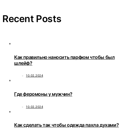
Recent Posts
Как правильно наносить парфюм чтобы был
шлейф?
10.02.2024
Где феромоны у мужчин?
10.02.2024
Как сделать так чтобы одежда пахла духами?