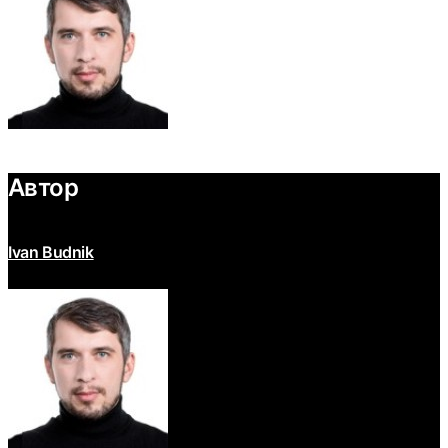
Автор
Ivan Budnik