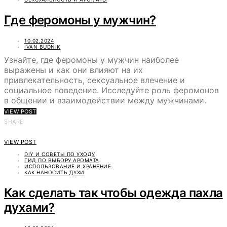
Где феромоны у мужчин?
10.02.2024
IVAN BUDNIK
Узнайте, где феромоны у мужчин наиболее
выражены и как они влияют на их
привлекательность, сексуальное влечение и
социальное поведение. Исследуйте роль феромонов
в общении и взаимодействии между мужчинами.
VIEW POST
SHARE
VIEW POST
DIY И СОВЕТЫ ПО УХОДУ
ГИД ПО ВЫБОРУ АРОМАТА
ИСПОЛЬЗОВАНИЕ И ХРАНЕНИЕ
КАК НАНОСИТЬ ДУХИ
Как сделать так чтобы одежда пахла
духами?