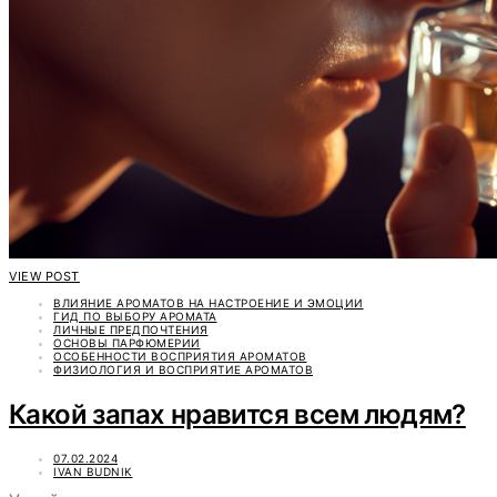
VIEW POST
ВЛИЯНИЕ АРОМАТОВ НА НАСТРОЕНИЕ И ЭМОЦИИ
ГИД ПО ВЫБОРУ АРОМАТА
ЛИЧНЫЕ ПРЕДПОЧТЕНИЯ
ОСНОВЫ ПАРФЮМЕРИИ
ОСОБЕННОСТИ ВОСПРИЯТИЯ АРОМАТОВ
ФИЗИОЛОГИЯ И ВОСПРИЯТИЕ АРОМАТОВ
Какой запах нравится всем людям?
07.02.2024
IVAN BUDNIK