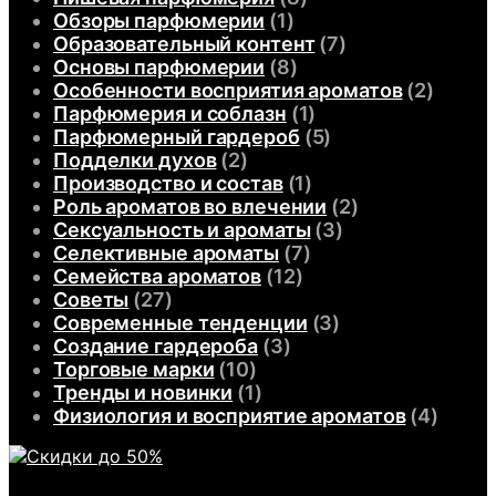
Обзоры парфюмерии
(1)
Образовательный контент
(7)
Основы парфюмерии
(8)
Особенности восприятия ароматов
(2)
Парфюмерия и соблазн
(1)
Парфюмерный гардероб
(5)
Подделки духов
(2)
Производство и состав
(1)
Роль ароматов во влечении
(2)
Сексуальность и ароматы
(3)
Селективные ароматы
(7)
Семейства ароматов
(12)
Советы
(27)
Современные тенденции
(3)
Создание гардероба
(3)
Торговые марки
(10)
Тренды и новинки
(1)
Физиология и восприятие ароматов
(4)