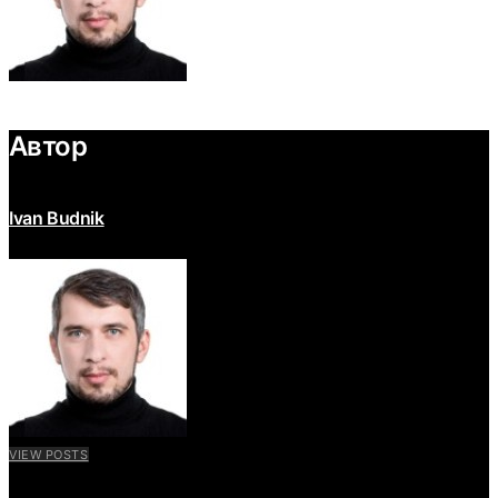
Автор
Ivan Budnik
VIEW POSTS