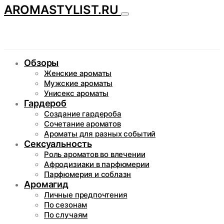
AROMASTYLIST.RU
Обзоры
Женские ароматы
Мужские ароматы
Унисекс ароматы
Гардероб
Создание гардероба
Сочетание ароматов
Ароматы для разных событий
Сексуальность
Роль ароматов во влечении
Афродизиаки в парфюмерии
Парфюмерия и соблазн
Аромагид
Личные предпочтения
По сезонам
По случаям