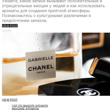
Узнайте, какие запахи вызывают положительные и
отрицательные эмоции у людей и как использовать
ароматы для создания приятной атмосферы.
Познакомьтесь с культурными различиями в
предпочтении запахов.
VIEW POST
SHARE
VIEW POST
ГИД ПО ВЫБОРУ АРОМАТА
ЖЕНСКИЕ АРОМАТЫ