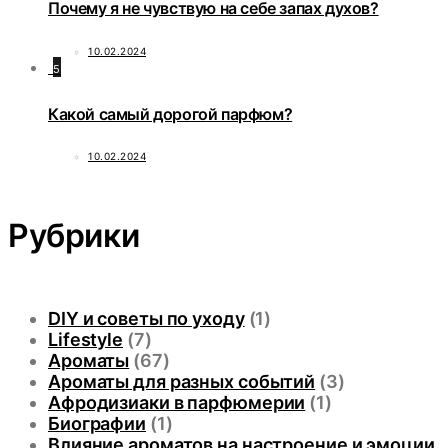
Почему я не чувствую на себе запах духов?
10.02.2024
5
Какой самый дорогой парфюм?
10.02.2024
Рубрики
DIY и советы по уходу
(1)
Lifestyle
(7)
Ароматы
(67)
Ароматы для разных событий
(3)
Афродизиаки в парфюмерии
(1)
Биографии
(1)
Влияние ароматов на настроение и эмоции