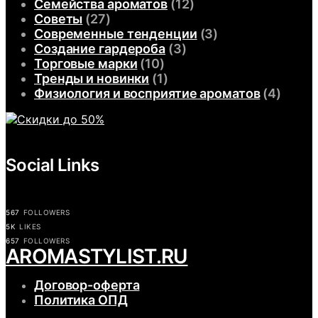
Семейства ароматов
(12)
Советы
(27)
Современные тенденции
(3)
Создание гардероба
(3)
Торговые марки
(10)
Тренды и новинки
(1)
Физиология и восприятие ароматов
(4)
Social Links
567
FOLLOWERS
5K
LIKES
657
FOLLOWERS
АROMASTYLIST.RU
Договор-оферта
Политика ОПД