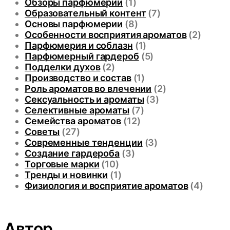
Обзоры парфюмерии
(1)
Образовательный контент
(7)
Основы парфюмерии
(8)
Особенности восприятия ароматов
(2)
Парфюмерия и соблазн
(1)
Парфюмерный гардероб
(5)
Подделки духов
(2)
Производство и состав
(1)
Роль ароматов во влечении
(2)
Сексуальность и ароматы
(3)
Селективные ароматы
(7)
Семейства ароматов
(12)
Советы
(27)
Современные тенденции
(3)
Создание гардероба
(3)
Торговые марки
(10)
Тренды и новинки
(1)
Физиология и восприятие ароматов
(4)
Автор