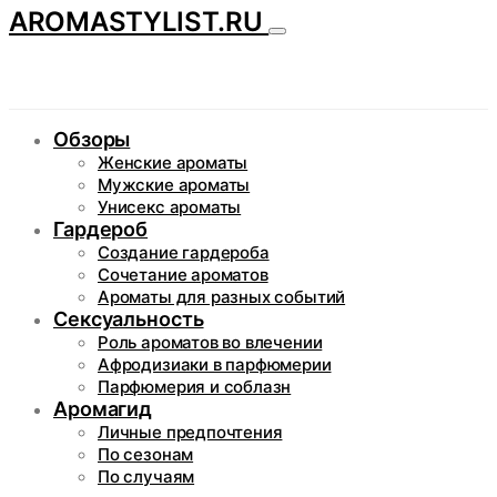
AROMASTYLIST.RU
Обзоры
Женские ароматы
Мужские ароматы
Унисекс ароматы
Гардероб
Создание гардероба
Сочетание ароматов
Ароматы для разных событий
Сексуальность
Роль ароматов во влечении
Афродизиаки в парфюмерии
Парфюмерия и соблазн
Аромагид
Личные предпочтения
По сезонам
По случаям