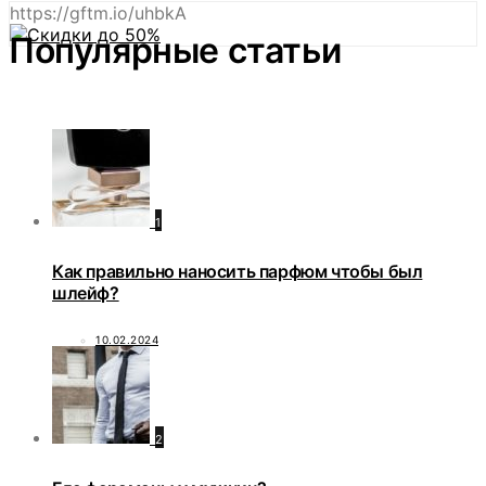
https://gftm.io/uhbkA
Популярные статьи
1
Как правильно наносить парфюм чтобы был
шлейф?
10.02.2024
2