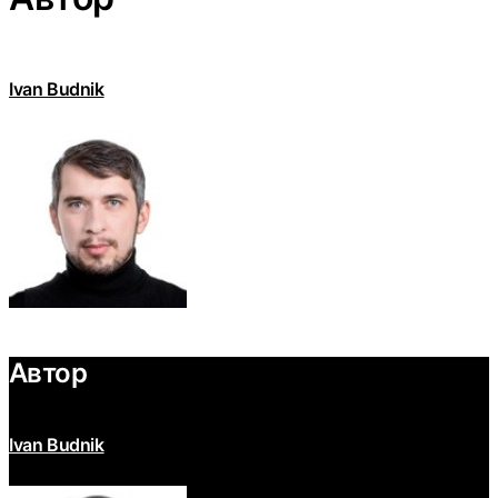
Ivan Budnik
Автор
Ivan Budnik