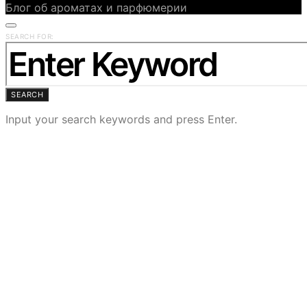
Блог об ароматах и парфюмерии
SEARCH FOR:
SEARCH
Input your search keywords and press Enter.