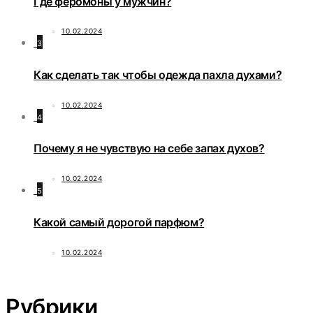
Где феромоны у мужчин?
10.02.2024
3
Как сделать так чтобы одежда пахла духами?
10.02.2024
4
Почему я не чувствую на себе запах духов?
10.02.2024
5
Какой самый дорогой парфюм?
10.02.2024
Рубрики