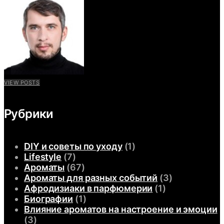
VIEW POSTS
Рубрики
DIY и советы по уходу
(1)
Lifestyle
(7)
Ароматы
(67)
Ароматы для разных событий
(3)
Афродизиаки в парфюмерии
(1)
Биографии
(1)
Влияние ароматов на настроение и эмоции
(3)