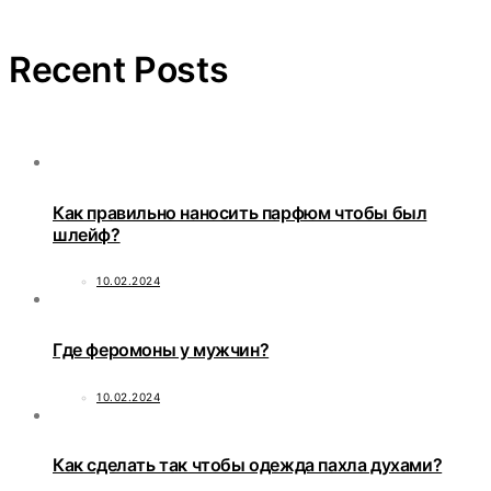
Recent Posts
Как правильно наносить парфюм чтобы был
шлейф?
10.02.2024
Где феромоны у мужчин?
10.02.2024
Как сделать так чтобы одежда пахла духами?