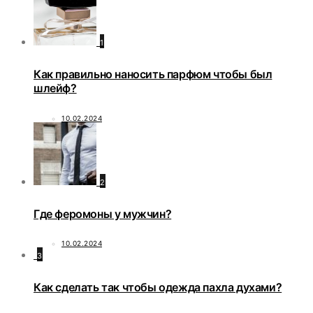
1
Как правильно наносить парфюм чтобы был
шлейф?
10.02.2024
2
Где феромоны у мужчин?
10.02.2024
3
Как сделать так чтобы одежда пахла духами?