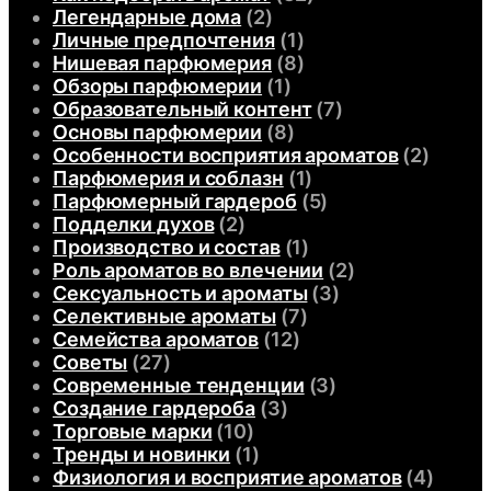
Легендарные дома
(2)
Личные предпочтения
(1)
Нишевая парфюмерия
(8)
Обзоры парфюмерии
(1)
Образовательный контент
(7)
Основы парфюмерии
(8)
Особенности восприятия ароматов
(2)
Парфюмерия и соблазн
(1)
Парфюмерный гардероб
(5)
Подделки духов
(2)
Производство и состав
(1)
Роль ароматов во влечении
(2)
Сексуальность и ароматы
(3)
Селективные ароматы
(7)
Семейства ароматов
(12)
Советы
(27)
Современные тенденции
(3)
Создание гардероба
(3)
Торговые марки
(10)
Тренды и новинки
(1)
Физиология и восприятие ароматов
(4)