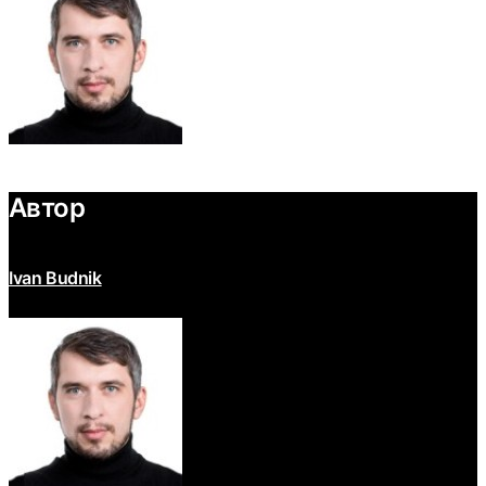
Автор
Ivan Budnik