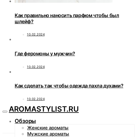
Как правильно наносить парфюм чтобы был
шлейф?
10.02.2024
Где феромоны у мужчин?
10.02.2024
Как сделать так чтобы одежда пахла духами?
10.02.2024
AROMASTYLIST.RU
Обзоры
Женские ароматы
Мужские ароматы