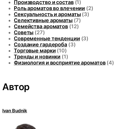
Производство и состав
(1)
Роль ароматов во влечении
(2)
Сексуальность и ароматы
(3)
Селективные ароматы
(7)
Семейства ароматов
(12)
Советы
(27)
Современные тенденции
(3)
Создание гардероба
(3)
Торговые марки
(10)
Тренды и новинки
(1)
Физиология и восприятие ароматов
(4)
Автор
Ivan Budnik