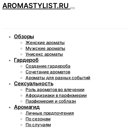
AROMASTYLIST.RU
Обзоры
Женские ароматы
Мужские ароматы
Унисекс ароматы
Гардероб
Создание гардероба
Сочетание ароматов
Ароматы для разных событий
Сексуальность
Роль ароматов во влечении
Афродизиаки в парфюмерии
Парфюмерия и соблазн
Аромагид
Личные предпочтения
По сезонам
По случаям