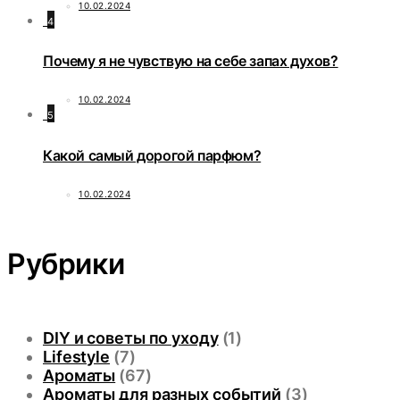
10.02.2024
4
Почему я не чувствую на себе запах духов?
10.02.2024
5
Какой самый дорогой парфюм?
10.02.2024
Рубрики
DIY и советы по уходу
(1)
Lifestyle
(7)
Ароматы
(67)
Ароматы для разных событий
(3)