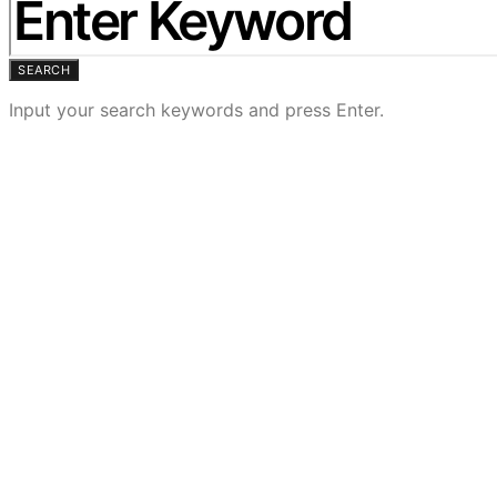
SEARCH
Input your search keywords and press Enter.