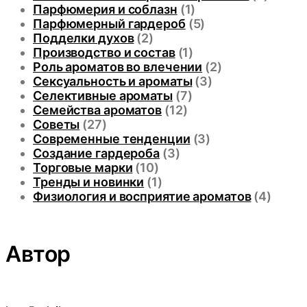
Парфюмерия и соблазн
(1)
Парфюмерный гардероб
(5)
Подделки духов
(2)
Производство и состав
(1)
Роль ароматов во влечении
(2)
Сексуальность и ароматы
(3)
Селективные ароматы
(7)
Семейства ароматов
(12)
Советы
(27)
Современные тенденции
(3)
Создание гардероба
(3)
Торговые марки
(10)
Тренды и новинки
(1)
Физиология и восприятие ароматов
(4)
Автор