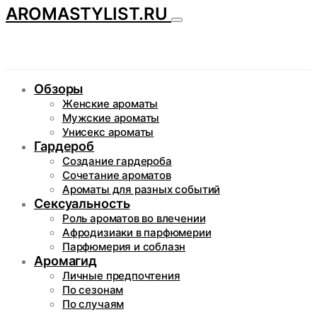
AROMASTYLIST.RU
Обзоры
Женские ароматы
Мужские ароматы
Унисекс ароматы
Гардероб
Создание гардероба
Сочетание ароматов
Ароматы для разных событий
Сексуальность
Роль ароматов во влечении
Афродизиаки в парфюмерии
Парфюмерия и соблазн
Аромагид
Личные предпочтения
По сезонам
По случаям