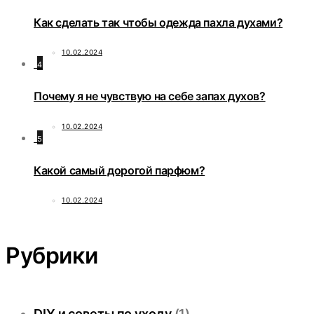
Как сделать так чтобы одежда пахла духами?
10.02.2024
4
Почему я не чувствую на себе запах духов?
10.02.2024
5
Какой самый дорогой парфюм?
10.02.2024
Рубрики
DIY и советы по уходу
(1)