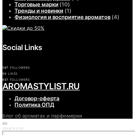
Торговые марки
(10)
Тренды и новинки
(1)
Физиология и восприятие ароматов
(4)
Social Links
567
FOLLOWERS
5K
LIKES
657
FOLLOWERS
АROMASTYLIST.RU
Договор-оферта
Политика ОПД
Блог об ароматах и парфюмерии
SEARCH FOR: