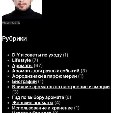
VIEW POSTS
Рубрики
DIY и советы по уходу
(1)
Lifestyle
(7)
Ароматы
(67)
Ароматы для разных событий
(3)
Афродизиаки в парфюмерии
(1)
Биографии
(1)
Влияние ароматов на настроение и эмоции
(3)
Гид по выбору аромата
(6)
Женские ароматы
(4)
Использование и хранение
(1)