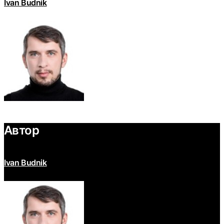
Ivan Budnik
Автор
Ivan Budnik