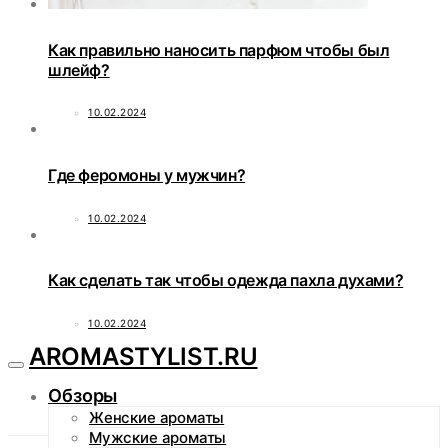
Как правильно наносить парфюм чтобы был
шлейф?
10.02.2024
Где феромоны у мужчин?
10.02.2024
Как сделать так чтобы одежда пахла духами?
10.02.2024
AROMASTYLIST.RU
Обзоры
Женские ароматы
Мужские ароматы