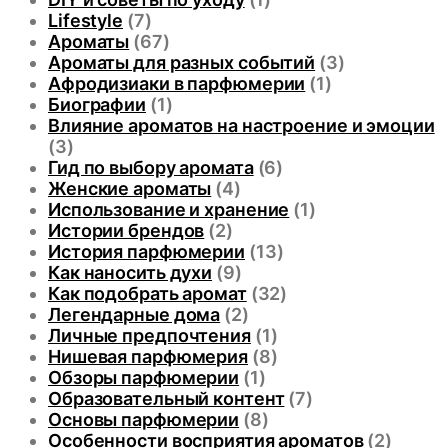
Lifestyle
(7)
Ароматы
(67)
Ароматы для разных событий
(3)
Афродизиаки в парфюмерии
(1)
Биографии
(1)
Влияние ароматов на настроение и эмоции
(3)
Гид по выбору аромата
(6)
Женские ароматы
(4)
Использование и хранение
(1)
Истории брендов
(2)
История парфюмерии
(13)
Как наносить духи
(9)
Как подобрать аромат
(32)
Легендарные дома
(2)
Личные предпочтения
(1)
Нишевая парфюмерия
(8)
Обзоры парфюмерии
(1)
Образовательный контент
(7)
Основы парфюмерии
(8)
Особенности восприятия ароматов
(2)