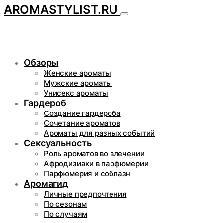
AROMASTYLIST.RU
Обзоры
Женские ароматы
Мужские ароматы
Унисекс ароматы
Гардероб
Создание гардероба
Сочетание ароматов
Ароматы для разных событий
Сексуальность
Роль ароматов во влечении
Афродизиаки в парфюмерии
Парфюмерия и соблазн
Аромагид
Личные предпочтения
По сезонам
По случаям