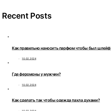
Recent Posts
Как правильно наносить парфюм чтобы был шлейф
10.02.2024
Где феромоны у мужчин?
10.02.2024
Как сделать так чтобы одежда пахла духами?
10.02.2024