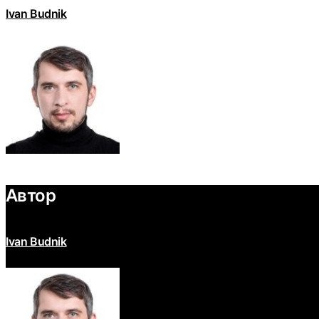
Ivan Budnik
Автор
Ivan Budnik