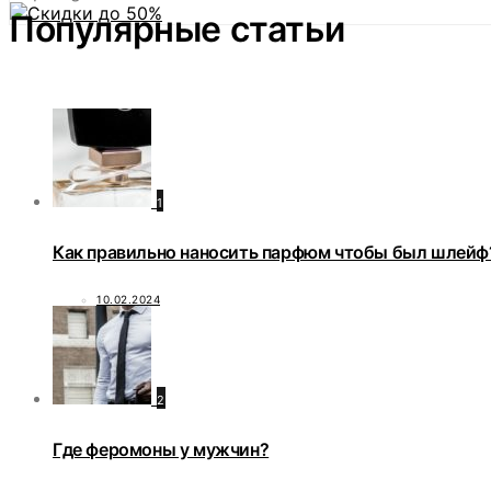
Популярные статьи
1
Как правильно наносить парфюм чтобы был шлейф
10.02.2024
2
Где феромоны у мужчин?