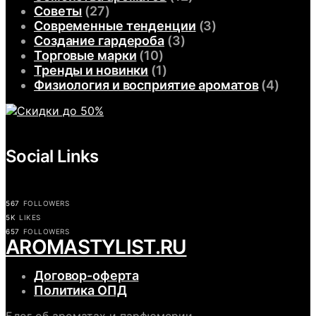
Советы
(27)
Современные тенденции
(3)
Создание гардероба
(3)
Торговые марки
(10)
Тренды и новинки
(1)
Физиология и восприятие ароматов
(4)
Social Links
567
FOLLOWERS
5K
LIKES
657
FOLLOWERS
АROMASTYLIST.RU
Договор-оферта
Политика ОПД