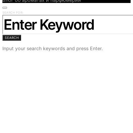
Блог об ароматах и парфюмерии
SEARCH FOR:
SEARCH
Input your search keywords and press Enter.