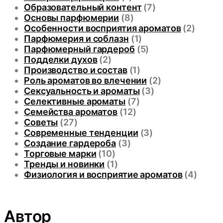
Образовательный контент
(7)
Основы парфюмерии
(8)
Особенности восприятия ароматов
(2)
Парфюмерия и соблазн
(1)
Парфюмерный гардероб
(5)
Подделки духов
(2)
Производство и состав
(1)
Роль ароматов во влечении
(2)
Сексуальность и ароматы
(3)
Селективные ароматы
(7)
Семейства ароматов
(12)
Советы
(27)
Современные тенденции
(3)
Создание гардероба
(3)
Торговые марки
(10)
Тренды и новинки
(1)
Физиология и восприятие ароматов
(4)
Автор