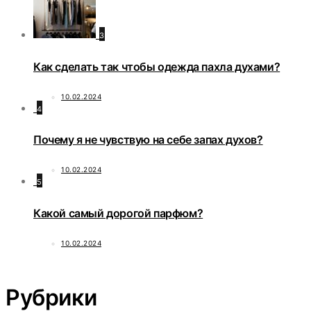
3
Как сделать так чтобы одежда пахла духами?
10.02.2024
4
Почему я не чувствую на себе запах духов?
10.02.2024
5
Какой самый дорогой парфюм?
10.02.2024
Рубрики