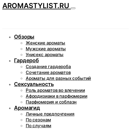
AROMASTYLIST.RU
Обзоры
Женские ароматы
Мужские ароматы
Унисекс ароматы
Гардероб
Создание гардероба
Сочетание ароматов
Ароматы для разных событий
Сексуальность
Роль ароматов во влечении
Афродизиаки в парфюмерии
Парфюмерия и соблазн
Аромагид
Личные предпочтения
По сезонам
По случаям