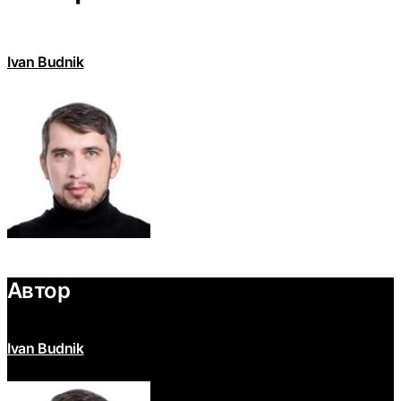
Ivan Budnik
Автор
Ivan Budnik