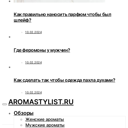
Как правильно наносить парфюм чтобы был
шлейф?
10.02.2024
Где феромоны у мужчин?
10.02.2024
Как сделать так чтобы одежда пахла духами?
10.02.2024
AROMASTYLIST.RU
Обзоры
Женские ароматы
Мужские ароматы