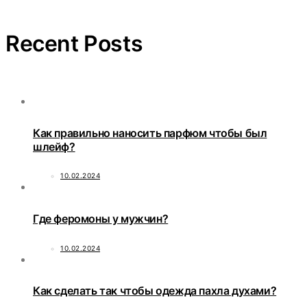
Recent Posts
Как правильно наносить парфюм чтобы был
шлейф?
10.02.2024
Где феромоны у мужчин?
10.02.2024
Как сделать так чтобы одежда пахла духами?