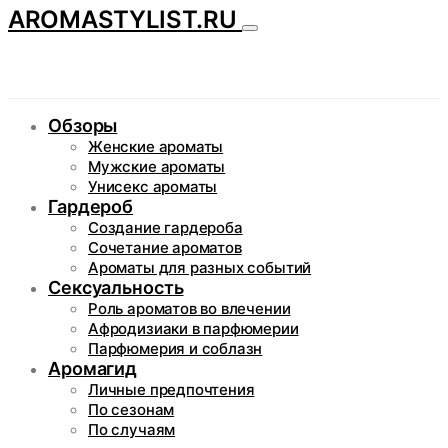
AROMASTYLIST.RU
Обзоры
Женские ароматы
Мужские ароматы
Унисекс ароматы
Гардероб
Создание гардероба
Сочетание ароматов
Ароматы для разных событий
Сексуальность
Роль ароматов во влечении
Афродизиаки в парфюмерии
Парфюмерия и соблазн
Аромагид
Личные предпочтения
По сезонам
По случаям