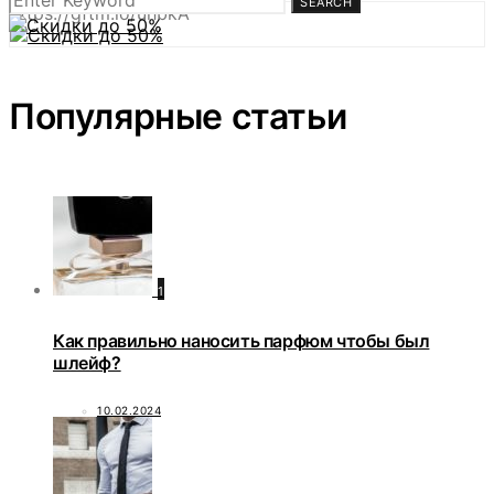
SEARCH
https://gftm.io/uhbkA
Популярные статьи
1
Как правильно наносить парфюм чтобы был
шлейф?
10.02.2024