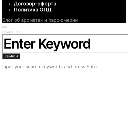
Договор-оферта
Политика ОПД
Блог об ароматах и парфюмерии
SEARCH FOR:
SEARCH
Input your search keywords and press Enter.