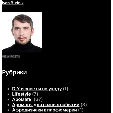
Ivan Budnik
VIEW POSTS
Рубрики
DIY и советы по уходу
(1)
Lifestyle
(7)
Ароматы
(67)
Ароматы для разных событий
(3)
Афродизиаки в парфюмерии
(1)