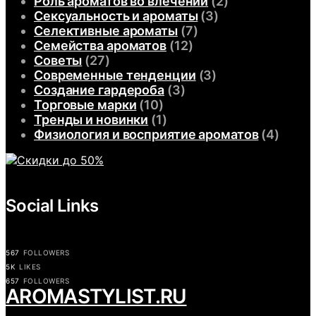
Роль ароматов во влечении
(2)
Сексуальность и ароматы
(3)
Селективные ароматы
(7)
Семейства ароматов
(12)
Советы
(27)
Современные тенденции
(3)
Создание гардероба
(3)
Торговые марки
(10)
Тренды и новинки
(1)
Физиология и восприятие ароматов
(4)
Social Links
567
FOLLOWERS
5K
LIKES
657
FOLLOWERS
АROMASTYLIST.RU