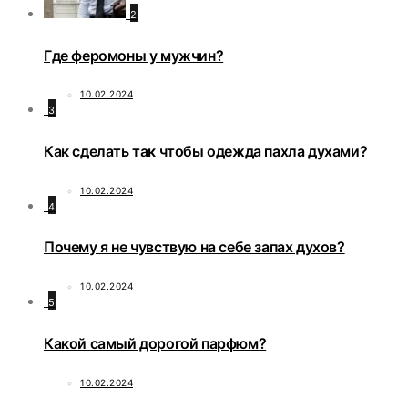
2
Где феромоны у мужчин?
10.02.2024
3
Как сделать так чтобы одежда пахла духами?
10.02.2024
4
Почему я не чувствую на себе запах духов?
10.02.2024
5
Какой самый дорогой парфюм?
10.02.2024