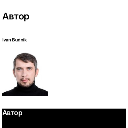
Автор
Ivan Budnik
Автор