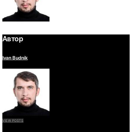
Автор
Ivan Budnik
VIEW POSTS