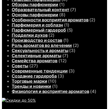
Обзоры парфюмерии
(1)
Образовательный контент
(7)
Основы парфюмерии
(8)
Особенности восприятия ароматов
(2)
Парфюмерия и соблазн
(1)
Парфюмерный гардероб
(5)
Подделки духов
(2)
Производство и состав
(1)
Роль ароматов во влечении
(2)
Сексуальность и ароматы
(3)
Селективные ароматы
(7)
Семейства ароматов
(12)
Советы
(27)
Современные тенденции
(3)
Создание гардероба
(3)
Торговые марки
(10)
Тренды и новинки
(1)
Физиология и восприятие ароматов
(4)