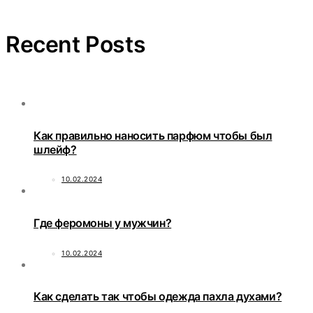
Recent Posts
Как правильно наносить парфюм чтобы был
шлейф?
10.02.2024
Где феромоны у мужчин?
10.02.2024
Как сделать так чтобы одежда пахла духами?