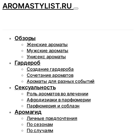
AROMASTYLIST.RU
Обзоры
Женские ароматы
Мужские ароматы
Унисекс ароматы
Гардероб
Создание гардероба
Сочетание ароматов
Ароматы для разных событий
Сексуальность
Роль ароматов во влечении
Афродизиаки в парфюмерии
Парфюмерия и соблазн
Аромагид
Личные предпочтения
По сезонам
По случаям