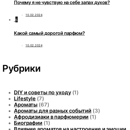
Почему я не чувствую на себе запах духов?
10.02.2024
5
Какой самый дорогой парфюм?
10.02.2024
Рубрики
DIY и советы по уходу
(1)
Lifestyle
(7)
Ароматы
(67)
Ароматы для разных событий
(3)
Афродизиаки в парфюмерии
(1)
Биографии
(1)
Влияние ароматов на настроение и эмоции