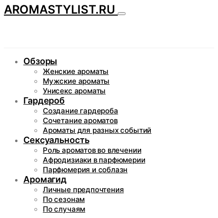
AROMASTYLIST.RU
Обзоры
Женские ароматы
Мужские ароматы
Унисекс ароматы
Гардероб
Создание гардероба
Сочетание ароматов
Ароматы для разных событий
Сексуальность
Роль ароматов во влечении
Афродизиаки в парфюмерии
Парфюмерия и соблазн
Аромагид
Личные предпочтения
По сезонам
По случаям