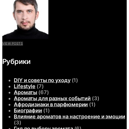
VIEW POSTS
Рубрики
DIY и советы по уходу
(1)
Lifestyle
(7)
Ароматы
(67)
Ароматы для разных событий
(3)
Афродизиаки в парфюмерии
(1)
Биографии
(1)
Влияние ароматов на настроение и эмоции
(3)
Гид по выбору аромата
(6)