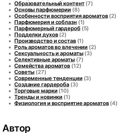
Образовательный контент
(7)
Основы парфюмерии
(8)
Особенности восприятия ароматов
(2)
Парфюмерия и соблазн
(1)
Парфюмерный гардероб
(5)
Подделки духов
(2)
Производство и состав
(1)
Роль ароматов во влечении
(2)
Сексуальность и ароматы
(3)
Селективные ароматы
(7)
Семейства ароматов
(12)
Советы
(27)
Современные тенденции
(3)
Создание гардероба
(3)
Торговые марки
(10)
Тренды и новинки
(1)
Физиология и восприятие ароматов
(4)
Автор