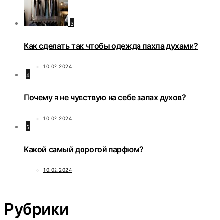
3
Как сделать так чтобы одежда пахла духами?
10.02.2024
4
Почему я не чувствую на себе запах духов?
10.02.2024
5
Какой самый дорогой парфюм?
10.02.2024
Рубрики