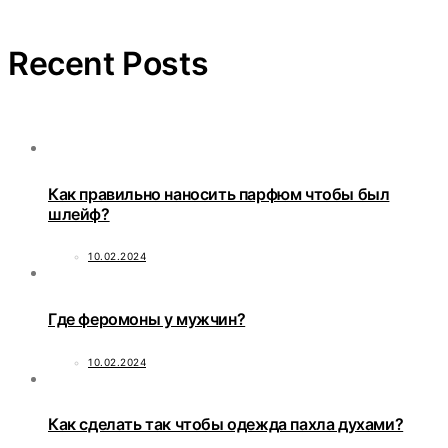
Recent Posts
Как правильно наносить парфюм чтобы был
шлейф?
10.02.2024
Где феромоны у мужчин?
10.02.2024
Как сделать так чтобы одежда пахла духами?