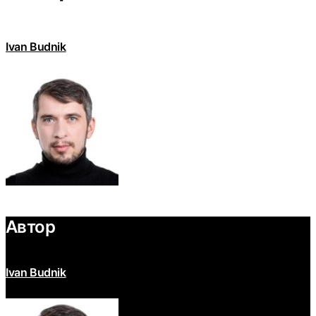
Ivan Budnik
Автор
Ivan Budnik