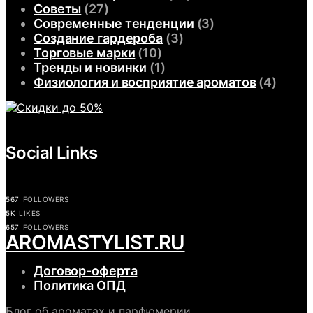
Советы
(27)
Современные тенденции
(3)
Создание гардероба
(3)
Торговые марки
(10)
Тренды и новинки
(1)
Физиология и восприятие ароматов
(4)
Social Links
567
FOLLOWERS
5K
LIKES
657
FOLLOWERS
АROMASTYLIST.RU
Договор-оферта
Политика ОПД
Блог об ароматах и парфюмерии