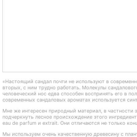
«Настоящий сандал почти не используют в современно
вторых, с ним трудно работать. Молекулы сандаловог
человеческий нос едва способен воспринять его в пол
современных сандаловых ароматах используется синт
Мне же интересен природный материал, в частности э
подчеркнуть лесное происхождение этого ингредиента,
eau de parfum и extrait. Они отличаются не только к
Мы используем очень качественную древесину с план