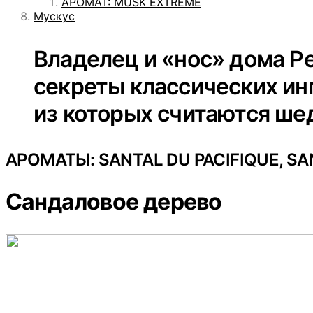
АРОМАТ: MUSK EXTREME
Мускус
Владелец и «нос» дома Pe
секреты классических ин
из которых считаются ше
АРОМАТЫ: SANTAL DU PACIFIQUE, SA
Сандаловое
дерево