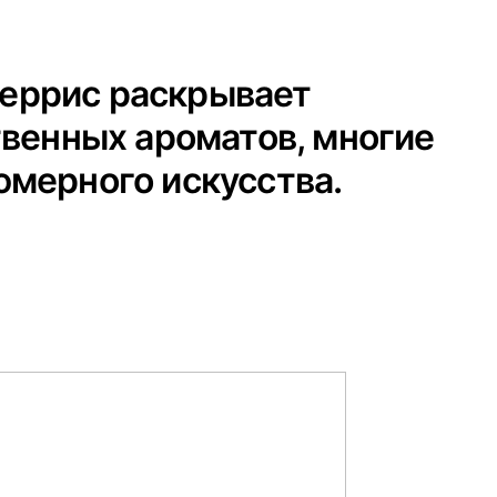
Перрис раскрывает
твенных ароматов, многие
мерного искусства.