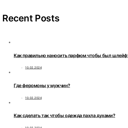
Recent Posts
Как правильно наносить парфюм чтобы был шлейф
10.02.2024
Где феромоны у мужчин?
10.02.2024
Как сделать так чтобы одежда пахла духами?
10.02.2024