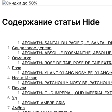
0
Содержание статьи
Hide
АРОМАТЫ: SANTAL DU PACIFIQUE, SANTAL DU
Сандаловое дерево
АРОМАТЫ: ABSOLUE D’OSMANTHE, ABSOLUE
Османтус
АРОМАТЫ: ROSE DE TAIF, ROSE DE TAIF EXTR
Роза
АРОМАТЫ: YLANG-YLANG NOSY BE, YLANG-
Иланг-Иланг
АРОМАТЫ: PATCHOULY NOSY BE, PATCHOULY
Пачули
АРОМАТЫ: OUD IMPERIAL, OUD IMPERIAL EXTR
Уд
АРОМАТ: AMBRE GRIS
Амбра