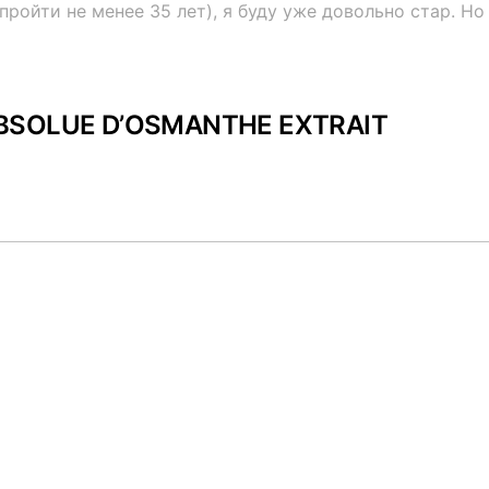
пройти не менее 35 лет), я буду уже довольно стар. Н
BSOLUE D’OSMANTHE EXTRAIT