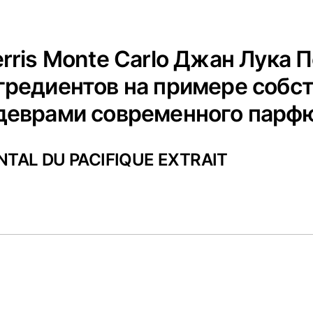
rris Monte Carlo Джан Лука 
гредиентов на примере собс
деврами современного парфю
NTAL DU PACIFIQUE EXTRAIT