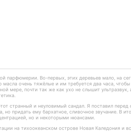
й парфюмерии. Во-первых, этих деревьев мало, на сег
о масла очень тяжёлые и им требуется два часа, чтоб
ной мере, почти так же как ухо не слышит ультразвук, 
етика.
тот странный и неуловимый сандал. Я поставил перед 
 но придать ему бархатное, сливочное звучание. В ито
онцентрацией, но и некоторыми нюансами.
тации на тихоокеанском острове Новая Каледония и вс