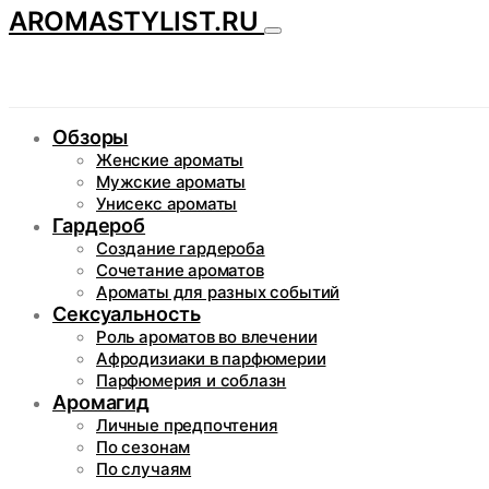
AROMASTYLIST.RU
Обзоры
Женские ароматы
Мужские ароматы
Унисекс ароматы
Гардероб
Создание гардероба
Сочетание ароматов
Ароматы для разных событий
Сексуальность
Роль ароматов во влечении
Афродизиаки в парфюмерии
Парфюмерия и соблазн
Аромагид
Личные предпочтения
По сезонам
По случаям