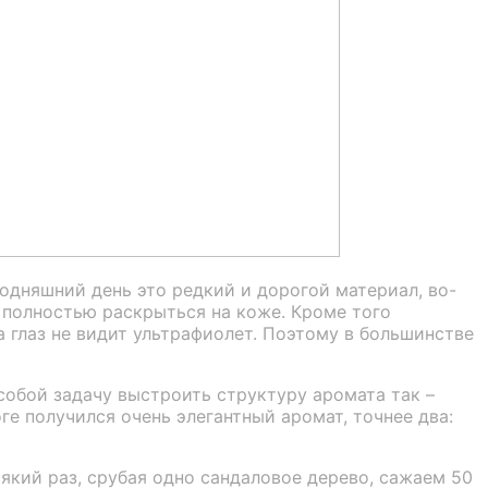
одняшний день это редкий и дорогой материал, во-
ы полностью раскрыться на коже. Кроме того
а глаз не видит ультрафиолет. Поэтому в большинстве
собой задачу выстроить структуру аромата так –
ге получился очень элегантный аромат, точнее два:
який раз, срубая одно сандаловое дерево, сажаем 50